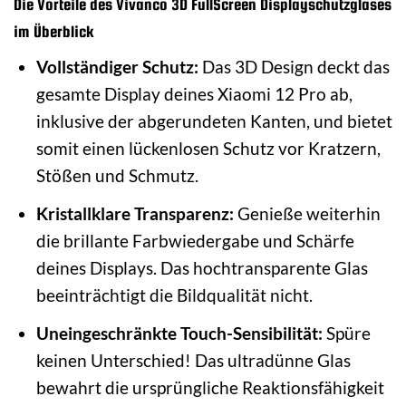
Die Vorteile des Vivanco 3D FullScreen Displayschutzglases
im Überblick
Vollständiger Schutz:
Das 3D Design deckt das
gesamte Display deines Xiaomi 12 Pro ab,
inklusive der abgerundeten Kanten, und bietet
somit einen lückenlosen Schutz vor Kratzern,
Stößen und Schmutz.
Kristallklare Transparenz:
Genieße weiterhin
die brillante Farbwiedergabe und Schärfe
deines Displays. Das hochtransparente Glas
beeinträchtigt die Bildqualität nicht.
Uneingeschränkte Touch-Sensibilität:
Spüre
keinen Unterschied! Das ultradünne Glas
bewahrt die ursprüngliche Reaktionsfähigkeit