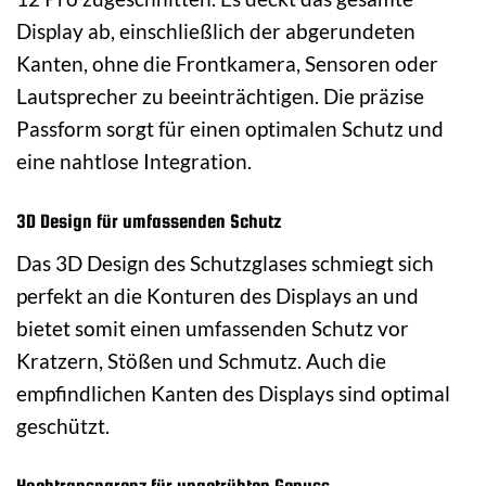
Display ab, einschließlich der abgerundeten
Kanten, ohne die Frontkamera, Sensoren oder
Lautsprecher zu beeinträchtigen. Die präzise
Passform sorgt für einen optimalen Schutz und
eine nahtlose Integration.
3D Design für umfassenden Schutz
Das 3D Design des Schutzglases schmiegt sich
perfekt an die Konturen des Displays an und
bietet somit einen umfassenden Schutz vor
Kratzern, Stößen und Schmutz. Auch die
empfindlichen Kanten des Displays sind optimal
geschützt.
Hochtransparenz für ungetrübten Genuss