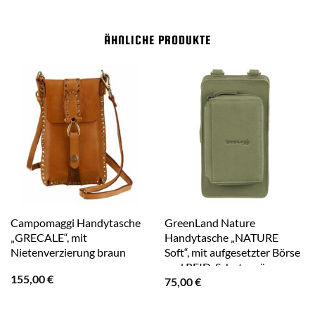
ÄHNLICHE PRODUKTE
Campomaggi Handytasche
GreenLand Nature
„GRECALE“, mit
Handytasche „NATURE
Nietenverzierung braun
Soft“, mit aufgesetzter Börse
und RFID-Schutz grün
155,00
€
75,00
€