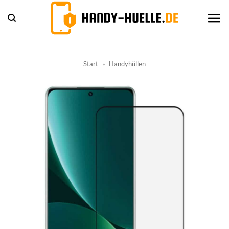
Zum
Inhalt
springen
Start
»
Handyhüllen