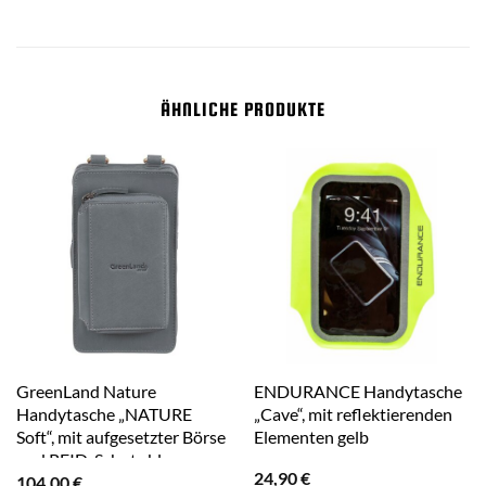
ÄHNLICHE PRODUKTE
GreenLand Nature
ENDURANCE Handytasche
Handytasche „NATURE
„Cave“, mit reflektierenden
Soft“, mit aufgesetzter Börse
Elementen gelb
und RFID-Schutz blau
24,90
€
104,00
€