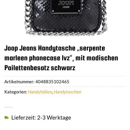
Joop Jeans Handytasche „serpente
marleen phonecase lvz“, mit modischen
Pailettenbesatz schwarz
Artikelnummer:
4048835102465
Kategorien:
Handyhüllen
,
Handytaschen
Lieferzeit: 2-3 Werktage