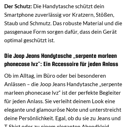
Der Schutz:
Die Handytasche schützt dein
Smartphone zuverlässig vor Kratzern, Stößen,
Staub und Schmutz. Das robuste Material und die
passgenaue Form sorgen dafür, dass dein Gerät
optimal geschützt ist.
Die Joop Jeans Handytasche „serpente marleen
phonecase lvz“: Ein Accessoire für jeden Anlass
Ob im Alltag, im Büro oder bei besonderen
Anlässen – die Joop Jeans Handytasche „serpente
marleen phonecase lvz“ ist der perfekte Begleiter
für jeden Anlass. Sie verleiht deinem Look eine
elegante und glamouröse Note und unterstreicht
deine Persönlichkeit. Egal, ob du sie zu Jeans und
T-Shirt oder zu einem eleganten Abendkleid