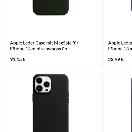
Apple Leder Case mit MagSafe für
Apple Leder
iPhone 13 mini schwarzgrün
iPhone 13 m
91,15
€
23,99
€