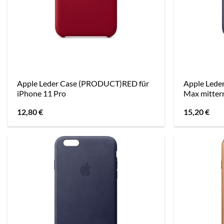
Apple Leder Case (PRODUCT)RED für
Apple Leder
iPhone 11 Pro
Max mitter
12,80
€
15,20
€