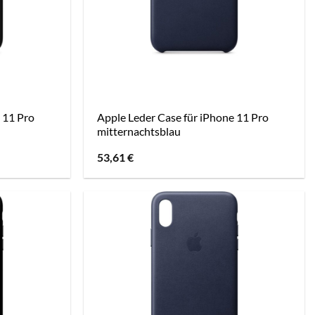
 11 Pro
Apple Leder Case für iPhone 11 Pro
mitternachtsblau
53,61
€