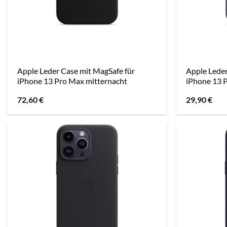
Apple Leder Case mit MagSafe für
Apple Leder
iPhone 13 Pro Max mitternacht
iPhone 13 P
72,60
€
29,90
€