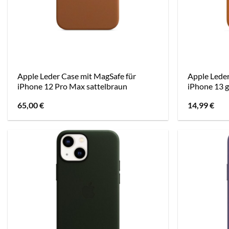
Apple Leder Case mit MagSafe für
Apple Leder
iPhone 12 Pro Max sattelbraun
iPhone 13 
65,00
€
14,99
€