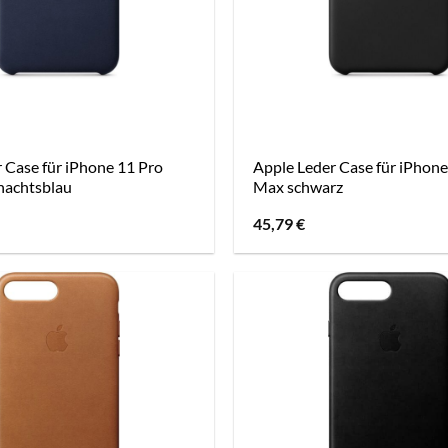
 Case für iPhone 11 Pro
Apple Leder Case für iPhone
nachtsblau
Max schwarz
45,79
€