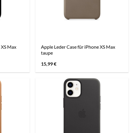
e XS Max
Apple Leder Case für iPhone XS Max
taupe
15,99
€