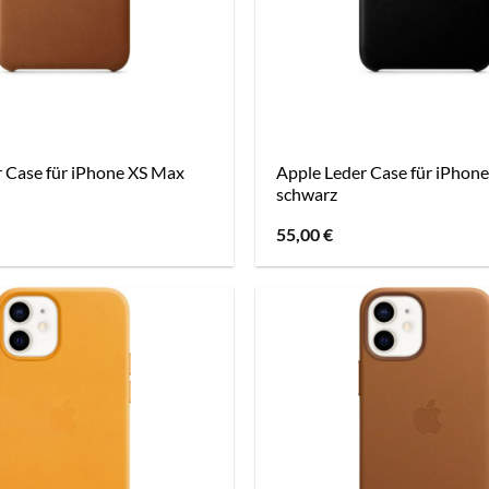
r Case für iPhone XS Max
Apple Leder Case für iPhon
schwarz
55,00
€