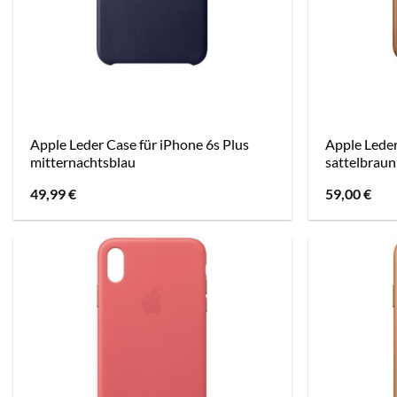
Apple Leder Case für iPhone 6s Plus
Apple Leder
mitternachtsblau
sattelbraun
49,99
€
59,00
€