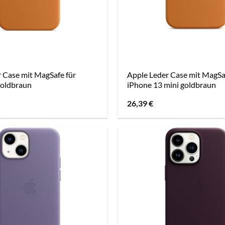
 Case mit MagSafe für
Apple Leder Case mit MagSa
goldbraun
iPhone 13 mini goldbraun
26,39
€