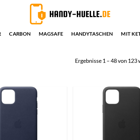
R
CARBON
MAGSAFE
HANDYTASCHEN
MIT KE
Ergebnisse 1 – 48 von 123