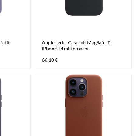
fe für
Apple Leder Case mit MagSafe für
iPhone 14 mitternacht
66,10
€