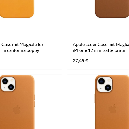
 Case mit MagSafe für
Apple Leder Case mit MagSa
ini california poppy
iPhone 12 mini sattelbraun
27,49
€