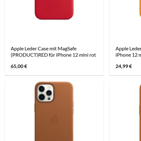
Apple Leder Case mit MagSafe
Apple Leder
(PRODUCT)RED für iPhone 12 mini rot
iPhone 12 m
65,00
€
24,99
€