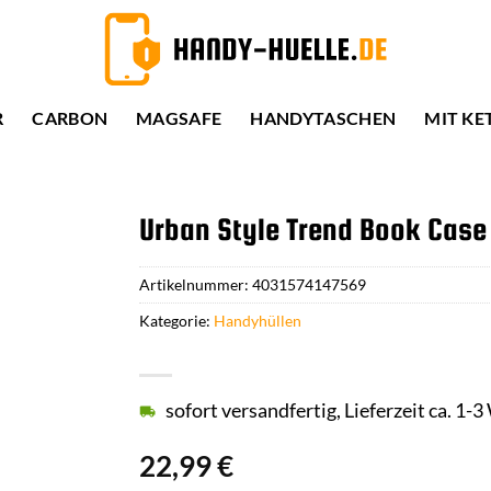
R
CARBON
MAGSAFE
HANDYTASCHEN
MIT KE
Urban Style Trend Book Case
Artikelnummer:
4031574147569
Kategorie:
Handyhüllen
sofort versandfertig, Lieferzeit ca. 1-
22,99
€