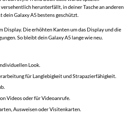
 versehentlich herunterfällt, in deiner Tasche an anderen
t dein Galaxy A5 bestens geschützt.
m Display. Die erhöhten Kanten um das Display und die
ungen. So bleibt dein Galaxy A5 lange wie neu.
ndividuellen Look.
rarbeitung für Langlebigkeit und Strapazierfähigkeit.
ub.
n Videos oder für Videoanrufe.
arten, Ausweisen oder Visitenkarten.