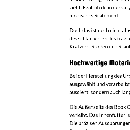
zieht. Egal, ob du in der C
modisches Statement.
Doch das ist noch nicht all
des schlanken Profils trägt
Kratzern, Stößen und Stau
Hochwertige Materia
Bei der Herstellung des Ur
ausgewählt und verarbeitet
aussieht, sondern auch lang
Die Außenseite des Book C
verleiht. Das Innenfutter i
Die präzisen Aussparungen 