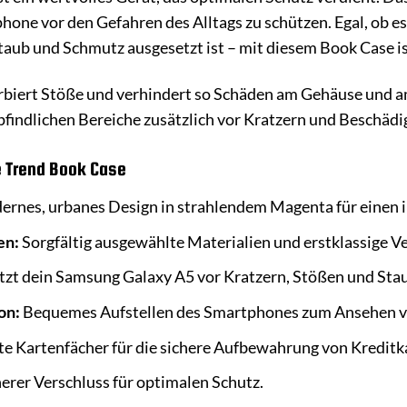
one vor den Gefahren des Alltags zu schützen. Egal, ob es
aub und Schmutz ausgesetzt ist – mit diesem Book Case is
rbiert Stöße und verhindert so Schäden am Gehäuse und a
indlichen Bereiche zusätzlich vor Kratzern und Beschädig
e Trend Book Case
rnes, urbanes Design in strahlendem Magenta für einen i
en:
Sorgfältig ausgewählte Materialien und erstklassige Ve
zt dein Samsung Galaxy A5 vor Kratzern, Stößen und Sta
on:
Bequemes Aufstellen des Smartphones zum Ansehen vo
te Kartenfächer für die sichere Aufbewahrung von Kreditk
erer Verschluss für optimalen Schutz.