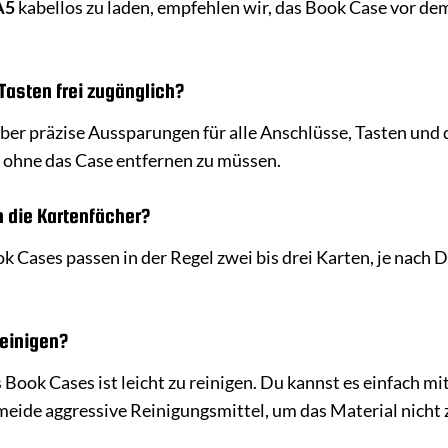
A5
kabellos zu laden, empfehlen wir, das Book Case vor dem
Tasten frei zugänglich?
über präzise Aussparungen für alle Anschlüsse, Tasten und
 ohne das Case entfernen zu müssen.
n die Kartenfächer?
k Cases passen in der Regel zwei bis drei Karten, je nach 
reinigen?
 Book Cases ist leicht zu reinigen. Du kannst es einfach 
eide aggressive Reinigungsmittel, um das Material nicht 