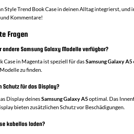
n Style Trend Book Case in deinen Alltag integrierst, und i
er und Kommentare!
te Fragen
ür andere Samsung Galaxy Modelle verfügbar?
 Case in Magenta ist speziell für das
Samsung Galaxy A5
Modelle zu finden.
 Schutz für das Display?
das Display deines
Samsung Galaxy A5
optimal. Das Innenf
splay bieten zusätzlichen Schutz vor Beschädigungen.
se kabellos laden?