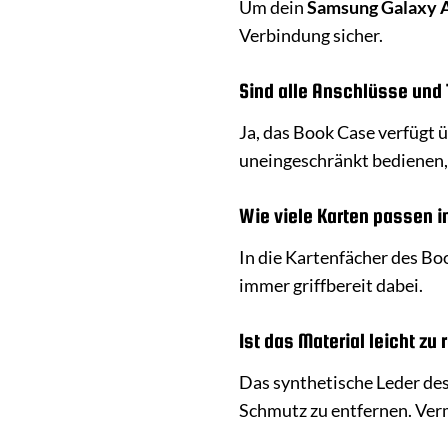
Um dein
Samsung Galaxy 
Verbindung sicher.
Sind alle Anschlüsse und 
Ja, das Book Case verfügt 
uneingeschränkt bedienen,
Wie viele Karten passen i
In die Kartenfächer des Boo
immer griffbereit dabei.
Ist das Material leicht zu 
Das synthetische Leder des
Schmutz zu entfernen. Verm