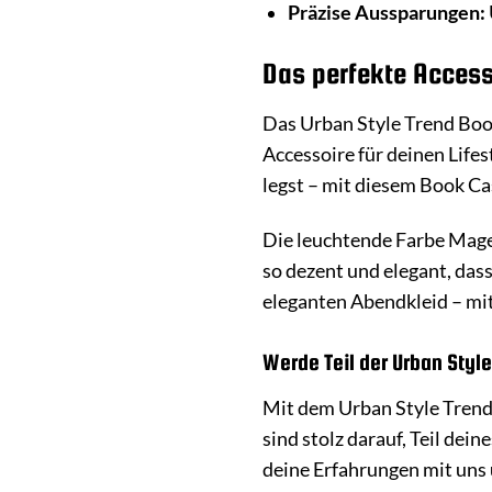
Präzise Aussparungen:
Das perfekte Accesso
Das Urban Style Trend Book
Accessoire für deinen Lifes
legst – mit diesem Book Cas
Die leuchtende Farbe Magen
so dezent und elegant, das
eleganten Abendkleid – mit
Werde Teil der Urban Sty
Mit dem Urban Style Trend 
sind stolz darauf, Teil dei
deine Erfahrungen mit uns