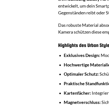
entwickelt, um dein Smartph
Gegenständen reibt oder St
Das robuste Material abso
Kamera schützen diese empf
Highlights des Urban Styl
Exklusives Design:
Mode
Hochwertige Materiali
Optimaler Schutz:
Schüt
Praktische Standfunkti
Kartenfächer:
Integrier
Magnetverschluss:
Sich