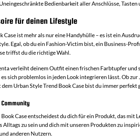
Uneingeschränkte Bedienbarkeit aller Anschlüsse, Tasten
ire für deinen Lifestyle
 Case ist mehr als nur eine Handyhülle – es ist ein Ausdru
tyle. Egal, ob du ein Fashion-Victim bist, ein Business-Pro
e triffst du die richtige Wahl.
ta verleiht deinem Outfit einen frischen Farbtupfer und so
s es sich problemlos in jeden Look integrieren lässt. Ob z
 dem Urban Style Trend Book Case bist du immer perfekt g
le Community
Book Case entscheidest du dich für ein Produkt, das mit 
nes Alltags zu sein und dich mit unseren Produkten zu insp
 und anderen Nutzern.