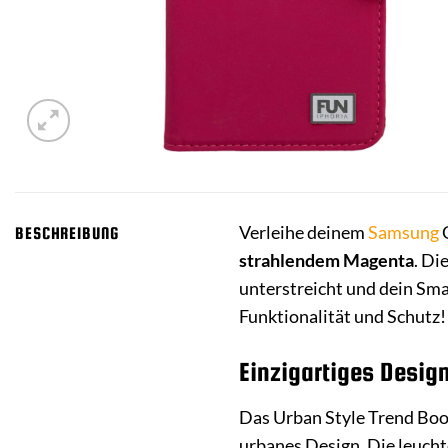
Verleihe deinem
Samsung
G
BESCHREIBUNG
strahlendem Magenta
. Di
unterstreicht und dein Sm
Funktionalität und Schutz!
Einzigartiges Design
Das Urban Style Trend Boo
urbanes Design. Die leucht