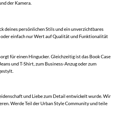
 und der Kamera.
ck deines persönlichen Stils und ein unverzichtbares
fi oder einfach nur Wert auf Qualität und Funktionalität
rgt für einen Hingucker. Gleichzeitig ist das Book Case
ur Jeans und T-Shirt, zum Business-Anzug oder zum
estylt.
Leidenschaft und Liebe zum Detail entwickelt wurde. Wir
irieren. Werde Teil der Urban Style Community und teile