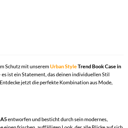
em Schutz mit unserem
Urban Style
Trend Book Case in
 es ist ein Statement, das deinen individuellen Stil
Entdecke jetzt die perfekte Kombination aus Mode,
 A5
entworfen und besticht durch sein modernes,
nen frischen, auffälligen Look, der alle Blicke auf sich