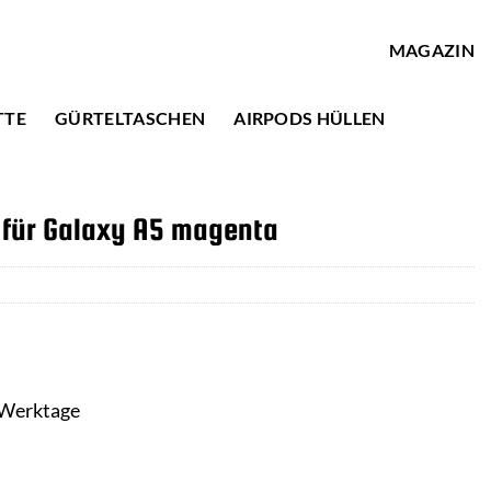
MAGAZIN
TTE
GÜRTELTASCHEN
AIRPODS HÜLLEN
 für Galaxy A5 magenta
3 Werktage