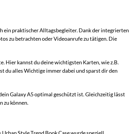
 ein praktischer Alltagsbegleiter. Dank der integrierten
os zu betrachten oder Videoanrufe zu tätigen. Die
. Hier kannst du deine wichtigsten Karten, wie z.B.
st du alles Wichtige immer dabei und sparst dir den
ein Galaxy A5 optimal geschützt ist. Gleichzeitig lässt
en zu können.
as Urban Style Trend Book Case wurde speziell