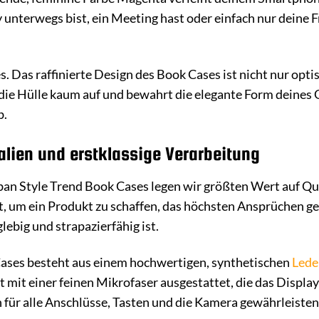
ity unterwegs bist, ein Meeting hast oder einfach nur deine 
es. Das raffinierte Design des Book Cases ist nicht nur op
 die Hülle kaum auf und bewahrt die elegante Form deines G
b.
lien und erstklassige Verarbeitung
ban Style Trend Book Cases legen wir größten Wert auf Qua
, um ein Produkt zu schaffen, das höchsten Ansprüchen gen
lebig und strapazierfähig ist.
ases besteht aus einem hochwertigen, synthetischen
Lede
st mit einer feinen Mikrofaser ausgestattet, die das Displa
für alle Anschlüsse, Tasten und die Kamera gewährleiste