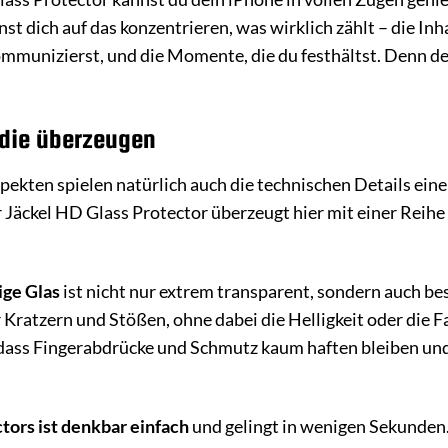
 dich auf das konzentrieren, was wirklich zählt – die Inha
unizierst, und die Momente, die du festhältst. Denn dein i
 die überzeugen
kten spielen natürlich auch die technischen Details eine 
 Jäckel HD Glass Protector überzeugt hier mit einer Reihe
ge Glas
ist nicht nur extrem transparent, sondern auch be
Kratzern und Stößen, ohne dabei die Helligkeit oder die F
 dass Fingerabdrücke und Schmutz kaum haften bleiben und s
tors ist denkbar einfach
und gelingt in wenigen Sekunden