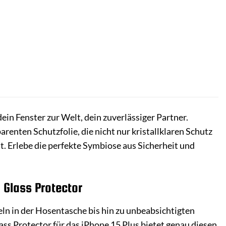
dein Fenster zur Welt, dein zuverlässiger Partner.
renten Schutzfolie, die nicht nur kristallklaren Schutz
st. Erlebe die perfekte Symbiose aus Sicherheit und
D Glass Protector
eln in der Hosentasche bis hin zu unbeabsichtigten
ass Protector für das iPhone 15 Plus bietet genau diesen