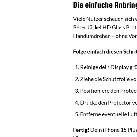
Die einfache Anbrin
Viele Nutzer scheuen sich 
Peter Jäckel HD Glass Prot
Handumdrehen – ohne Vork
Folge einfach diesen Schri
Reinige dein Display gr
Ziehe die Schutzfolie vo
Positioniere den Protect
Drücke den Protector vo
Entferne eventuelle Luf
Fertig!
Dein iPhone 15 Plus 