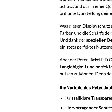
Schutz, und das in einer Qu
brillante Darstellung dein
Was diesen Displayschutz s
Farben und die Schärfe dei
Und dank der
speziellen B
ein stets perfektes Nutzere
Aber der Peter Jäckel HD Gl
Langlebigkeit und perfek
nutzen zu können. Denn dei
Die Vorteile des Peter Jäc
Kristallklare Transpare
Hervorragender Schutz