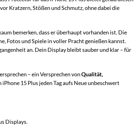
iv vor Kratzern, Stößen und Schmutz, ohne dabei die
 kaum bemerken, dass er überhaupt vorhanden ist. Die
e, Fotos und Spiele in voller Pracht genießen kannst.
ngenheit an. Dein Display bleibt sauber und klar – für
n Versprechen – ein Versprechen von
Qualität,
dein iPhone 15 Plus jeden Tag aufs Neue unbeschwert
us Displays.