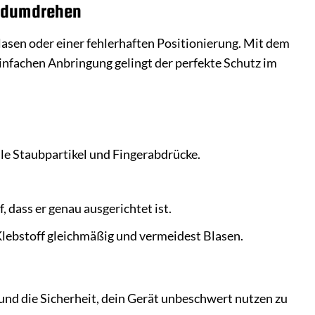
andumdrehen
lasen oder einer fehlerhaften Positionierung. Mit dem
infachen Anbringung gelingt der perfekte Schutz im
lle Staubpartikel und Fingerabdrücke.
 dass er genau ausgerichtet ist.
 Klebstoff gleichmäßig und vermeidest Blasen.
 und die Sicherheit, dein Gerät unbeschwert nutzen zu