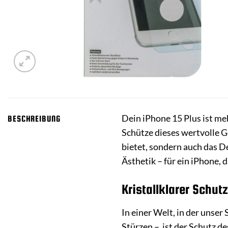
Dein iPhone 15 Plus ist meh
BESCHREIBUNG
Schütze dieses wertvolle 
bietet, sondern auch das De
Ästhetik – für ein iPhone, 
Kristallklarer Schut
In einer Welt, in der unse
Stürzen –, ist der Schutz 