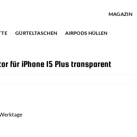
MAGAZIN
TTE
GÜRTELTASCHEN
AIRPODS HÜLLEN
or für iPhone 15 Plus transparent
3 Werktage