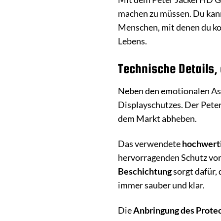
machen zu müssen. Du kannst
Menschen, mit denen du komm
Lebens.
Technische Details,
Neben den emotionalen Aspe
Displayschutzes. Der Peter
dem Markt abheben.
Das verwendete
hochwerti
hervorragenden Schutz vor 
Beschichtung
sorgt dafür,
immer sauber und klar.
Die
Anbringung des Protec