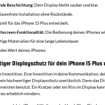
nde Beschichtung:
Dein Display bleibt sauber und klar.
asenfreie Installation ohne Rückstände.
iell für das iPhone 15 Plus entwickelt.
hscreen-Funktionalität:
Die Bedienung deines iPhones wir
ge Materialien für eine lange Lebensdauer.
 den Wert deines iPhones.
ger Displayschutz für dein iPhone 15 Plus u
ne Investition. Eine Investition in deine Kommunikation, d
t ein hochwertiger Displayschutz unerlässlich. Denn das Di
 meisten benutzt. Ein Kratzer oder ein Riss im Display kan
nes erheblich mindern.