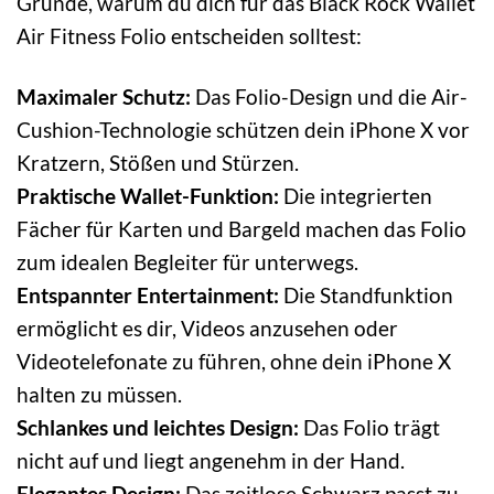
Gründe, warum du dich für das Black Rock Wallet
Air Fitness Folio entscheiden solltest:
Maximaler Schutz:
Das Folio-Design und die Air-
Cushion-Technologie schützen dein iPhone X vor
Kratzern, Stößen und Stürzen.
Praktische Wallet-Funktion:
Die integrierten
Fächer für Karten und Bargeld machen das Folio
zum idealen Begleiter für unterwegs.
Entspannter Entertainment:
Die Standfunktion
ermöglicht es dir, Videos anzusehen oder
Videotelefonate zu führen, ohne dein iPhone X
halten zu müssen.
Schlankes und leichtes Design:
Das Folio trägt
nicht auf und liegt angenehm in der Hand.
Elegantes Design:
Das zeitlose Schwarz passt zu