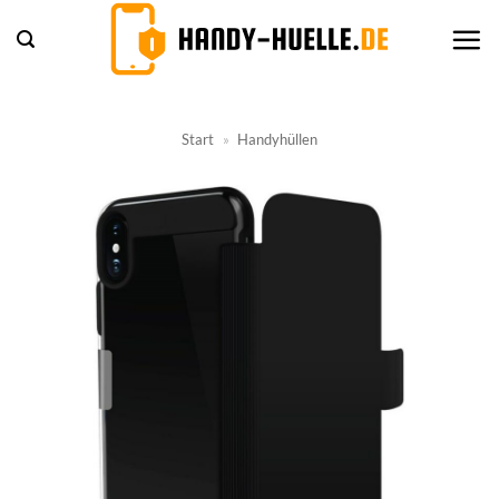
Zum
Inhalt
springen
Start
»
Handyhüllen