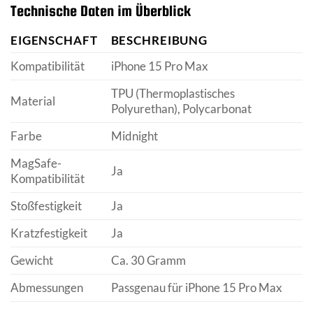
Technische Daten im Überblick
EIGENSCHAFT
BESCHREIBUNG
Kompatibilität
iPhone 15 Pro Max
TPU (Thermoplastisches
Material
Polyurethan), Polycarbonat
Farbe
Midnight
MagSafe-
Ja
Kompatibilität
Stoßfestigkeit
Ja
Kratzfestigkeit
Ja
Gewicht
Ca. 30 Gramm
Abmessungen
Passgenau für iPhone 15 Pro Max