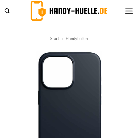
Zum
Inhalt
springen
Start
»
Handyhüllen