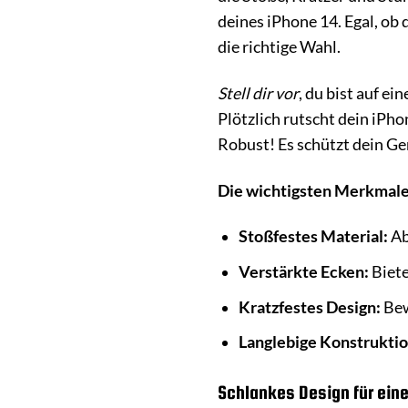
deines iPhone 14. Egal, ob 
die richtige Wahl.
Stell dir vor
, du bist auf e
Plötzlich rutscht dein iPh
Robust! Es schützt dein G
Die wichtigsten Merkmale 
Stoßfestes Material:
Ab
Verstärkte Ecken:
Biete
Kratzfestes Design:
Bew
Langlebige Konstruktio
Schlankes Design für ein