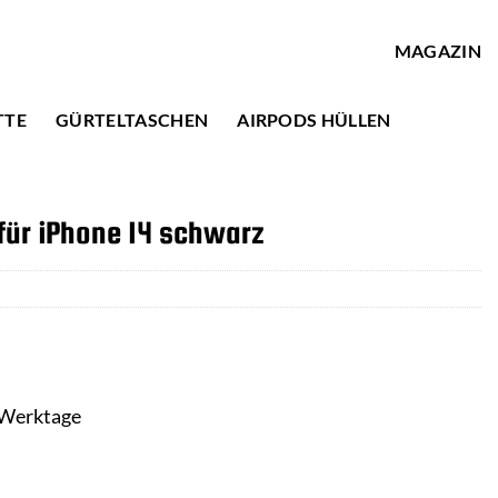
MAGAZIN
TTE
GÜRTELTASCHEN
AIRPODS HÜLLEN
für iPhone 14 schwarz
3 Werktage