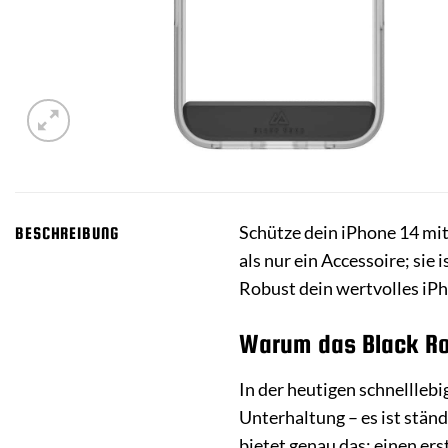
Schütze dein iPhone 14 mit
BESCHREIBUNG
als nur ein Accessoire; sie
Robust dein wertvolles iPh
Warum das Black Roc
In der heutigen schnelllebi
Unterhaltung – es ist ständ
bietet genau das: einen ers