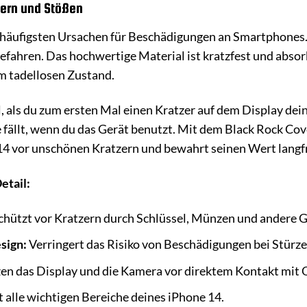
zern und Stößen
e häufigsten Ursachen für Beschädigungen an Smartphones.
efahren. Das hochwertige Material ist kratzfest und absorb
m tadellosen Zustand.
, als du zum ersten Mal einen Kratzer auf dem Display dei
e fällt, wenn du das Gerät benutzt. Mit dem Black Rock Co
 14 vor unschönen Kratzern und bewahrt seinen Wert langfr
etail:
chützt vor Kratzern durch Schlüssel, Münzen und andere 
sign:
Verringert das Risiko von Beschädigungen bei Stürze
en das Display und die Kamera vor direktem Kontakt mit 
 alle wichtigen Bereiche deines iPhone 14.