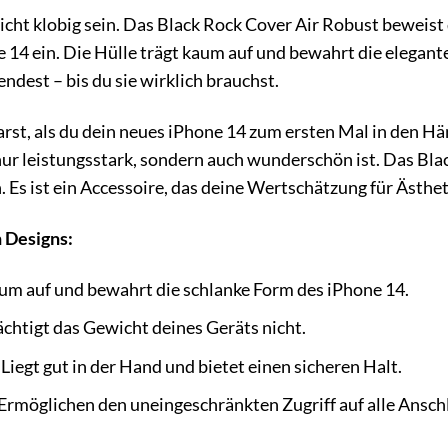
cht klobig sein. Das Black Rock Cover Air Robust beweist da
e 14 ein. Die Hülle trägt kaum auf und bewahrt die elegan
ndest – bis du sie wirklich brauchst.
warst, als du dein neues iPhone 14 zum ersten Mal in den H
 nur leistungsstark, sondern auch wunderschön ist. Das Bl
. Es ist ein Accessoire, das deine Wertschätzung für Ästhe
n Designs:
um auf und bewahrt die schlanke Form des iPhone 14.
chtigt das Gewicht deines Geräts nicht.
Liegt gut in der Hand und bietet einen sicheren Halt.
Ermöglichen den uneingeschränkten Zugriff auf alle Ansch