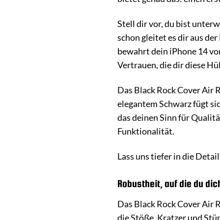
Stell dir vor, du bist unt
schon gleitet es dir aus d
bewahrt dein iPhone 14 vor
Vertrauen, die dir diese Hül
Das Black Rock Cover Air R
elegantem Schwarz fügt sich
das deinen Sinn für Qualitä
Funktionalität.
Lass uns tiefer in die Det
Robustheit, auf die du di
Das Black Rock Cover Air 
die Stöße, Kratzer und Stü