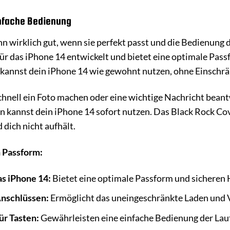
nfache Bedienung
nn wirklich gut, wenn sie perfekt passt und die Bedienung 
für das iPhone 14 entwickelt und bietet eine optimale Pass
 kannst dein iPhone 14 wie gewohnt nutzen, ohne Einschr
chnell ein Foto machen oder eine wichtige Nachricht beant
kannst dein iPhone 14 sofort nutzen. Das Black Rock Cover 
 dich nicht aufhält.
n Passform:
s iPhone 14:
Bietet eine optimale Passform und sicheren 
Anschlüssen:
Ermöglicht das uneingeschränkte Laden und
ür Tasten:
Gewährleisten eine einfache Bedienung der Lau