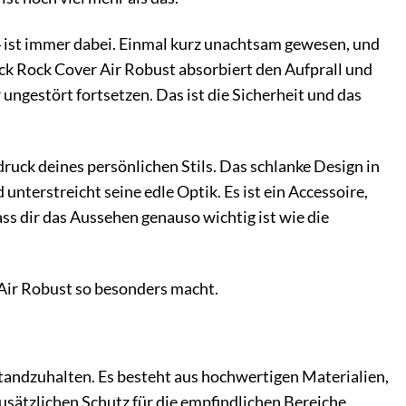
 14 ist immer dabei. Einmal kurz unachtsam gewesen, und
ack Rock Cover Air Robust absorbiert den Aufprall und
ngestört fortsetzen. Das ist die Sicherheit und das
druck deines persönlichen Stils. Das schlanke Design in
unterstreicht seine edle Optik. Es ist ein Accessoire,
ass dir das Aussehen genauso wichtig ist wie die
 Air Robust so besonders macht.
andzuhalten. Es besteht aus hochwertigen Materialien,
zusätzlichen Schutz für die empfindlichen Bereiche