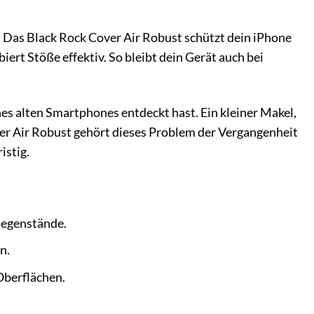
 Das Black Rock Cover Air Robust schützt dein iPhone
iert Stöße effektiv. So bleibt dein Gerät auch bei
nes alten Smartphones entdeckt hast. Ein kleiner Makel,
ver Air Robust gehört dieses Problem der Vergangenheit
istig.
Gegenstände.
n.
Oberflächen.