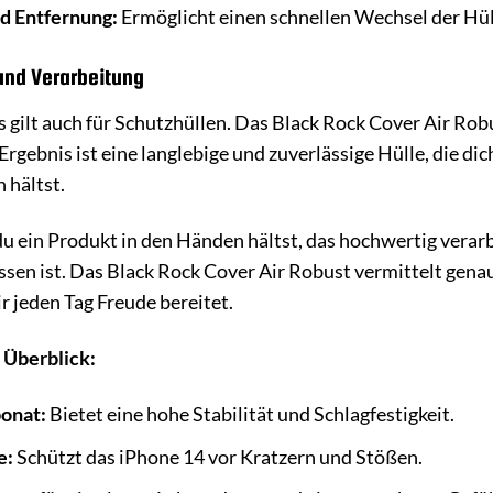
nd Entfernung:
Ermöglicht einen schnellen Wechsel der Hüll
und Verarbeitung
as gilt auch für Schutzhüllen. Das Black Rock Cover Air Ro
 Ergebnis ist eine langlebige und zuverlässige Hülle, die d
 hältst.
 ein Produkt in den Händen hältst, das hochwertig verarbei
ossen ist. Das Black Rock Cover Air Robust vermittelt genau 
r jeden Tag Freude bereitet.
 Überblick:
onat:
Bietet eine hohe Stabilität und Schlagfestigkeit.
e:
Schützt das iPhone 14 vor Kratzern und Stößen.