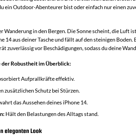
du ein Outdoor-Abenteurer bist oder einfach nur einen zuver
iner Wanderung in den Bergen. Die Sonne scheint, die Luft i
one 14 aus deiner Tasche und fällt auf den steinigen Boden
erät zuverlässig vor Beschädigungen, sodass du deine Wan
der Robustheit im Überblick:
sorbiert Aufprallkräfte effektiv.
n zusätzlichen Schutz bei Stürzen.
ahrt das Aussehen deines iPhone 14.
n:
Hält den Belastungen des Alltags stand.
en eleganten Look