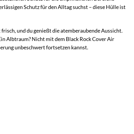
lässigen Schutz für den Alltag suchst – diese Hülle ist
st frisch, und du genießt die atemberaubende Aussicht.
. Ein Albtraum? Nicht mit dem Black Rock Cover Air
derung unbeschwert fortsetzen kannst.