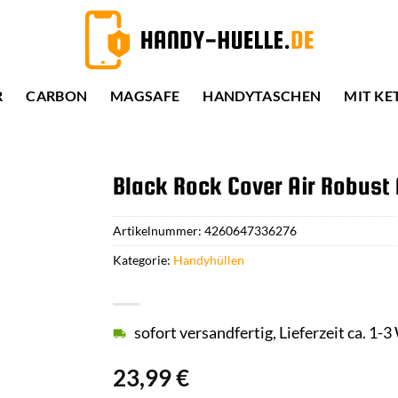
R
CARBON
MAGSAFE
HANDYTASCHEN
MIT KE
Black Rock Cover Air Robust 
Artikelnummer:
4260647336276
Kategorie:
Handyhüllen
sofort versandfertig, Lieferzeit ca. 1-
23,99
€