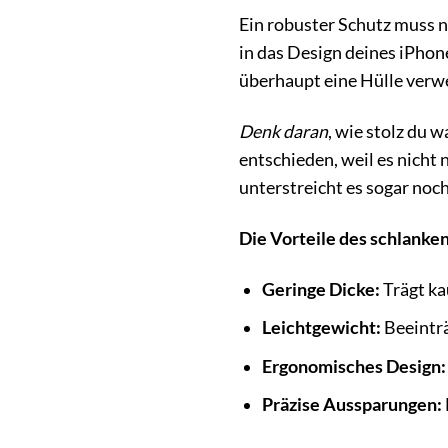
Ein robuster Schutz muss ni
in das Design deines iPhon
überhaupt eine Hülle verwe
Denk daran
, wie stolz du 
entschieden, weil es nicht
unterstreicht es sogar noch
Die Vorteile des schlanke
Geringe Dicke:
Trägt ka
Leichtgewicht:
Beeinträ
Ergonomisches Design:
Präzise Aussparungen: