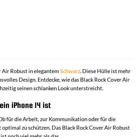
 Air Robust in elegantem
Schwarz
. Diese Hülle ist mehr
chsvolles Design. Entdecke, wie das Black Rock Cover Air
hzeitig seinen schlanken Look unterstreicht.
in iPhone 14 ist
 Ob für die Arbeit, zur Kommunikation oder für die
ät optimal zu schützen. Das Black Rock Cover Air Robust
st noch viel mehr als das.