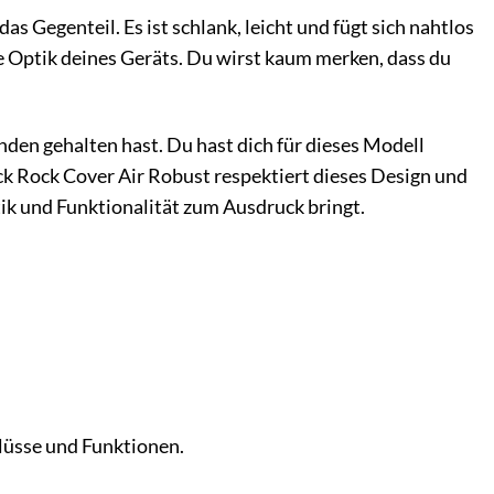
s Gegenteil. Es ist schlank, leicht und fügt sich nahtlos
te Optik deines Geräts. Du wirst kaum merken, dass du
änden gehalten hast. Du hast dich für dieses Modell
ack Rock Cover Air Robust respektiert dieses Design und
tik und Funktionalität zum Ausdruck bringt.
lüsse und Funktionen.