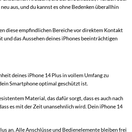
 neu aus, und du kannst es ohne Bedenken überallhin
n diese empfindlichen Bereiche vor direktem Kontakt
ät und das Aussehen deines iPhones beeinträchtigen
nheit deines iPhone 14 Plus in vollem Umfang zu
 dein Smartphone optimal geschützt ist.
istentem Material, das dafür sorgt, dass es auch nach
dass es mit der Zeit unansehnlich wird. Dein iPhone 14
lus an. Alle Anschlüsse und Bedienelemente bleiben frei