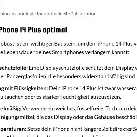
g
shion Technologie für optimale Stoßabsorption
Phone 14 Plus optimal
obust ist ein wichtiger Baustein, um dein iPhone 14 Plus 
die Lebensdauer deines Smartphones verlängern kannst:
chutzfolie:
Eine Displayschutzfolie schützt dein Display 
ter Panzerglasfolien, die besonders widerstandsfähig sind.
g mit Flüssigkeiten:
Dein iPhone 14 Plus ist zwar wassera
 tauchen oder es starker Feuchtigkeit auszusetzen.
gelmäßig:
Verwende ein weiches, fusselfreies Tuch, um dei
nigungsmittel, die das Display oder das Gehäuse beschäd
peraturen:
Setze dein iPhone nicht längere Zeit direkter 