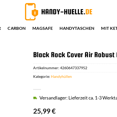
R
CARBON
MAGSAFE
HANDYTASCHEN
MIT KE
Black Rock Cover Air Robust 
Artikelnummer:
4260647337952
Kategorie:
Handyhüllen
Versandlager: Lieferzeit ca. 1-3 Werkt
25,99
€