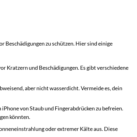
vor Beschädigungen zu schützen. Hier sind einige
vor Kratzern und Beschädigungen. Es gibt verschiedene
bweisend, aber nicht wasserdicht. Vermeide es, dein
n iPhone von Staub und Fingerabdrücken zu befreien.
igen könnten.
Sonneneinstrahlung oder extremer Kälte aus. Diese