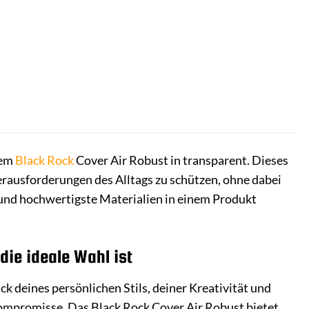
dem
Black Rock
Cover Air Robust in transparent. Dieses
ausforderungen des Alltags zu schützen, ohne dabei
e und hochwertigste Materialien in einem Produkt
die ideale Wahl ist
ck deines persönlichen Stils, deiner Kreativität und
ompromisse. Das Black Rock Cover Air Robust bietet