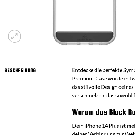
Entdecke die perfekte Symb
BESCHREIBUNG
Premium-Case wurde entwic
das stilvolle Design deine
verschmelzen, das sowohl f
Warum das Black Roc
Dein iPhone 14 Plus ist meh
deiner Verbindung zur Wel