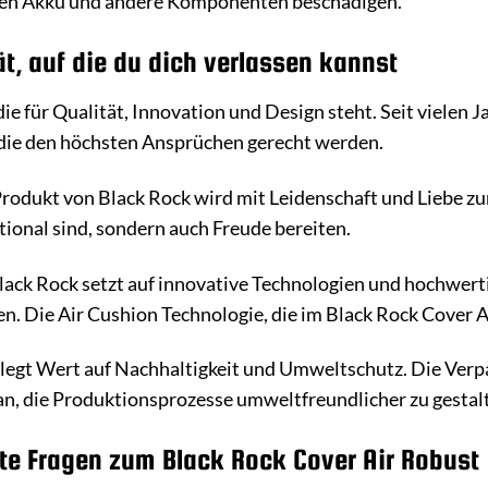
en Akku und andere Komponenten beschädigen.
t, auf die du dich verlassen kannst
die für Qualität, Innovation und Design steht. Seit vielen
die den höchsten Ansprüchen gerecht werden.
rodukt von Black Rock wird mit Leidenschaft und Liebe zum 
ktional sind, sondern auch Freude bereiten.
ack Rock setzt auf innovative Technologien und hochwerti
n. Die Air Cushion Technologie, die im Black Rock Cover Ai
legt Wert auf Nachhaltigkeit und Umweltschutz. Die Verp
ran, die Produktionsprozesse umweltfreundlicher zu gestal
lte Fragen zum Black Rock Cover Air Robust