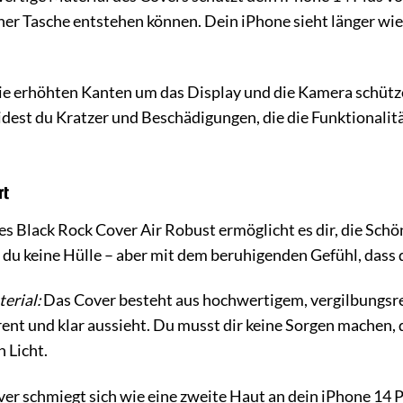
er Tasche entstehen können. Dein iPhone sieht länger wie
e erhöhten Kanten um das Display und die Kamera schütze
dest du Kratzer und Beschädigungen, die die Funktionalit
rt
s Black Rock Cover Air Robust ermöglicht es dir, die Schö
st du keine Hülle – aber mit dem beruhigenden Gefühl, dass
erial:
Das Cover besteht aus hochwertigem, vergilbungsres
rent und klar aussieht. Du musst dir keine Sorgen machen, 
 Licht.
er schmiegt sich wie eine zweite Haut an dein iPhone 14 P