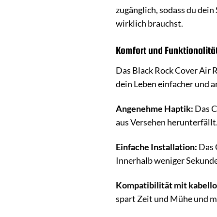
zugänglich, sodass du dein
wirklich brauchst.
Komfort und Funktionalität
Das Black Rock Cover Air R
dein Leben einfacher und 
Angenehme Haptik:
Das Co
aus Versehen herunterfällt
Einfache Installation:
Das C
Innerhalb weniger Sekunden
Kompatibilität mit kabell
spart Zeit und Mühe und ma