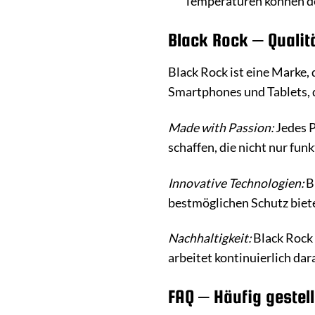
Temperaturen können d
Black Rock – Qualitä
Black Rock ist eine Marke, 
Smartphones und Tablets, 
Made with Passion:
Jedes P
schaffen, die nicht nur fun
Innovative Technologien:
Bl
bestmöglichen Schutz biete
Nachhaltigkeit:
Black Rock 
arbeitet kontinuierlich da
FAQ – Häufig gestel