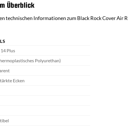
im Überblick
igen technischen Informationen zum Black Rock Cover Air R
LS
 14 Plus
hermoplastisches Polyurethan)
arent
stärkte Ecken
ibel