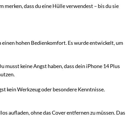
 merken, dass du eine Hülle verwendest – bis du sie
ch einen hohen Bedienkomfort. Es wurde entwickelt, um
 Du musst keine Angst haben, dass dein iPhone 14 Plus
nutzen.
igst kein Werkzeug oder besondere Kenntnisse.
llos aufladen, ohne das Cover entfernen zu müssen. Das