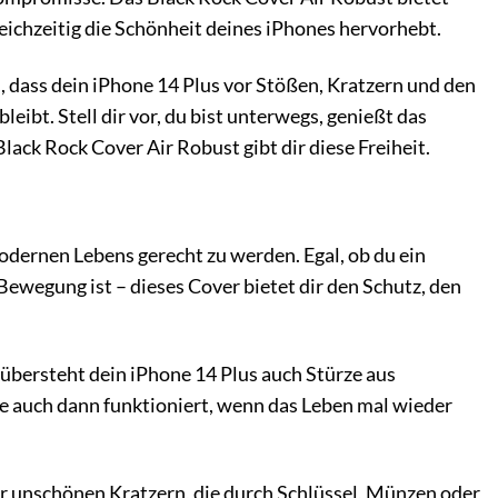
leichzeitig die Schönheit deines iPhones hervorhebt.
en, dass dein iPhone 14 Plus vor Stößen, Kratzern und den
leibt. Stell dir vor, du bist unterwegs, genießt das
ck Rock Cover Air Robust gibt dir diese Freiheit.
dernen Lebens gerecht zu werden. Egal, ob du ein
 Bewegung ist – dieses Cover bietet dir den Schutz, den
übersteht dein iPhone 14 Plus auch Stürze aus
e auch dann funktioniert, wenn das Leben mal wieder
r unschönen Kratzern, die durch Schlüssel, Münzen oder