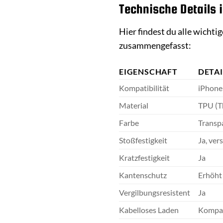
Technische Details 
Hier findest du alle wicht
zusammengefasst:
EIGENSCHAFT
DETAI
Kompatibilität
iPhone
Material
TPU (T
Farbe
Transp
Stoßfestigkeit
Ja, ver
Kratzfestigkeit
Ja
Kantenschutz
Erhöht
Vergilbungsresistent
Ja
Kabelloses Laden
Kompat