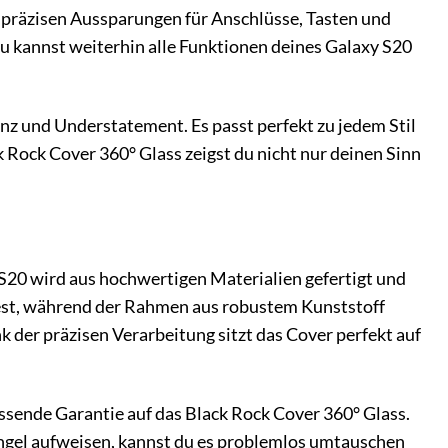
e präzisen Aussparungen für Anschlüsse, Tasten und
 kannst weiterhin alle Funktionen deines Galaxy S20
z und Understatement. Es passt perfekt zu jedem Stil
k Rock Cover 360° Glass zeigst du nicht nur deinen Sinn
 S20 wird aus hochwertigen Materialien gefertigt und
zfest, während der Rahmen aus robustem Kunststoff
 der präzisen Verarbeitung sitzt das Cover perfekt auf
ssende Garantie auf das Black Rock Cover 360° Glass.
Mängel aufweisen, kannst du es problemlos umtauschen