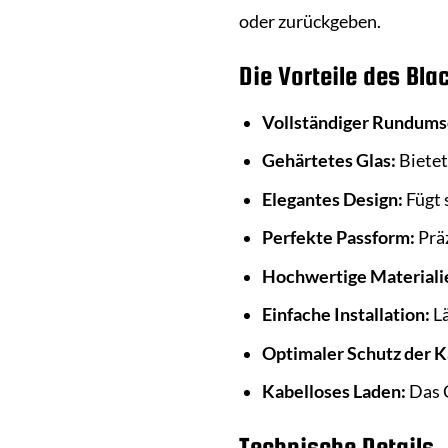
oder zurückgeben.
Die Vorteile des Bl
Vollständiger Rundums
Gehärtetes Glas:
Bietet
Elegantes Design:
Fügt 
Perfekte Passform:
Präz
Hochwertige Materiali
Einfache Installation:
Lä
Optimaler Schutz der 
Kabelloses Laden:
Das C
Technische Details