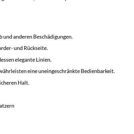
ub und anderen Beschädigungen.
order- und Rückseite.
dessen elegante Linien.
währleisten eine uneingeschränkte Bedienbarkeit.
icheren Halt.
atzern