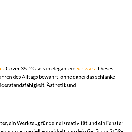
ck
Cover 360° Glass in elegantem
Schwarz
. Dieses
ren des Alltags bewahrt, ohne dabei das schlanke
iderstandsfähigkeit, Ästhetik und
ter, ein Werkzeug für deine Kreativität und ein Fenster
ss wurde speziell entwickelt, um dein Gerät vor Stößen,