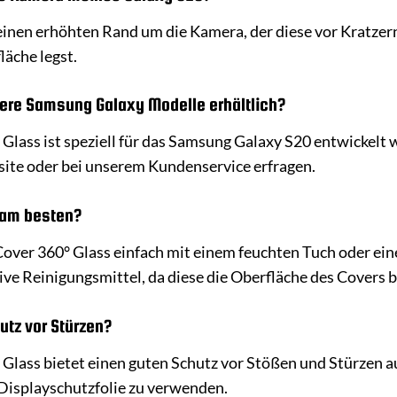
 einen erhöhten Rand um die Kamera, der diese vor Kratze
äche legst.
dere Samsung Galaxy Modelle erhältlich?
Glass ist speziell für das Samsung Galaxy S20 entwickelt w
site oder bei unserem Kundenservice erfragen.
r am besten?
Cover 360° Glass einfach mit einem feuchten Tuch oder ei
ive Reinigungsmittel, da diese die Oberfläche des Covers 
utz vor Stürzen?
Glass bietet einen guten Schutz vor Stößen und Stürzen a
e Displayschutzfolie zu verwenden.