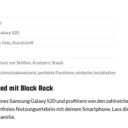
e
alaxy S20
 Glas, Kunststoff
tz vor Stößen, Kratzern, Staub
 schmutzabweisend, perfekte Passform, einfache Installation
ied mit Black Rock
eines Samsung Galaxy S20 und profitiere von den zahlreiche
genfreies Nutzungserlebnis mit deinem Smartphone. Lass d
amilie.