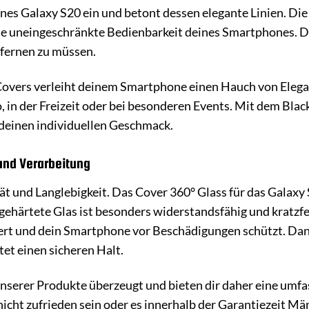
eines Galaxy S20 ein und betont dessen elegante Linien. Di
e uneingeschränkte Bedienbarkeit deines Smartphones. Du
tfernen zu müssen.
overs verleiht deinem Smartphone einen Hauch von Elegan
, in der Freizeit oder bei besonderen Events. Mit dem Blac
 deinen individuellen Geschmack.
und Verarbeitung
tät und Langlebigkeit. Das Cover 360° Glass für das Galaxy
s gehärtete Glas ist besonders widerstandsfähig und krat
ert und dein Smartphone vor Beschädigungen schützt. Dank
et einen sicheren Halt.
unserer Produkte überzeugt und bieten dir daher eine umfa
nicht zufrieden sein oder es innerhalb der Garantiezeit 