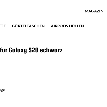
MAGAZIN
TTE
GÜRTELTASCHEN
AIRPODS HÜLLEN
 für Galaxy S20 schwarz
age