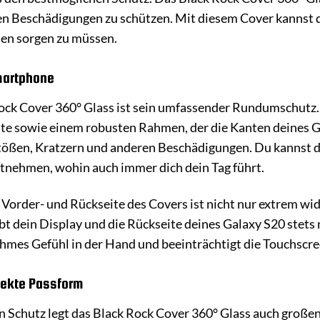
en Beschädigungen zu schützen. Mit diesem Cover kannst
en sorgen zu müssen.
martphone
ck Cover 360° Glass ist sein umfassender Rundumschutz. 
ite sowie einem robusten Rahmen, der die Kanten deines G
Stößen, Kratzern und anderen Beschädigungen. Du kannst d
itnehmen, wohin auch immer dich dein Tag führt.
 Vorder- und Rückseite des Covers ist nicht nur extrem w
eibt dein Display und die Rückseite deines Galaxy S20 stets
hmes Gefühl in der Hand und beeinträchtigt die Touchscre
fekte Passform
Schutz legt das Black Rock Cover 360° Glass auch großen 