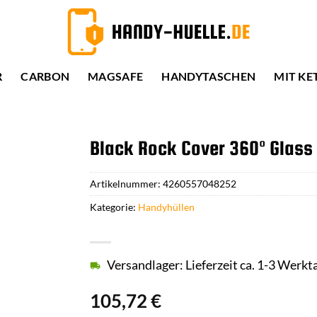
R
CARBON
MAGSAFE
HANDYTASCHEN
MIT KE
Black Rock Cover 360° Glass
Artikelnummer:
4260557048252
Kategorie:
Handyhüllen
Versandlager: Lieferzeit ca. 1-3 Werkt
105,72
€