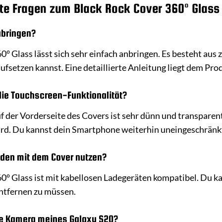
lte Fragen zum Black Rock Cover 360° Glass
ubringen?
0° Glass lässt sich sehr einfach anbringen. Es besteht aus z
fsetzen kannst. Eine detaillierte Anleitung liegt dem Prod
die Touchscreen-Funktionalität?
uf der Vorderseite des Covers ist sehr dünn und transparen
wird. Du kannst dein Smartphone weiterhin uneingeschränk
aden mit dem Cover nutzen?
60° Glass ist mit kabellosen Ladegeräten kompatibel. Du k
entfernen zu müssen.
ie Kamera meines Galaxy S20?