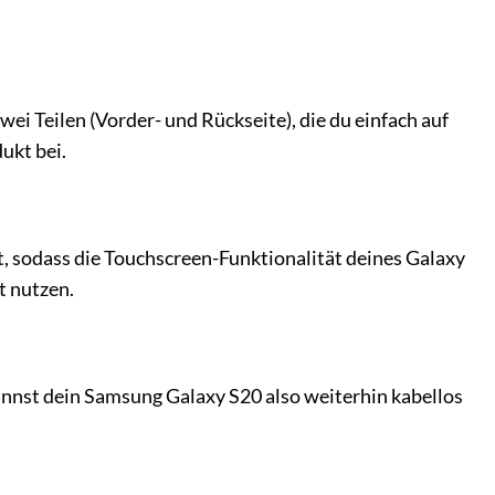
wei Teilen (Vorder- und Rückseite), die du einfach auf
ukt bei.
t, sodass die Touchscreen-Funktionalität deines Galaxy
t nutzen.
annst dein Samsung Galaxy S20 also weiterhin kabellos