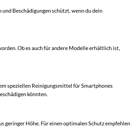
rn und Beschädigungen schützt, wenn du dein
orden. Ob es auch für andere Modelle erhältlich ist,
nem speziellen Reinigungsmittel für Smartphones
beschädigen könnten.
us geringer Höhe. Für einen optimalen Schutz empfehlen