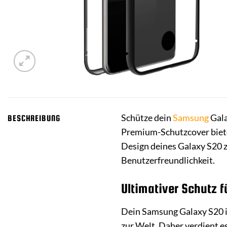
Schütze dein
Samsung
Gala
BESCHREIBUNG
Premium-Schutzcover biete
Design deines Galaxy S20 z
Benutzerfreundlichkeit.
Ultimativer Schutz 
Dein Samsung Galaxy S20 ist
zur Welt. Daher verdient e