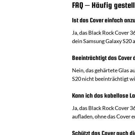
FAQ – Häufig gestel
Ist das Cover einfach anz
Ja, das Black Rock Cover 36
dein Samsung Galaxy S20 au
Beeinträchtigt das Cover 
Nein, das gehärtete Glas a
S20 nicht beeinträchtigt 
Kann ich das kabellose L
Ja, das Black Rock Cover 3
aufladen, ohne das Cover 
Schützt das Cover auch d