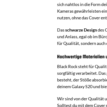
sich nahtlos in die Form d
Kameras gewährleisten ein
nutzen, ohne das Cover en
Das
schwarze Design
des C
und Anlass, egal ob im Büro
für Qualität, sondern auch
Hochwertige Materialien 
Black Rock steht für Quali
sorgfältig verarbeitet. Da
besteht, der Stöße absorbi
deinem Galaxy S20 und biet
Wir sind von der Qualität 
Solltest du mit dem Cover 