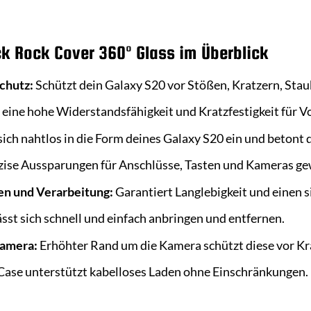
ack Rock Cover 360° Glass im Überblick
chutz:
Schützt dein Galaxy S20 vor Stößen, Kratzern, Sta
 eine hohe Widerstandsfähigkeit und Kratzfestigkeit für V
sich nahtlos in die Form deines Galaxy S20 ein und betont 
ise Aussparungen für Anschlüsse, Tasten und Kameras ge
en und Verarbeitung:
Garantiert Langlebigkeit und einen s
sst sich schnell und einfach anbringen und entfernen.
Kamera:
Erhöhter Rand um die Kamera schützt diese vor Kr
ase unterstützt kabelloses Laden ohne Einschränkungen.