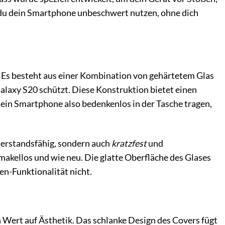
 du dein Smartphone unbeschwert nutzen, ohne dich
Es besteht aus einer Kombination von gehärtetem Glas
alaxy S20 schützt. Diese Konstruktion bietet einen
ein Smartphone also bedenkenlos in der Tasche tragen,
iderstandsfähig, sondern auch
kratzfest
und
 makellos und wie neu. Die glatte Oberfläche des Glases
en-Funktionalität nicht.
Wert auf Ästhetik. Das schlanke Design des Covers fügt