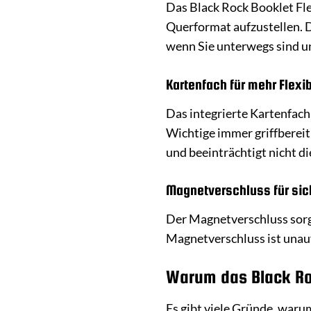
Das Black Rock Booklet Fle
Querformat aufzustellen. D
wenn Sie unterwegs sind un
Kartenfach für mehr Flexib
Das integrierte Kartenfach 
Wichtige immer griffbereit
und beeinträchtigt nicht d
Magnetverschluss für sic
Der Magnetverschluss sorgt
Magnetverschluss ist unauff
Warum das Black Roc
Es gibt viele Gründe, waru