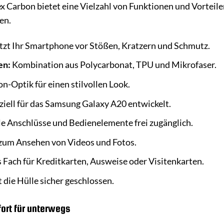
x Carbon bietet eine Vielzahl von Funktionen und Vorteilen
en.
zt Ihr Smartphone vor Stößen, Kratzern und Schmutz.
en:
Kombination aus Polycarbonat, TPU und Mikrofaser.
n-Optik für einen stilvollen Look.
iell für das Samsung Galaxy A20 entwickelt.
le Anschlüsse und Bedienelemente frei zugänglich.
 zum Ansehen von Videos und Fotos.
 Fach für Kreditkarten, Ausweise oder Visitenkarten.
 die Hülle sicher geschlossen.
fort für unterwegs