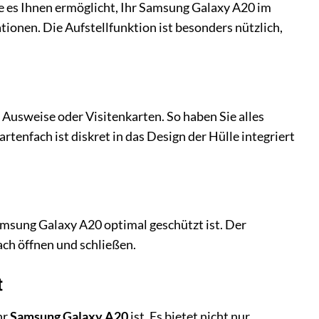
ie es Ihnen ermöglicht, Ihr Samsung Galaxy A20 im
ionen. Die Aufstellfunktion ist besonders nützlich,
, Ausweise oder Visitenkarten. So haben Sie alles
enfach ist diskret in das Design der Hülle integriert
Samsung Galaxy A20 optimal geschützt ist. Der
fach öffnen und schließen.
t
hr
Samsung Galaxy A20
ist. Es bietet nicht nur