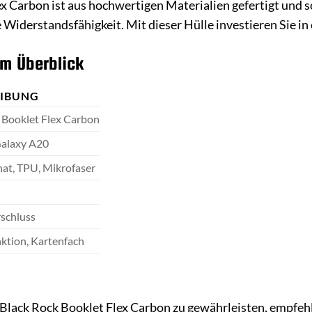
 Carbon ist aus hochwertigen Materialien gefertigt und sor
Widerstandsfähigkeit. Mit dieser Hülle investieren Sie in 
im Überblick
EIBUNG
 Booklet Flex Carbon
alaxy A20
at, TPU, Mikrofaser
schluss
nktion, Kartenfach
 Black Rock Booklet Flex Carbon zu gewährleisten, empfeh