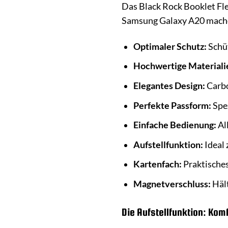
Das Black Rock Booklet Fle
Samsung Galaxy A20 mach
Optimaler Schutz:
Schüt
Hochwertige Materiali
Elegantes Design:
Carbo
Perfekte Passform:
Spez
Einfache Bedienung:
Al
Aufstellfunktion:
Ideal
Kartenfach:
Praktisches
Magnetverschluss:
Hält
Die Aufstellfunktion: Kom