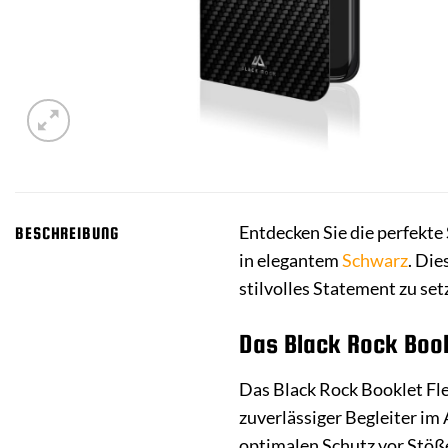
Entdecken Sie die perfekte
BESCHREIBUNG
in elegantem
Schwarz
. Die
stilvolles Statement zu set
Das Black Rock Book
Das Black Rock Booklet Fle
zuverlässiger Begleiter i
optimalen Schutz vor Stöße