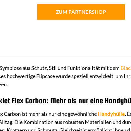
ZUM PARTNERSHOP
 Symbiose aus Schutz, Stil und Funktionalität mit dem
Blac
ses hochwertige Flipcase wurde speziell entwickelt, um Ih
zen.
let Flex Carbon: Mehr als nur eine Handyhü
x Carbon ist mehr als nur eine gewöhnliche
Handyhülle
. 
m Alltag. Die Kombination aus robusten Materialien und d
n, Kratzern und Schmutz. Gleichzeitig ermöglicht Ihnen das