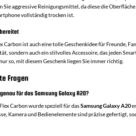
n Sie aggressive Reinigungsmittel, da diese die Oberfläche
tphone vollständig trocken ist.
bereitet
x Carbon ist auch eine tolle Geschenkidee für Freunde, Fam
tät, sondern auch ein stilvolles Accessoire, das jeden Sm
ur so, mit diesem Geschenk liegen Sie immer richtig.
te Fragen
ssgenau für das Samsung Galaxy A20?
 Flex Carbon wurde speziell für das
Samsung Galaxy A20
en
se, Kamera und Bedienelemente sind präzise gefertigt, s