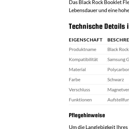
Das Black Rock Booklet Flex
Lebensdauer und eine hohe 
Technische Details 
EIGENSCHAFT
BESCHR
Produktname
Black Rock
Kompatibilität
Samsung G
Material
Polycarbon
Farbe
Schwarz
Verschluss
Magnetver
Funktionen
Aufstellfu
Pflegehinweise
Um die Langlebigkeit Ihres