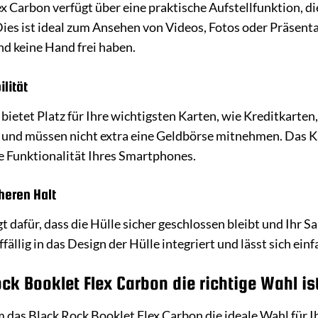
x Carbon verfügt über eine praktische Aufstellfunktion, d
ies ist ideal zum Ansehen von Videos, Fotos oder Präsentat
d keine Hand frei haben.
ilität
bietet Platz für Ihre wichtigsten Karten, wie Kreditkarten
 und müssen nicht extra eine Geldbörse mitnehmen. Das Kart
ie Funktionalität Ihres Smartphones.
heren Halt
 dafür, dass die Hülle sicher geschlossen bleibt und Ihr 
ällig in das Design der Hülle integriert und lässt sich ein
k Booklet Flex Carbon die richtige Wahl is
m das Black Rock Booklet Flex Carbon die ideale Wahl für I