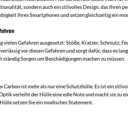
onalität, sondern auch ein stilvolles Design, das Ihren pe
glebigkeit Ihres Smartphones und setzen gleichzeitig ein m
efahren
ag vielen Gefahren ausgesetzt: Stöße, Kratzer, Schmutz, Fe
erlässig vor diesen Gefahren und sorgt dafür, dass es lan
ch ständig Sorgen um Beschädigungen machen zu müssen.
 Carbon ist mehr als nur eine Schutzhülle. Es ist ein stilvo
ptik verleiht der Hülle eine edle Note und macht sie zu ei
r Hülle setzen Sie ein modisches Statement.