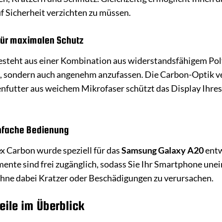
 Sicherheit verzichten zu müssen.
für maximalen Schutz
esteht aus einer Kombination aus widerstandsfähigem Pol
, sondern auch angenehm anzufassen. Die Carbon-Optik ver
enfutter aus weichem Mikrofaser schützt das Display Ihre
nfache Bedienung
x Carbon wurde speziell für das
Samsung Galaxy A20
entw
nte sind frei zugänglich, sodass Sie Ihr Smartphone unein
ohne dabei Kratzer oder Beschädigungen zu verursachen.
eile im Überblick