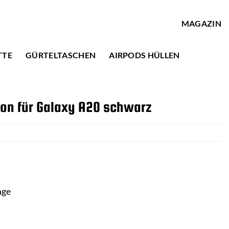
MAGAZIN
TTE
GÜRTELTASCHEN
AIRPODS HÜLLEN
bon für Galaxy A20 schwarz
age