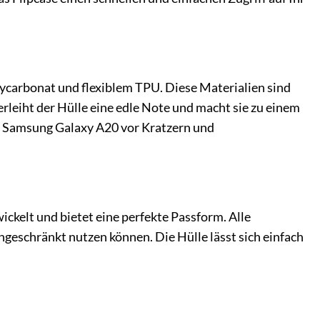
ycarbonat und flexiblem TPU. Diese Materialien sind
leiht der Hülle eine edle Note und macht sie zu einem
s Samsung Galaxy A20 vor Kratzern und
ickelt und bietet eine perfekte Passform. Alle
geschränkt nutzen können. Die Hülle lässt sich einfach