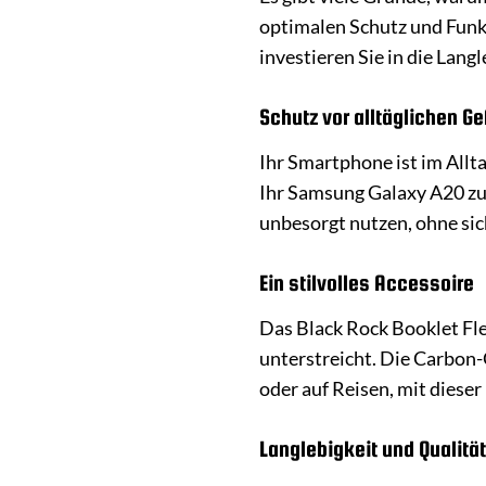
optimalen Schutz und Funkti
investieren Sie in die Lan
Schutz vor alltäglichen G
Ihr Smartphone ist im Allt
Ihr Samsung Galaxy A20 zuv
unbesorgt nutzen, ohne si
Ein stilvolles Accessoire
Das Black Rock Booklet Flex
unterstreicht. Die Carbon-O
oder auf Reisen, mit diese
Langlebigkeit und Qualität