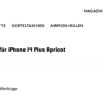
MAGAZIN
TTE
GÜRTELTASCHEN
AIRPODS HÜLLEN
ür iPhone 14 Plus Apricot
3 Werktage