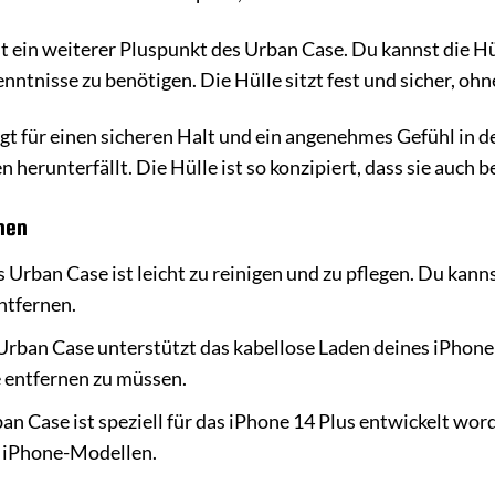
st ein weiterer Pluspunkt des Urban Case. Du kannst die H
ntnisse zu benötigen. Die Hülle sitzt fest und sicher, ohne
gt für einen sicheren Halt und ein angenehmes Gefühl in d
 herunterfällt. Die Hülle ist so konzipiert, dass sie auch 
nen
 Urban Case ist leicht zu reinigen und zu pflegen. Du kan
ntfernen.
rban Case unterstützt das kabellose Laden deines iPhone
e entfernen zu müssen.
n Case ist speziell für das iPhone 14 Plus entwickelt word
 iPhone-Modellen.