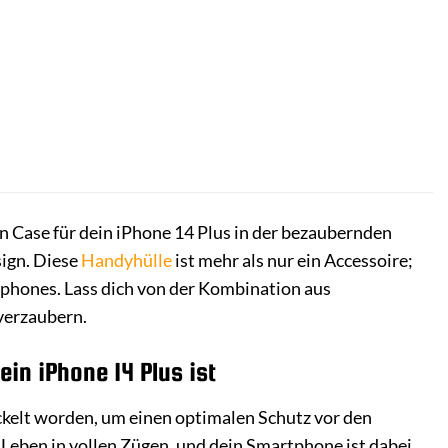
 Case für dein iPhone 14 Plus in der bezaubernden
ign. Diese
Handyhülle
ist mehr als nur ein Accessoire;
rtphones. Lass dich von der Kombination aus
verzaubern.
in iPhone 14 Plus ist
ickelt worden, um einen optimalen Schutz vor den
s Leben in vollen Zügen, und dein Smartphone ist dabei