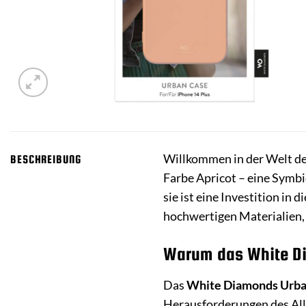
Willkommen in der Welt des
BESCHREIBUNG
Farbe Apricot – eine Symb
sie ist eine Investition i
hochwertigen Materialien,
Warum das White Dia
Das
White Diamonds Urban
Herausforderungen des Allta