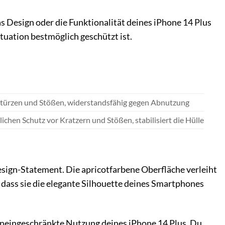
s Design oder die Funktionalität deines iPhone 14 Plus
ituation bestmöglich geschützt ist.
Stürzen und Stößen, widerstandsfähig gegen Abnutzung
lichen Schutz vor Kratzern und Stößen, stabilisiert die Hülle
Design-Statement. Die apricotfarbene Oberfläche verleiht
 dass sie die elegante Silhouette deines Smartphones
uneingeschränkte Nutzung deines iPhone 14 Plus. Du