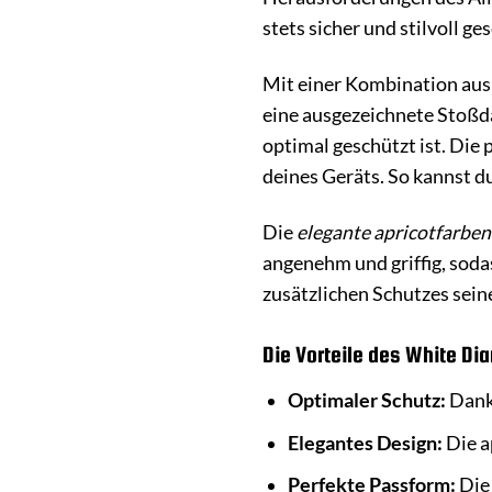
stets sicher und stilvoll g
Mit einer Kombination au
eine ausgezeichnete Stoßdä
optimal geschützt ist. Die
deines Geräts. So kannst d
Die
elegante apricotfarben
angenehm und griffig, sodas
zusätzlichen Schutzes sein
Die Vorteile des White D
Optimaler Schutz:
Dank 
Elegantes Design:
Die a
Perfekte Passform:
Die 