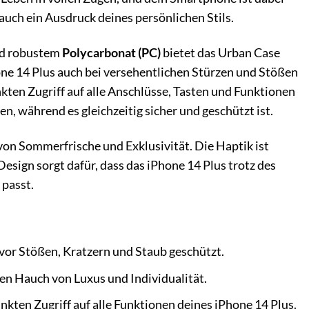
n auch ein Ausdruck deines persönlichen Stils.
d robustem
Polycarbonat (PC)
bietet das Urban Case
ne 14 Plus auch bei versehentlichen Stürzen und Stößen
kten Zugriff auf alle Anschlüsse, Tasten und Funktionen
n, während es gleichzeitig sicher und geschützt ist.
on Sommerfrische und Exklusivität. Die Haptik ist
esign sorgt dafür, dass das iPhone 14 Plus trotz des
 passt.
vor Stößen, Kratzern und Staub geschützt.
en Hauch von Luxus und Individualität.
ten Zugriff auf alle Funktionen deines iPhone 14 Plus.