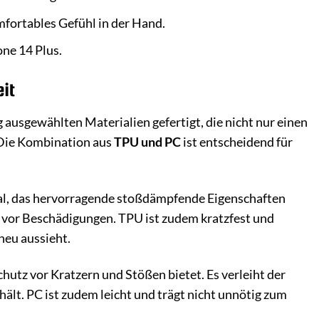
omfortables Gefühl in der Hand.
ne 14 Plus.
it
 ausgewählten Materialien gefertigt, die nicht nur einen
 Die Kombination aus
TPU und PC
ist entscheidend für
ial, das hervorragende stoßdämpfende Eigenschaften
us vor Beschädigungen. TPU ist zudem kratzfest und
neu aussieht.
chutz vor Kratzern und Stößen bietet. Es verleiht der
hält. PC ist zudem leicht und trägt nicht unnötig zum