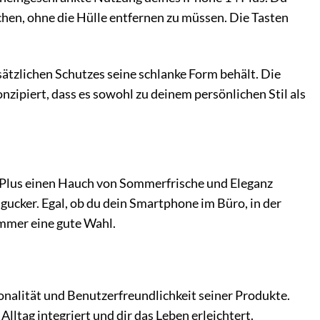
en, ohne die Hülle entfernen zu müssen. Die Tasten
sätzlichen Schutzes seine schlanke Form behält. Die
onzipiert, dass es sowohl zu deinem persönlichen Stil als
4 Plus einen Hauch von Sommerfrische und Eleganz
ngucker. Egal, ob du dein Smartphone im Büro, in der
immer eine gute Wahl.
alität und Benutzerfreundlichkeit seiner Produkte.
Alltag integriert und dir das Leben erleichtert.