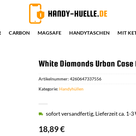
R
CARBON
MAGSAFE
HANDYTASCHEN
MIT KE
White Diamonds Urban Case f
Artikelnummer:
4260647337556
Kategorie:
Handyhüllen
sofort versandfertig, Lieferzeit ca. 1-
18,89
€