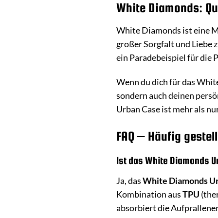
White Diamonds: Qua
White Diamonds ist eine Ma
großer Sorgfalt und Liebe 
ein Paradebeispiel für die
Wenn du dich für das White
sondern auch deinen persönl
Urban Case ist mehr als nur
FAQ – Häufig geste
Ist das White Diamonds U
Ja, das
White Diamonds U
Kombination aus
TPU
(the
absorbiert die Aufprallener