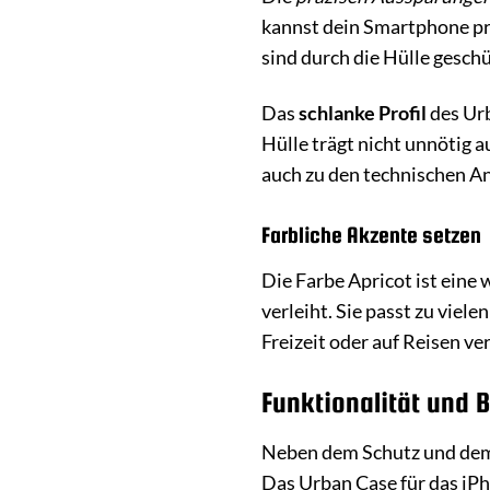
kannst dein Smartphone pr
sind durch die Hülle gesch
Das
schlanke Profil
des Urb
Hülle trägt nicht unnötig a
auch zu den technischen A
Farbliche Akzente setzen
Die Farbe Apricot ist eine
verleiht. Sie passt zu viel
Freizeit oder auf Reisen v
Funktionalität und 
Neben dem Schutz und dem 
Das Urban Case für das iPhon