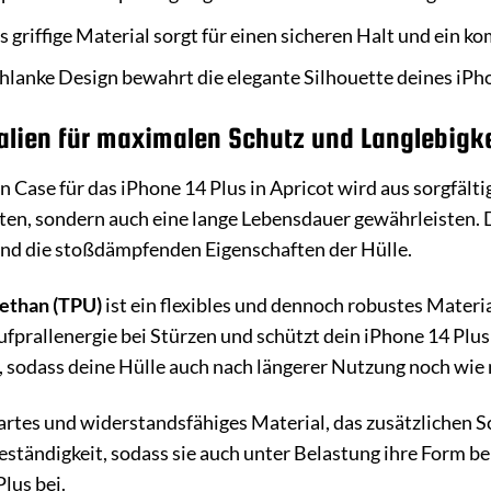
 griffige Material sorgt für einen sicheren Halt und ein k
hlanke Design bewahrt die elegante Silhouette deines iPho
lien für maximalen Schutz und Langlebigke
ase für das iPhone 14 Plus in Apricot wird aus sorgfältig
ten, sondern auch eine lange Lebensdauer gewährleisten.
und die stoßdämpfenden Eigenschaften der Hülle.
ethan (TPU)
ist ein flexibles und dennoch robustes Mater
 Aufprallenergie bei Stürzen und schützt dein iPhone 14 Pl
 sodass deine Hülle auch nach längerer Nutzung noch wie 
hartes und widerstandsfähiges Material, das zusätzlichen S
ständigkeit, sodass sie auch unter Belastung ihre Form be
lus bei.