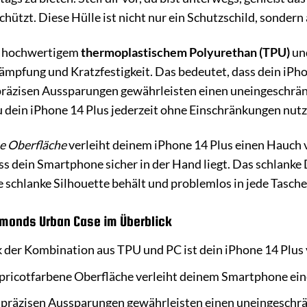
eschützt. Diese Hülle ist nicht nur ein Schutzschild, sonder
s hochwertigem
thermoplastischem Polyurethan (TPU)
un
mpfung und Kratzfestigkeit. Das bedeutet, dass dein iPho
 präzisen Aussparungen gewährleisten einen uneingeschrän
u dein iPhone 14 Plus jederzeit ohne Einschränkungen nutze
e Oberfläche
verleiht deinem iPhone 14 Plus einen Hauch v
s dein Smartphone sicher in der Hand liegt. Das schlanke D
e schlanke Silhouette behält und problemlos in jede Tasche
iamonds Urban Case im Überblick
der Kombination aus TPU und PC ist dein iPhone 14 Plus 
pricotfarbene Oberfläche verleiht deinem Smartphone ein
präzisen Aussparungen gewährleisten einen uneingeschränk