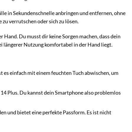
ülle in Sekundenschnelle anbringen und entfernen, ohne
 zu verrutschen oder sich zu lösen.
er Hand. Du musst dir keine Sorgen machen, dass dein
bei längerer Nutzung komfortabel in der Hand liegt.
nst es einfach mit einem feuchten Tuch abwischen, um
 14 Plus. Du kannst dein Smartphone also problemlos
en und bietet eine perfekte Passform. Es ist nicht