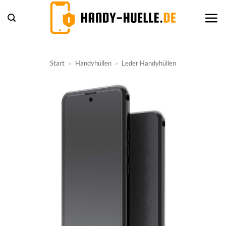
Zum
Inhalt
springen
Start
»
Handyhüllen
»
Leder Handyhüllen