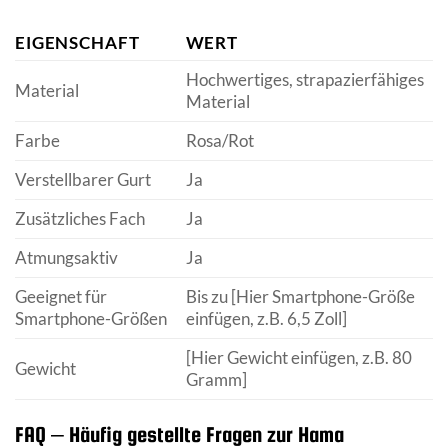
EIGENSCHAFT
WERT
Hochwertiges, strapazierfähiges
Material
Material
Farbe
Rosa/Rot
Verstellbarer Gurt
Ja
Zusätzliches Fach
Ja
Atmungsaktiv
Ja
Geeignet für
Bis zu [Hier Smartphone-Größe
Smartphone-Größen
einfügen, z.B. 6,5 Zoll]
[Hier Gewicht einfügen, z.B. 80
Gewicht
Gramm]
FAQ – Häufig gestellte Fragen zur Hama