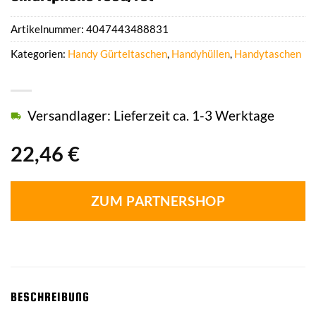
Artikelnummer:
4047443488831
Kategorien:
Handy Gürteltaschen
,
Handyhüllen
,
Handytaschen
Versandlager: Lieferzeit ca. 1-3 Werktage
22,46
€
ZUM PARTNERSHOP
BESCHREIBUNG