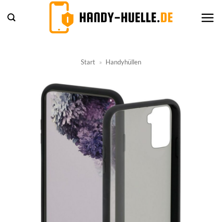
Zum
Inhalt
springen
Start
»
Handyhüllen