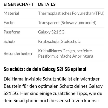
EIGENSCHAFT
DETAILS
Material
Thermoplastisches Polyurethan (TPU)
Farbe
Transparent (Schwarz umrandet)
Passform
Galaxy S21 5G
Schutz
Kratzschutz, Stoßschutz
Kristallklares Design, perfekte
Besonderheiten
Passform, einfache Anbringung
So schützt du dein Galaxy S21 5G optimal
Die Hama Invisible Schutzhülle ist ein wichtiger
Baustein für den optimalen Schutz deines Galaxy
S21 5G. Hier sind einige zusätzliche Tipps, wie du
dein Smartphone noch besser schützen kannst: