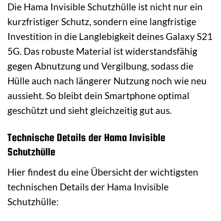
Die Hama Invisible Schutzhülle ist nicht nur ein
kurzfristiger Schutz, sondern eine langfristige
Investition in die Langlebigkeit deines Galaxy S21
5G. Das robuste Material ist widerstandsfähig
gegen Abnutzung und Vergilbung, sodass die
Hülle auch nach längerer Nutzung noch wie neu
aussieht. So bleibt dein Smartphone optimal
geschützt und sieht gleichzeitig gut aus.
Technische Details der Hama Invisible
Schutzhülle
Hier findest du eine Übersicht der wichtigsten
technischen Details der Hama Invisible
Schutzhülle: