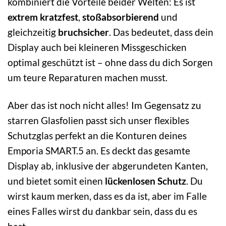
kombiniert die Vorteile beider Welten: Es ist
extrem kratzfest
,
stoßabsorbierend
und
gleichzeitig
bruchsicher
. Das bedeutet, dass dein
Display auch bei kleineren Missgeschicken
optimal geschützt ist – ohne dass du dich Sorgen
um teure Reparaturen machen musst.
Aber das ist noch nicht alles! Im Gegensatz zu
starren Glasfolien passt sich unser flexibles
Schutzglas perfekt an die Konturen deines
Emporia SMART.5 an. Es deckt das gesamte
Display ab, inklusive der abgerundeten Kanten,
und bietet somit einen
lückenlosen Schutz
. Du
wirst kaum merken, dass es da ist, aber im Falle
eines Falles wirst du dankbar sein, dass du es