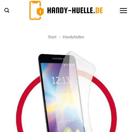
Zum
Inhalt
springen
Start
»
Handyhüllen