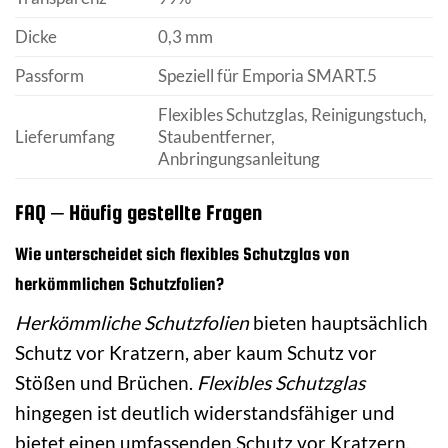
Dicke
0,3 mm
Passform
Speziell für Emporia SMART.5
Flexibles Schutzglas, Reinigungstuch,
Lieferumfang
Staubentferner,
Anbringungsanleitung
FAQ – Häufig gestellte Fragen
Wie unterscheidet sich flexibles Schutzglas von
herkömmlichen Schutzfolien?
Herkömmliche Schutzfolien
bieten hauptsächlich
Schutz vor Kratzern, aber kaum Schutz vor
Stößen und Brüchen.
Flexibles Schutzglas
hingegen ist deutlich widerstandsfähiger und
bietet einen umfassenden Schutz vor Kratzern,