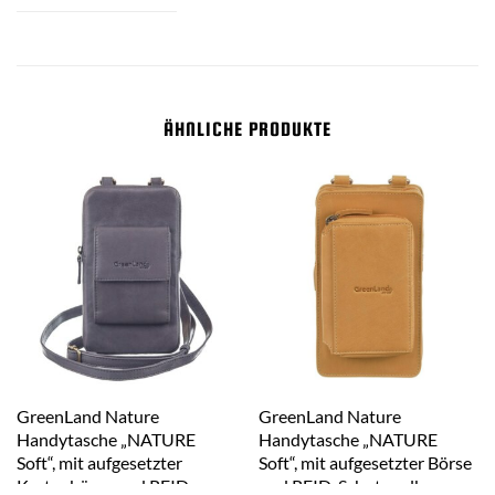
ÄHNLICHE PRODUKTE
GreenLand Nature
GreenLand Nature
Handytasche „NATURE
Handytasche „NATURE
Soft“, mit aufgesetzter
Soft“, mit aufgesetzter Börse
Kartenbörse und RFID-
und RFID-Schutz gelb