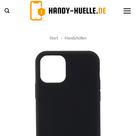
Zum
Inhalt
springen
Start
»
Handyhüllen