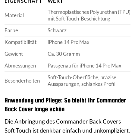
EIGENSCHAFT
WERT
Thermoplastisches Polyurethan (TPU)
Material
mit Soft-Touch-Beschichtung
Farbe
Schwarz
Kompatibilität
iPhone 14 Pro Max
Gewicht
Ca. 30 Gramm
Abmessungen
Passgenau für iPhone 14 Pro Max
Soft-Touch-Oberfläche, präzise
Besonderheiten
Aussparungen, schlankes Profil
Anwendung und Pflege: So bleibt Ihr Commander
Back Cover lange schön
Die Anbringung des Commander Back Covers
Soft Touch ist denkbar einfach und unkompliziert.