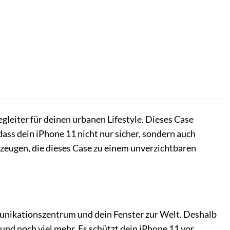
gleiter für deinen urbanen Lifestyle. Dieses Case
ass dein iPhone 11 nicht nur sicher, sondern auch
erzeugen, die dieses Case zu einem unverzichtbaren
ommunikationszentrum und dein Fenster zur Welt. Deshalb
und noch viel mehr. Es schützt dein iPhone 11 vor