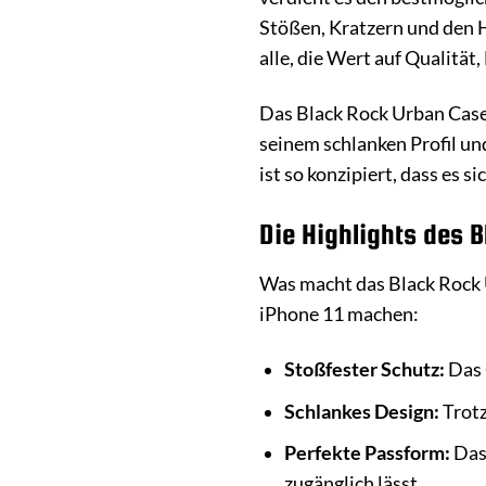
Stößen, Kratzern und den H
alle, die Wert auf Qualität
Das Black Rock Urban Case i
seinem schlanken Profil un
ist so konzipiert, dass es 
Die Highlights des 
Was macht das Black Rock U
iPhone 11 machen:
Stoßfester Schutz:
Das 
Schlankes Design:
Trotz
Perfekte Passform:
Das 
zugänglich lässt.