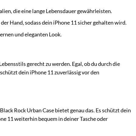
lien, die eine lange Lebensdauer gewährleisten.
n der Hand, sodass dein iPhone 11 sicher gehalten wird.
ernen und eleganten Look.
bensstils gerecht zu werden. Egal, ob du durch die
 schützt dein iPhone 11 zuverlässig vor den
 Black Rock Urban Case bietet genau das. Es schützt dein
one 11 weiterhin bequem in deiner Tasche oder