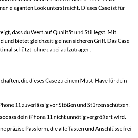
en eleganten Look unterstreicht. Dieses Case ist für
igt, dass du Wert auf Qualität und Stil legst. Mit
und bietet gleichzeitig einen sicheren Griff. Das Case
optimal schützt, ohne dabei aufzutragen.
chaften, die dieses Case zu einem Must-Have für dein
iPhone 11 zuverlässig vor Stößen und Stürzen schützen.
 sodass dein iPhone 11 nicht unnötig vergrößert wird.
ine präzise Passform, die alle Tasten und Anschlüsse frei