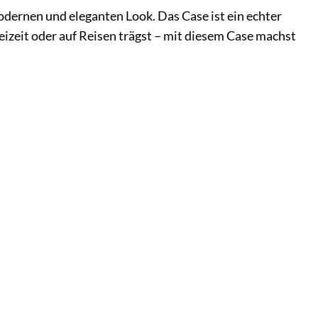
dernen und eleganten Look. Das Case ist ein echter
reizeit oder auf Reisen trägst – mit diesem Case machst