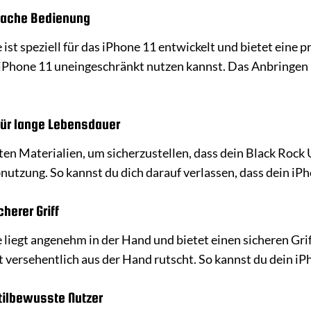
fache Bedienung
st speziell für das iPhone 11 entwickelt und bietet eine p
 iPhone 11 uneingeschränkt nutzen kannst. Das Anbringen u
für lange Lebensdauer
en Materialien, um sicherzustellen, dass dein Black Rock U
utzung. So kannst du dich darauf verlassen, dass dein iPho
herer Griff
iegt angenehm in der Hand und bietet einen sicheren Griff.
t versehentlich aus der Hand rutscht. So kannst du dein i
ilbewusste Nutzer