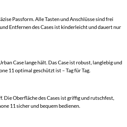
räzise Passform. Alle Tasten und Anschlüsse sind frei
nd Entfernen des Cases ist kinderleicht und dauert nur
rban Case lange hält. Das Case ist robust, langlebig und
ne 11 optimal geschützt ist – Tag für Tag.
 Die Oberfläche des Cases ist griffig und rutschfest,
Phone 11 sicher und bequem bedienen.