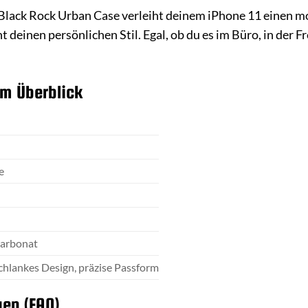
Black Rock Urban Case verleiht deinem iPhone 11 einen mo
 deinen persönlichen Stil. Egal, ob du es im Büro, in der F
im Überblick
e
carbonat
schlankes Design, präzise Passform
gen (FAQ)