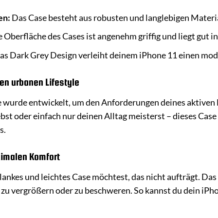
en:
Das Case besteht aus robusten und langlebigen Materia
 Oberfläche des Cases ist angenehm griffig und liegt gut i
s Dark Grey Design verleiht deinem iPhone 11 einen mod
nen urbanen Lifestyle
wurde entwickelt, um den Anforderungen deines aktiven Le
bst oder einfach nur deinen Alltag meisterst – dieses Case
s.
ximalen Komfort
lankes und leichtes Case möchtest, das nicht aufträgt. Das
 zu vergrößern oder zu beschweren. So kannst du dein iPh