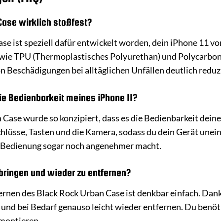
Case wirklich stoßfest?
ase ist speziell dafür entwickelt worden, dein iPhone 11 v
wie TPU (Thermoplastisches Polyurethan) und Polycarbona
n Beschädigungen bei alltäglichen Unfällen deutlich reduzi
ie Bedienbarkeit meines iPhone 11?
Case wurde so konzipiert, dass es die Bedienbarkeit deines
hlüsse, Tasten und die Kamera, sodass du dein Gerät unei
ie Bedienung sogar noch angenehmer macht.
bringen und wieder zu entfernen?
ernen des Black Rock Urban Case ist denkbar einfach. Dank 
 und bei Bedarf genauso leicht wieder entfernen. Du benöt
montieren.