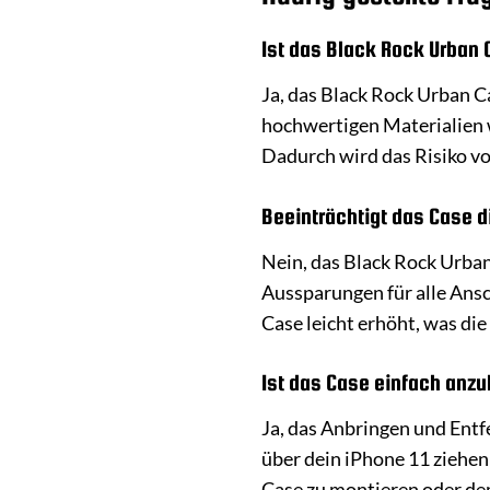
Ist das Black Rock Urban 
Ja, das Black Rock Urban C
hochwertigen Materialien 
Dadurch wird das Risiko vo
Beeinträchtigt das Case d
Nein, das Black Rock Urban 
Aussparungen für alle Ansc
Case leicht erhöht, was d
Ist das Case einfach anzu
Ja, das Anbringen und Entf
über dein iPhone 11 ziehen
Case zu montieren oder de