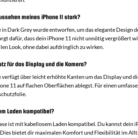
ussehen meines iPhone 11 stark?
 in Dark Grey wurde entworfen, um das elegante Design de
sorgt dafür, dass dein iPhone 11 nicht unnötig vergrößert 
len Look, ohne dabei aufdringlich zu wirken.
tz für das Display und die Kamera?
 verfügt über leicht erhöhte Kanten um das Display und d
one 11 auf flachen Oberflächen ablegst. Für einen umfasse
chutzfolie.
sem Laden kompatibel?
ase ist mit kabellosem Laden kompatibel. Du kannst dein i
Dies bietet dir maximalen Komfort und Flexibilität im Allt