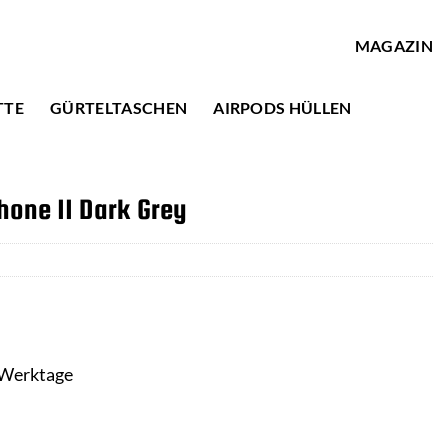
MAGAZIN
TTE
GÜRTELTASCHEN
AIRPODS HÜLLEN
hone 11 Dark Grey
3 Werktage