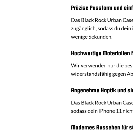
Präzise Passform und ein
Das Black Rock Urban Case i
zugänglich, sodass du dein
wenige Sekunden.
Hochwertige Materialien 
Wir verwenden nur die best
widerstandsfähig gegen Abn
Angenehme Haptik und sic
Das Black Rock Urban Case l
sodass dein iPhone 11 nich
Modernes Aussehen für st