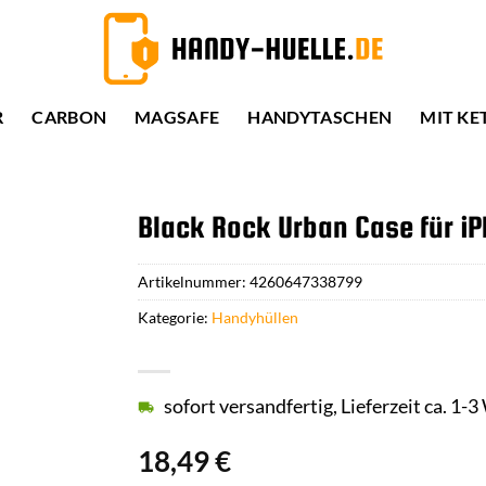
R
CARBON
MAGSAFE
HANDYTASCHEN
MIT KE
Black Rock Urban Case für iP
Artikelnummer:
4260647338799
Kategorie:
Handyhüllen
sofort versandfertig, Lieferzeit ca. 1-
18,49
€