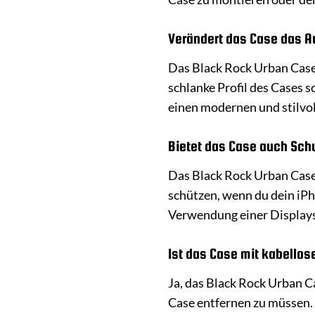
Verändert das Case das A
Das Black Rock Urban Case
schlanke Profil des Cases 
einen modernen und stilvol
Bietet das Case auch Schu
Das Black Rock Urban Case
schützen, wenn du dein iPh
Verwendung einer Displays
Ist das Case mit kabello
Ja, das Black Rock Urban C
Case entfernen zu müssen. 