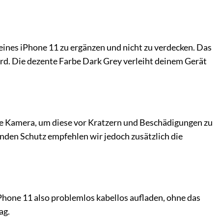
ines iPhone 11 zu ergänzen und nicht zu verdecken. Das
wird. Die dezente Farbe Dark Grey verleiht deinem Gerät
ie Kamera, um diese vor Kratzern und Beschädigungen zu
nden Schutz empfehlen wir jedoch zusätzlich die
Phone 11 also problemlos kabellos aufladen, ohne das
ag.