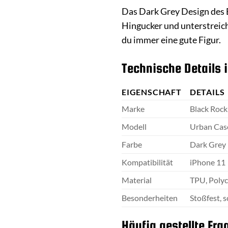
Das Dark Grey Design des 
Hingucker und unterstreicht
du immer eine gute Figur.
Technische Details 
EIGENSCHAFT
DETAILS
Marke
Black Rock
Modell
Urban Cas
Farbe
Dark Grey
Kompatibilität
iPhone 11
Material
TPU, Poly
Besonderheiten
Stoßfest, 
Häufig gestellte Fra