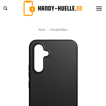
Zum
Inhalt
springen
Start
»
Handyhüllen