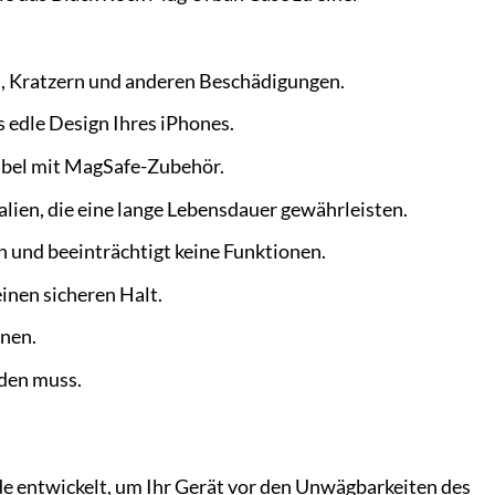
n, Kratzern und anderen Beschädigungen.
 edle Design Ihres iPhones.
tibel mit MagSafe-Zubehör.
lien, die eine lange Lebensdauer gewährleisten.
 und beeinträchtigt keine Funktionen.
inen sicheren Halt.
rnen.
rden muss.
de entwickelt, um Ihr Gerät vor den Unwägbarkeiten des