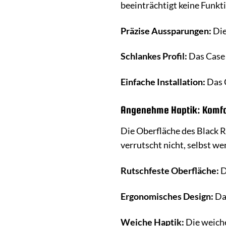
beeinträchtigt keine Funkt
Präzise Aussparungen:
Die
Schlankes Profil:
Das Case 
Einfache Installation:
Das C
Angenehme Haptik: Komfor
Die Oberfläche des Black R
verrutscht nicht, selbst w
Rutschfeste Oberfläche:
D
Ergonomisches Design:
Das
Weiche Haptik:
Die weiche