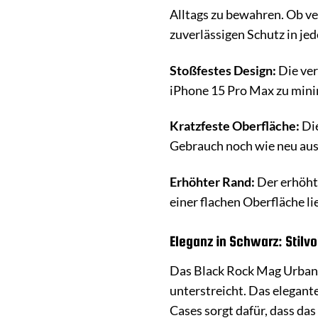
Alltags zu bewahren. Ob ve
zuverlässigen Schutz in jed
Stoßfestes Design:
Die ver
iPhone 15 Pro Max zu mini
Kratzfeste Oberfläche:
Die
Gebrauch noch wie neu aus
Erhöhter Rand:
Der erhöhte
einer flachen Oberfläche li
Eleganz in Schwarz: Stilvo
Das Black Rock Mag Urban C
unterstreicht. Das elegant
Cases sorgt dafür, dass das