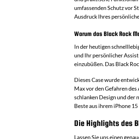
umfassenden Schutz vor Stö
Ausdruck Ihres persönlichen
Warum das Black Rock Mag 
In der heutigen schnelllebi
und Ihr persönlicher Assis
einzubüßen. Das Black Roc
Dieses Case wurde entwick
Max vor den Gefahren des A
schlanken Design und der na
Beste aus ihrem iPhone 15
Die Highlights des 
Lassen Sie uns einen genau