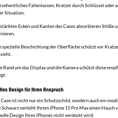
rsehentliches Fallenlassen, Kratzer durch Schlüssel oder 
er Situation.
stärkten Ecken und Kanten des Cases absorbieren Stöße un
mieren.
 spezielle Beschichtung der Oberfläche schützt vor Kratze
sieht.
 Rand um das Display und die Kamera schützt diese empfi
egt.
lles Design für Ihren Anspruch
ase ist nicht nur ein Schutzschild, sondern auch ein modis
e Schwarz verleiht Ihrem iPhone 15 Pro Max einen Hauch v
 edle Design Ihres iPhones nicht verdeckt wird.