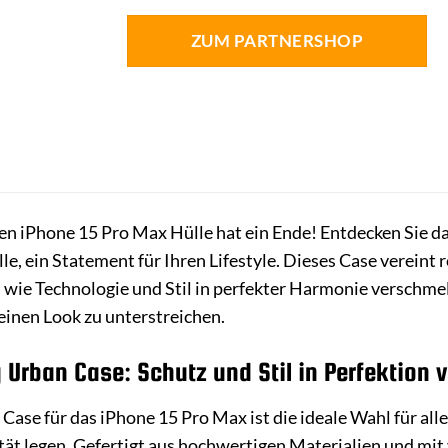
ZUM PARTNERSHOP
en iPhone 15 Pro Max Hülle hat ein Ende! Entdecken Sie d
lle, ein Statement für Ihren Lifestyle. Dieses Case verei
e, wie Technologie und Stil in perfekter Harmonie verschm
seinen Look zu unterstreichen.
Urban Case: Schutz und Stil in Perfektion v
se für das iPhone 15 Pro Max ist die ideale Wahl für alle,
ät legen. Gefertigt aus hochwertigen Materialien und mit v