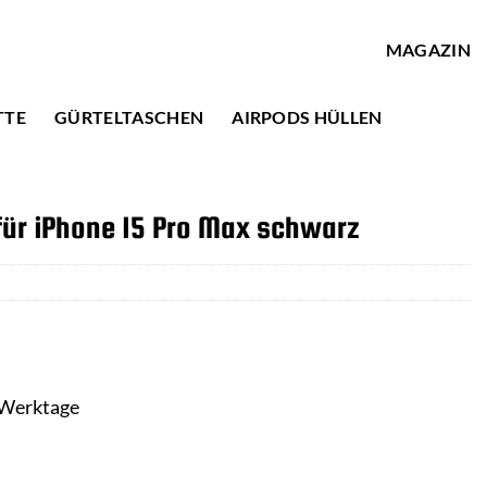
MAGAZIN
TTE
GÜRTELTASCHEN
AIRPODS HÜLLEN
ür iPhone 15 Pro Max schwarz
3 Werktage