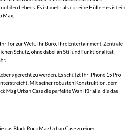
ilen Lebens. Es ist mehr als nur eine Hülle – es ist ein
ro Max.
 Ihr Tor zur Welt, Ihr Büro, Ihre Entertainment-Zentrale
ichen Schutz, ohne dabei an Stil und Funktionalität
hr.
bens gerecht zu werden. Es schützt Ihr iPhone 15 Pro
unterstreicht. Mit seiner robusten Konstruktion, dem
ock Mag Urban Case die perfekte Wahl für alle, die das
die das Black Rock Mag Urban Case zu einer