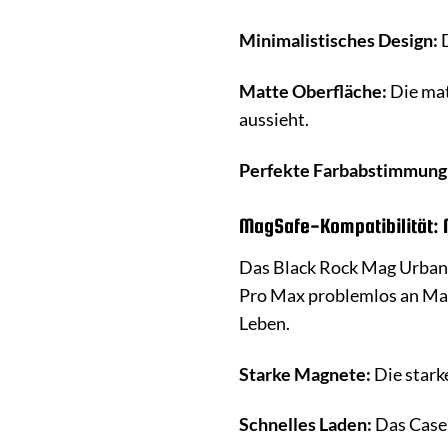
Minimalistisches Design:
D
Matte Oberfläche:
Die mat
aussieht.
Perfekte Farbabstimmung
MagSafe-Kompatibilität: N
Das Black Rock Mag Urban 
Pro Max problemlos an MagS
Leben.
Starke Magnete:
Die stark
Schnelles Laden:
Das Case 