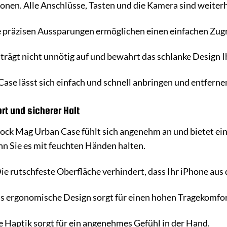
ionen. Alle Anschlüsse, Tasten und die Kamera sind weiter
 präzisen Aussparungen ermöglichen einen einfachen Zugrif
trägt nicht unnötig auf und bewahrt das schlanke Design I
ase lässt sich einfach und schnell anbringen und entferne
t und sicherer Halt
ock Mag Urban Case fühlt sich angenehm an und bietet eine
enn Sie es mit feuchten Händen halten.
ie rutschfeste Oberfläche verhindert, dass Ihr iPhone aus 
 ergonomische Design sorgt für einen hohen Tragekomfor
 Haptik sorgt für ein angenehmes Gefühl in der Hand.