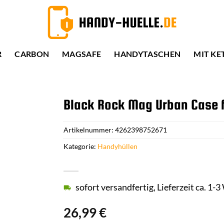
R
CARBON
MAGSAFE
HANDYTASCHEN
MIT KE
Black Rock Mag Urban Case f
Artikelnummer:
4262398752671
Kategorie:
Handyhüllen
sofort versandfertig, Lieferzeit ca. 1-
26,99
€