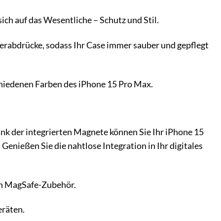
ich auf das Wesentliche – Schutz und Stil.
erabdrücke, sodass Ihr Case immer sauber und gepflegt
hiedenen Farben des iPhone 15 Pro Max.
k der integrierten Magnete können Sie Ihr iPhone 15
nießen Sie die nahtlose Integration in Ihr digitales
 an MagSafe-Zubehör.
eräten.