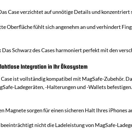
as Case verzichtet auf unnötige Details und konzentriert s
te Oberfläche fühlt sich angenehm an und verhindert Fing
:
Das Schwarz des Cases harmoniert perfekt mit den versc
ahtlose Integration in Ihr Ökosystem
Case ist vollständig kompatibel mit MagSafe-Zubehör. Dan
afe-Ladegeräten, -Halterungen und -Wallets befestigen. Ge
en Magnete sorgen für einen sicheren Halt Ihres iPhones
beeinträchtigt nicht die Ladeleistung von MagSafe-Ladeg