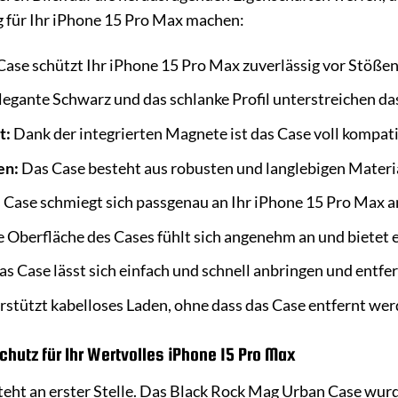
 für Ihr iPhone 15 Pro Max machen:
ase schützt Ihr iPhone 15 Pro Max zuverlässig vor Stöße
egante Schwarz und das schlanke Profil unterstreichen das
t:
Dank der integrierten Magnete ist das Case voll kompa
en:
Das Case besteht aus robusten und langlebigen Materia
Case schmiegt sich passgenau an Ihr iPhone 15 Pro Max an
 Oberfläche des Cases fühlt sich angenehm an und bietet e
s Case lässt sich einfach und schnell anbringen und entfe
stützt kabelloses Laden, ohne dass das Case entfernt we
chutz für Ihr Wertvolles iPhone 15 Pro Max
teht an erster Stelle. Das Black Rock Mag Urban Case wur