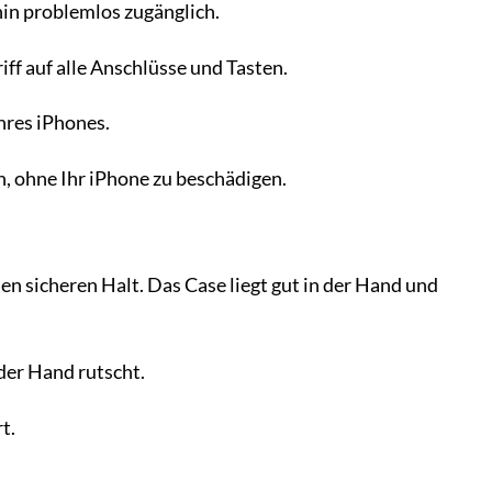
hin problemlos zugänglich.
f auf alle Anschlüsse und Tasten.
hres iPhones.
n, ohne Ihr iPhone zu beschädigen.
n sicheren Halt. Das Case liegt gut in der Hand und
der Hand rutscht.
t.