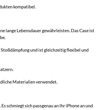
dukten kompatibel.
ne lange Lebensdauer gewährleisten. Das Case ist
be.
Stoßdämpfung und ist gleichzeitig flexibel und
ratzern.
dliche Materialien verwendet.
 Es schmiegt sich passgenau an Ihr iPhone an und