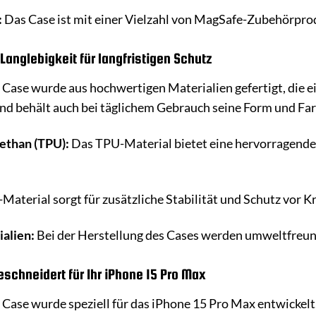
:
Das Case ist mit einer Vielzahl von MagSafe-Zubehörpro
Langlebigkeit für langfristigen Schutz
ase wurde aus hochwertigen Materialien gefertigt, die ei
nd behält auch bei täglichem Gebrauch seine Form und Far
ethan (TPU):
Das TPU-Material bietet eine hervorragende 
Material sorgt für zusätzliche Stabilität und Schutz vor K
alien:
Bei der Herstellung des Cases werden umweltfreun
chneidert für Ihr iPhone 15 Pro Max
ase wurde speziell für das iPhone 15 Pro Max entwickelt.