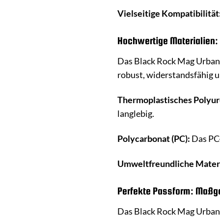
Vielseitige Kompatibilität
Hochwertige Materialien: 
Das Black Rock Mag Urban C
robust, widerstandsfähig u
Thermoplastisches Polyur
langlebig.
Polycarbonat (PC):
Das PC-
Umweltfreundliche Materi
Perfekte Passform: Maßges
Das Black Rock Mag Urban C