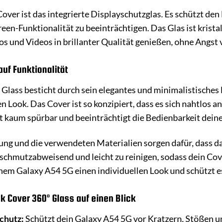
ver ist das integrierte Displayschutzglas. Es schützt de
en-Funktionalität zu beeinträchtigen. Das Glas ist kristall
os und Videos in brillanter Qualität genießen, ohne Angs
auf Funktionalität
Glass besticht durch sein elegantes und minimalistisches
en Look. Das Cover ist so konzipiert, dass es sich nahtlos
st kaum spürbar und beeinträchtigt die Bedienbarkeit dein
ng und die verwendeten Materialien sorgen dafür, dass da
t schmutzabweisend und leicht zu reinigen, sodass dein C
nem Galaxy A54 5G einen individuellen Look und schützt es
ck Cover 360° Glass auf einen Blick
chutz:
Schützt dein Galaxy A54 5G vor Kratzern, Stößen u