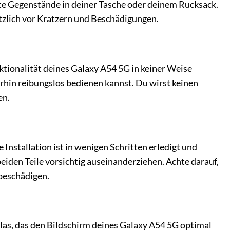
te Gegenstände in deiner Tasche oder deinem Rucksack.
tzlich vor Kratzern und Beschädigungen.
nktionalität deines Galaxy A54 5G in keiner Weise
rhin reibungslos bedienen kannst. Du wirst keinen
en.
 Installation ist in wenigen Schritten erledigt und
eiden Teile vorsichtig auseinanderziehen. Achte darauf,
beschädigen.
glas, das den Bildschirm deines Galaxy A54 5G optimal