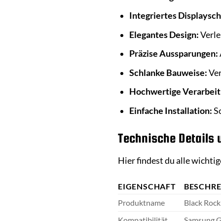
Integriertes Displaysch
Elegantes Design:
Verle
Präzise Aussparungen:
Schlanke Bauweise:
Ver
Hochwertige Verarbeit
Einfache Installation:
Sc
Technische Details 
Hier findest du alle wicht
EIGENSCHAFT
BESCHR
Produktname
Black Rock
Kompatibilität
Samsung G