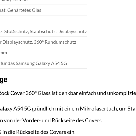
at, Gehärtetes Glas
z, Stoßschutz, Staubschutz, Displayschutz
er Displayschutz, 360° Rundumschutz
amm
 für das Samsung Galaxy A54 5G
ege
Rock Cover 360° Glass ist denkbar einfach und unkomplizier
alaxy A54 5G gründlich mit einem Mikrofasertuch, um Sta
en von der Vorder- und Rückseite des Covers.
 in die Rückseite des Covers ein.