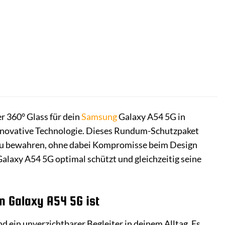
r 360° Glass für dein
Samsung
Galaxy A54 5G in
d innovative Technologie. Dieses Rundum-Schutzpaket
 zu bewahren, ohne dabei Kompromisse beim Design
Galaxy A54 5G optimal schützt und gleichzeitig seine
n Galaxy A54 5G ist
d ein unverzichtbarer Begleiter in deinem Alltag. Es