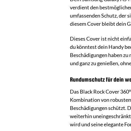
verdient den bestmöglichen
umfassenden Schutz, der si
diesem Cover bleibt dein G
Dieses Cover ist nicht einf
du könntest dein Handy bed
Beschädigungen haben zu mü
und ganz zu genießen, ohn
Rundumschutz für dein we
Das Black Rock Cover 360°
Kombination von robustem 
Beschädigungen schützt. D
weiterhin uneingeschränkt 
wird und seine elegante Fo