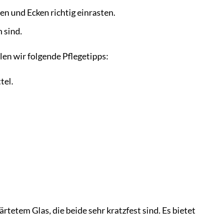
en und Ecken richtig einrasten.
 sind.
en wir folgende Pflegetipps:
tel.
etem Glas, die beide sehr kratzfest sind. Es bietet