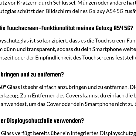
utz vor Kratzern durch Schlüssel, Münzen oder andere har
utzglas schützt den Bildschirm deines Galaxy A54 5G zusä
 die Touchscreen-Funktionalität meines Galaxy A54 5G?
ayschutzglas ist so konzipiert, dass es die Touchscreen-Fu
rem dünn und transparent, sodass du dein Smartphone weite
nszeit oder der Empfindlichkeit des Touchscreens feststell
ubringen und zu entfernen?
0° Glass ist sehr einfach anzubringen und zu entfernen. Die
Werkzeug. Zum Entfernen des Covers kannst du einfach die b
t anwendest, um das Cover oder dein Smartphone nicht zu 
iner Displayschutzfolie verwenden?
Glass verfügt bereits über ein integriertes Displayschutz