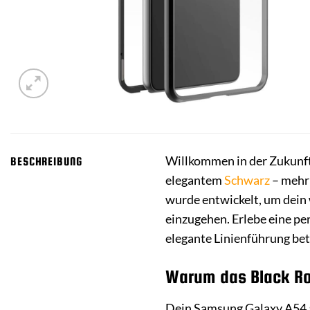
Willkommen in der Zukunf
BESCHREIBUNG
elegantem
Schwarz
– mehr 
wurde entwickelt, um dein
einzugehen. Erlebe eine pe
elegante Linienführung bet
Warum das Black Roc
Dein Samsung Galaxy A54 5G