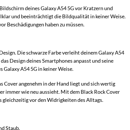
n Bildschirm deines Galaxy A54 5G vor Kratzern und
klar und beeinträchtigt die Bildqualität in keiner Weise.
t vor Beschädigungen haben zu müssen.
 Design. Die schwarze Farbe verleiht deinem Galaxy A54
 an das Design deines Smartphones anpasst und seine
es Galaxy A54 5G in keiner Weise.
s Cover angenehm in der Hand liegt und sich wertig
over immer wie neu aussieht. Mit dem Black Rock Cover
 gleichzeitig vor den Widrigkeiten des Alltags.
nd Staub.