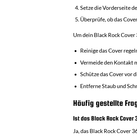
Setze die Vorderseite de
Überprüfe, ob das Cover 
Um dein Black Rock Cover 3
Reinige das Cover rege
Vermeide den Kontakt m
Schütze das Cover vor 
Entferne Staub und Sch
Häufig gestellte Fra
Ist das Black Rock Cover 
Ja, das Black Rock Cover 3