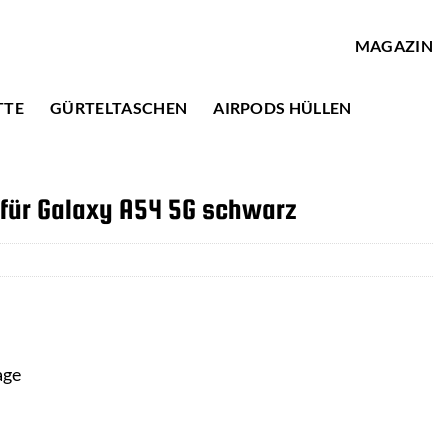
MAGAZIN
TTE
GÜRTELTASCHEN
AIRPODS HÜLLEN
 für Galaxy A54 5G schwarz
age