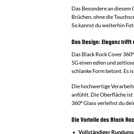
Das Besondere an diesem Co
Brüchen, ohne die Touchscre
So kannst du weiterhin Fot
Das Design: Eleganz trifft 
Das Black Rock Cover 360° 
5G einen edlen und zeitlos
schlanke Form betont. Es i
Die hochwertige Verarbeitu
anfühlt. Die Oberfläche is
360° Glass verleihst du dei
Die Vorteile des Black Ro
Vollständiger Rundums