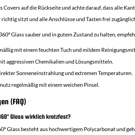
s Covers auf die Rückseite und achte darauf, dass alle Kant
richtig sitzt und alle Anschlüsse und Tasten frei zugänglich
60° Glass sauber und in gutem Zustand zu halten, empfehl
lmäßig mit einem feuchten Tuch und mildem Reinigungsmit
it aggressiven Chemikalien und Lösungsmitteln.
direkter Sonneneinstrahlung und extremen Temperaturen.
mutz regelmäßig mit einem weichen Pinsel.
gen (FAQ)
360° Glass wirklich kratzfest?
60° Glass besteht aus hochwertigem Polycarbonat und gehärt