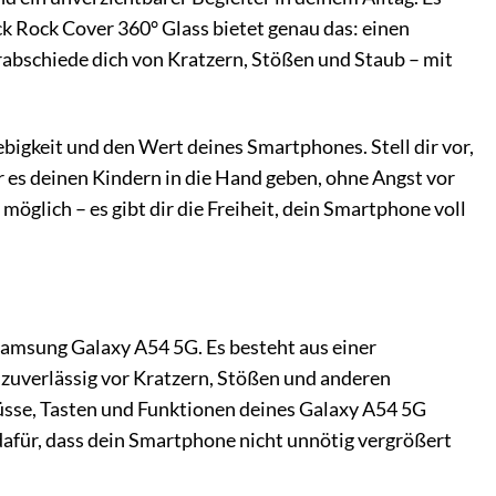
ck Rock Cover 360° Glass bietet genau das: einen
rabschiede dich von Kratzern, Stößen und Staub – mit
glebigkeit und den Wert deines Smartphones. Stell dir vor,
r es deinen Kindern in die Hand geben, ohne Angst vor
glich – es gibt dir die Freiheit, dein Smartphone voll
Samsung Galaxy A54 5G. Es besteht aus einer
uverlässig vor Kratzern, Stößen und anderen
üsse, Tasten und Funktionen deines Galaxy A54 5G
dafür, dass dein Smartphone nicht unnötig vergrößert