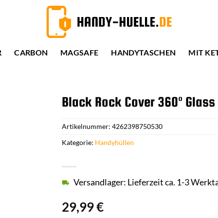
R
CARBON
MAGSAFE
HANDYTASCHEN
MIT KE
Black Rock Cover 360° Glass
Artikelnummer:
4262398750530
Kategorie:
Handyhüllen
Versandlager: Lieferzeit ca. 1-3 Werkt
29,99
€