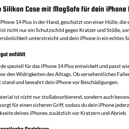
Silikon Case mit MagSafe für dein iPhone 1
n iPhone 14 Plus in der Hand, geschützt von einer Hülle, die s
ist nicht nur ein Schutzschild gegen Kratzer und Stöße, son
Persönlichkeit unterstreicht und dein iPhone in ein echtes
 gut anfühlt
de speziell für das iPhone 14 Plus entwickelt und passt 
 vor den Widrigkeiten des Alltags. Ob versehentliches Fall
lt stand und bewahrt dein iPhone vor Beschädigungen.
terial ist nicht nur stoßabsorbierend, sondern auch bes
 sorgt für einen sicheren Griff, sodass du dein iPhone jeder
kseite deines iPhones zusätzlich vor Kratzern und Abrieb.
agnetische Anziehung