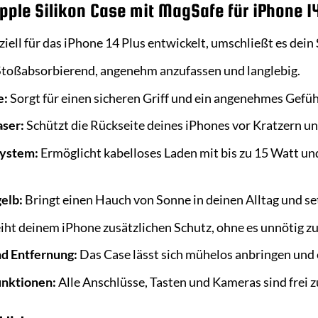
Apple Silikon Case mit MagSafe für iPhone 1
iell für das iPhone 14 Plus entwickelt, umschließt es dein
toßabsorbierend, angenehm anzufassen und langlebig.
e:
Sorgt für einen sicheren Griff und ein angenehmes Gefüh
aser:
Schützt die Rückseite deines iPhones vor Kratzern un
System:
Ermöglicht kabelloses Laden mit bis zu 15 Watt un
elb:
Bringt einen Hauch von Sonne in deinen Alltag und set
iht deinem iPhone zusätzlichen Schutz, ohne es unnötig z
d Entfernung:
Das Case lässt sich mühelos anbringen und 
Funktionen:
Alle Anschlüsse, Tasten und Kameras sind frei 