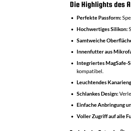
Die Highlights des 
Perfekte Passform:
Spez
Hochwertiges Silikon:
S
Samtweiche Oberfläch
Innenfutter aus Mikrof
Integriertes MagSafe-
kompatibel.
Leuchtendes Kanarieng
Schlankes Design:
Verle
Einfache Anbringung un
Voller Zugriff auf alle 