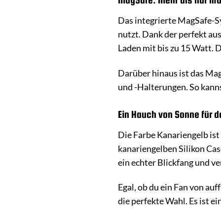
Das integrierte MagSafe-Sys
nutzt. Dank der perfekt au
Laden mit bis zu 15 Watt. 
Darüber hinaus ist das Ma
und -Halterungen. So kanns
Ein Hauch von Sonne für d
Die Farbe Kanariengelb ist
kanariengelben Silikon Cas
ein echter Blickfang und ve
Egal, ob du ein Fan von auf
die perfekte Wahl. Es ist e