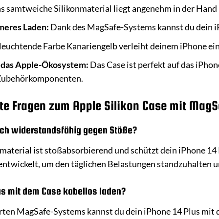
 samtweiche Silikonmaterial liegt angenehm in der Hand un
meres Laden:
Dank des MagSafe-Systems kannst du dein iPh
leuchtende Farbe Kanariengelb verleiht deinem iPhone ein
n das Apple-Ökosystem:
Das Case ist perfekt auf das iPho
-Zubehörkomponenten.
lte Fragen zum Apple Silikon Case mit MagSa
lich widerstandsfähig gegen Stöße?
nmaterial ist stoßabsorbierend und schützt dein iPhone 1
 entwickelt, um den täglichen Belastungen standzuhalten u
us mit dem Case kabellos laden?
rten MagSafe-Systems kannst du dein iPhone 14 Plus mit de