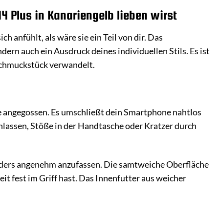
4 Plus in Kanariengelb lieben wirst
ich anfühlt, als wäre sie ein Teil von dir. Das
dern auch ein Ausdruck deines individuellen Stils. Es ist
 Schmuckstück verwandelt.
wie angegossen. Es umschließt dein Smartphone nahtlos
enlassen, Stöße in der Handtasche oder Kratzer durch
onders angenehm anzufassen. Die samtweiche Oberfläche
zeit fest im Griff hast. Das Innenfutter aus weicher