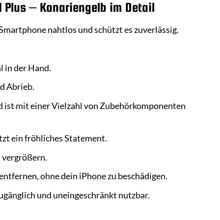
4 Plus – Kanariengelb im Detail
 Smartphone nahtlos und schützt es zuverlässig.
l in der Hand.
d Abrieb.
d ist mit einer Vielzahl von Zubehörkomponenten
zt ein fröhliches Statement.
u vergrößern.
entfernen, ohne dein iPhone zu beschädigen.
zugänglich und uneingeschränkt nutzbar.