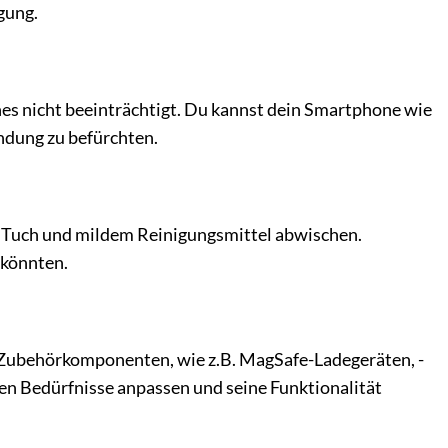
gung.
ones nicht beeinträchtigt. Du kannst dein Smartphone wie
dung zu befürchten.
en Tuch und mildem Reinigungsmittel abwischen.
 könnten.
e-Zubehörkomponenten, wie z.B. MagSafe-Ladegeräten, -
len Bedürfnisse anpassen und seine Funktionalität