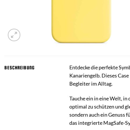
Entdecke die perfekte Symb
BESCHREIBUNG
Kanariengelb. Dieses Case i
Begleiter im Alltag.
Tauche ein in eine Welt, in
optimal zu schützen und gle
sondern auch ein Genuss fü
das integrierte MagSafe-S