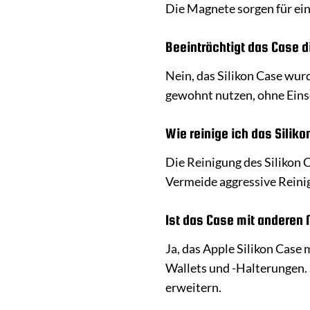
Die Magnete sorgen für ein
Beeinträchtigt das Case 
Nein, das Silikon Case wur
gewohnt nutzen, ohne Ein
Wie reinige ich das Silik
Die Reinigung des Silikon 
Vermeide aggressive Reinig
Ist das Case mit andere
Ja, das Apple Silikon Case
Wallets und -Halterungen. 
erweitern.