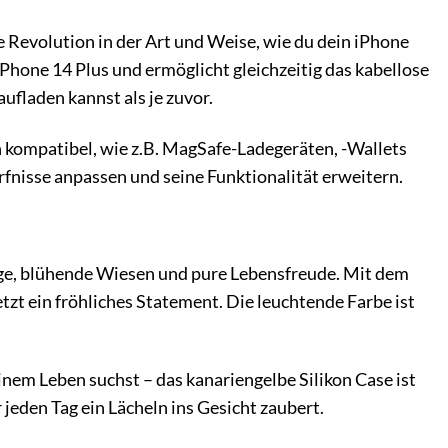
e Revolution in der Art und Weise, wie du dein iPhone
Phone 14 Plus und ermöglicht gleichzeitig das kabellose
ufladen kannst als je zuvor.
kompatibel, wie z.B. MagSafe-Ladegeräten, -Wallets
rfnisse anpassen und seine Funktionalität erweitern.
Tage, blühende Wiesen und pure Lebensfreude. Mit dem
tzt ein fröhliches Statement. Die leuchtende Farbe ist
einem Leben suchst – das kanariengelbe Silikon Case ist
r jeden Tag ein Lächeln ins Gesicht zaubert.