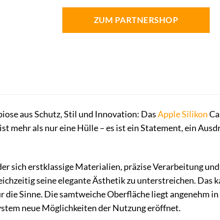
ZUM PARTNERSHOP
iose aus Schutz, Stil und Innovation: Das
Apple
Silikon
Ca
st mehr als nur eine Hülle – es ist ein Statement, ein Ausd
 der sich erstklassige Materialien, präzise Verarbeitung un
ichzeitig seine elegante Ästhetik zu unterstreichen. Das ka
r die Sinne. Die samtweiche Oberfläche liegt angenehm in 
ystem neue Möglichkeiten der Nutzung eröffnet.