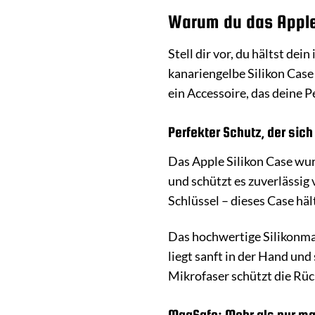
Warum du das Apple 
Stell dir vor, du hältst dei
kanariengelbe Silikon Case 
ein Accessoire, das deine 
Perfekter Schutz, der sich
Das Apple Silikon Case wur
und schützt es zuverlässig
Schlüssel – dieses Case hä
Das hochwertige Silikonma
liegt sanft in der Hand und
Mikrofaser schützt die Rüc
MagSafe: Mehr als nur m