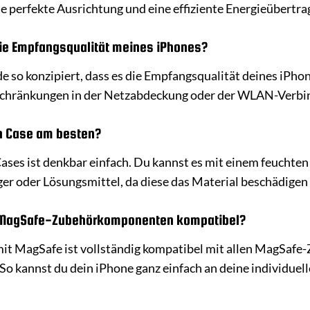
e perfekte Ausrichtung und eine effiziente Energieübertra
die Empfangsqualität meines iPhones?
de so konzipiert, dass es die Empfangsqualität deines iPh
schränkungen in der Netzabdeckung oder der WLAN-Verbin
on Case am besten?
Cases ist denkbar einfach. Du kannst es mit einem feucht
er oder Lösungsmittel, da diese das Material beschädigen
n MagSafe-Zubehörkomponenten kompatibel?
 mit MagSafe ist vollständig kompatibel mit allen MagSaf
So kannst du dein iPhone ganz einfach an deine individuel