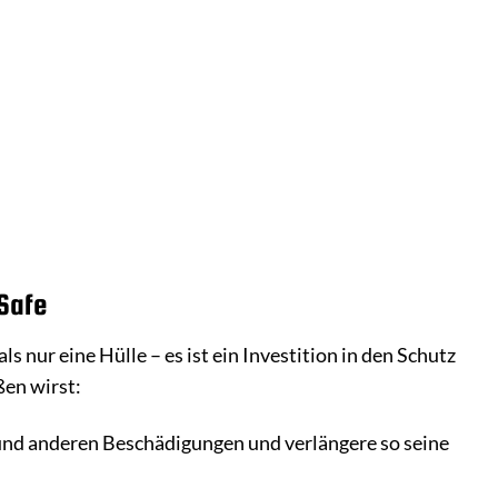
Safe
s nur eine Hülle – es ist ein Investition in den Schutz
ßen wirst:
und anderen Beschädigungen und verlängere so seine