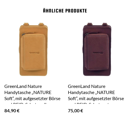
ÄHNLICHE PRODUKTE
GreenLand Nature
GreenLand Nature
Handytasche „NATURE
Handytasche „NATURE
Soft“, mit aufgesetzter Börse
Soft“, mit aufgesetzter Börse
und RFID-Schutz gelb
und RFID-Schutz rot
84,90
€
75,00
€