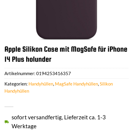
Apple Silikon Case mit MagSafe für iPhone
14 Plus holunder
Artikelnummer:
0194253416357
Kategorien:
Handyhüllen
,
MagSafe Handyhüllen
,
Silikon
Handyhüllen
sofort versandfertig, Lieferzeit ca. 1-3
Werktage