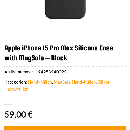
Apple iPhone 15 Pro Max Silicone Case
with MagSafe – Black
Artikelnummer:
194253940029
Kategorien:
Handyhüllen
,
MagSafe Handyhüllen
,
Silikon
Handyhüllen
59,00
€