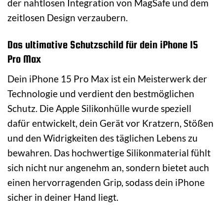
der nahtlosen Integration von MagSafe und dem
zeitlosen Design verzaubern.
Das ultimative Schutzschild für dein iPhone 15
Pro Max
Dein iPhone 15 Pro Max ist ein Meisterwerk der
Technologie und verdient den bestmöglichen
Schutz. Die Apple Silikonhülle wurde speziell
dafür entwickelt, dein Gerät vor Kratzern, Stößen
und den Widrigkeiten des täglichen Lebens zu
bewahren. Das hochwertige Silikonmaterial fühlt
sich nicht nur angenehm an, sondern bietet auch
einen hervorragenden Grip, sodass dein iPhone
sicher in deiner Hand liegt.