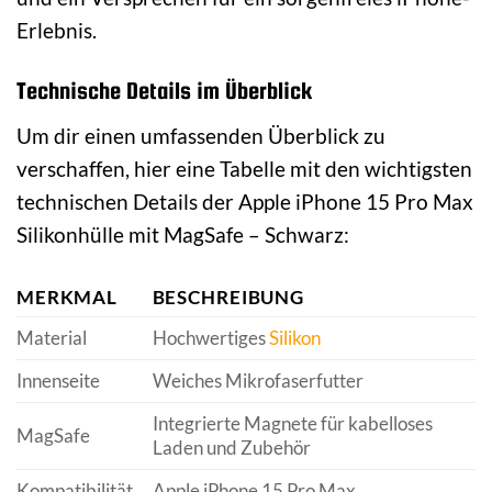
Erlebnis.
Technische Details im Überblick
Um dir einen umfassenden Überblick zu
verschaffen, hier eine Tabelle mit den wichtigsten
technischen Details der Apple iPhone 15 Pro Max
Silikonhülle mit MagSafe – Schwarz:
MERKMAL
BESCHREIBUNG
Material
Hochwertiges
Silikon
Innenseite
Weiches Mikrofaserfutter
Integrierte Magnete für kabelloses
MagSafe
Laden und Zubehör
Kompatibilität
Apple iPhone 15 Pro Max