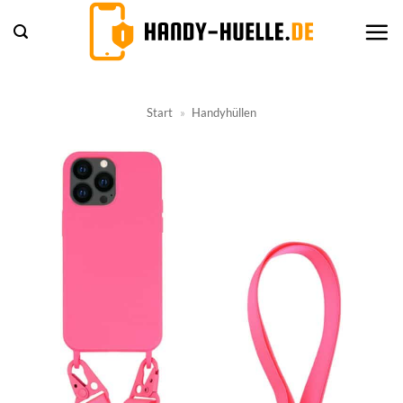
Zum
Inhalt
springen
Start
»
Handyhüllen