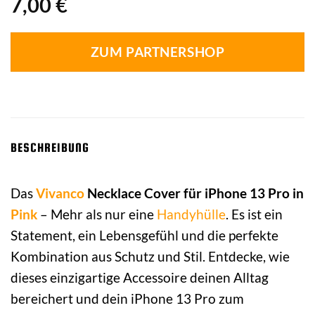
7,00
€
ZUM PARTNERSHOP
BESCHREIBUNG
Das
Vivanco
Necklace Cover für iPhone 13 Pro in
Pink
– Mehr als nur eine
Handyhülle
. Es ist ein
Statement, ein Lebensgefühl und die perfekte
Kombination aus Schutz und Stil. Entdecke, wie
dieses einzigartige Accessoire deinen Alltag
bereichert und dein iPhone 13 Pro zum