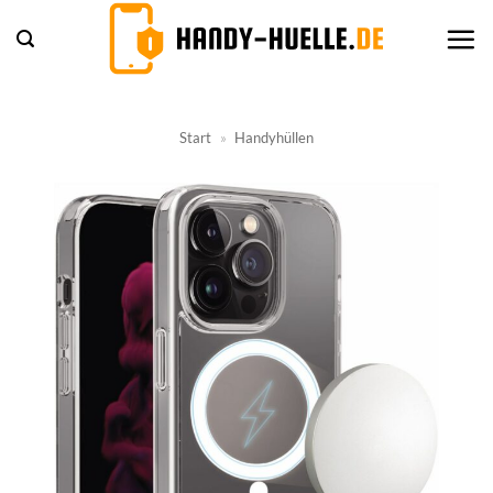
Zum
Inhalt
springen
Start
»
Handyhüllen