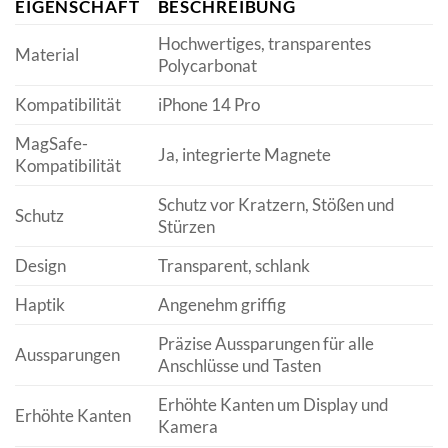
EIGENSCHAFT
BESCHREIBUNG
Hochwertiges, transparentes
Material
Polycarbonat
Kompatibilität
iPhone 14 Pro
MagSafe-
Ja, integrierte Magnete
Kompatibilität
Schutz vor Kratzern, Stößen und
Schutz
Stürzen
Design
Transparent, schlank
Haptik
Angenehm griffig
Präzise Aussparungen für alle
Aussparungen
Anschlüsse und Tasten
Erhöhte Kanten um Display und
Erhöhte Kanten
Kamera