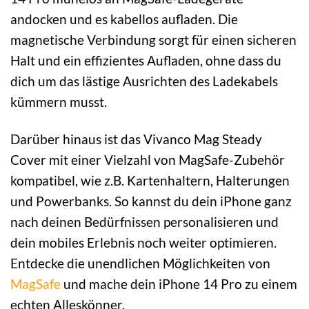
andocken und es kabellos aufladen. Die
magnetische Verbindung sorgt für einen sicheren
Halt und ein effizientes Aufladen, ohne dass du
dich um das lästige Ausrichten des Ladekabels
kümmern musst.
Darüber hinaus ist das Vivanco Mag Steady
Cover mit einer Vielzahl von MagSafe-Zubehör
kompatibel, wie z.B. Kartenhaltern, Halterungen
und Powerbanks. So kannst du dein iPhone ganz
nach deinen Bedürfnissen personalisieren und
dein mobiles Erlebnis noch weiter optimieren.
Entdecke die unendlichen Möglichkeiten von
MagSafe
und mache dein iPhone 14 Pro zu einem
echten Alleskönner.