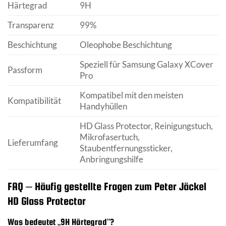
Härtegrad
9H
Transparenz
99%
Beschichtung
Oleophobe Beschichtung
Speziell für Samsung Galaxy XCover
Passform
Pro
Kompatibel mit den meisten
Kompatibilität
Handyhüllen
HD Glass Protector, Reinigungstuch,
Mikrofasertuch,
Lieferumfang
Staubentfernungssticker,
Anbringungshilfe
FAQ – Häufig gestellte Fragen zum Peter Jäckel
HD Glass Protector
Was bedeutet „9H Härtegrad“?