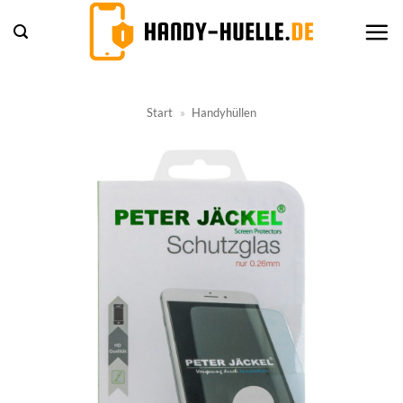
Zum
Inhalt
springen
Start
»
Handyhüllen