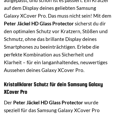
aufgepasst, und schon ist es passiert. Ein Kratzer
auf dem Display deines geliebten Samsung
Galaxy XCover Pro. Das muss nicht sein! Mit dem
Peter Jäckel HD Glass Protector
sicherst du dir
den optimalen Schutz vor Kratzern, Stößen und
Schmutz, ohne das brillante Display deines
Smartphones zu beeinträchtigen. Erlebe die
perfekte Kombination aus Sicherheit und
Klarheit – für ein langanhaltendes, neuwertiges
Aussehen deines Galaxy XCover Pro.
Kristallklarer Schutz für dein Samsung Galaxy
XCover Pro
Der
Peter Jäckel HD Glass Protector
wurde
speziell für das Samsung Galaxy XCover Pro