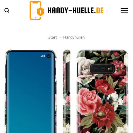
Zum
Inhalt
springen
Start
»
Handyhüllen