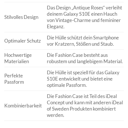
Das Design „Antique Roses“ verleiht
deinem Galaxy S10E einen Hauch
Stilvolles Design
von Vintage-Charme und femininer
Eleganz.
Die Hülle schützt dein Smartphone
Optimaler Schutz
vor Kratzern, Stößen und Staub.
Hochwertige
Die Fashion Case besteht aus
Materialien
robustem und langlebigem Material.
Die Hülle ist speziell für das Galaxy
Perfekte
S10E entwickelt und bietet eine
Passform
optimale Passform.
Die Fashion Case ist Teil des iDeal
Concept und kann mit anderen iDeal
Kombinierbarkeit
of Sweden Produkten kombiniert
werden.