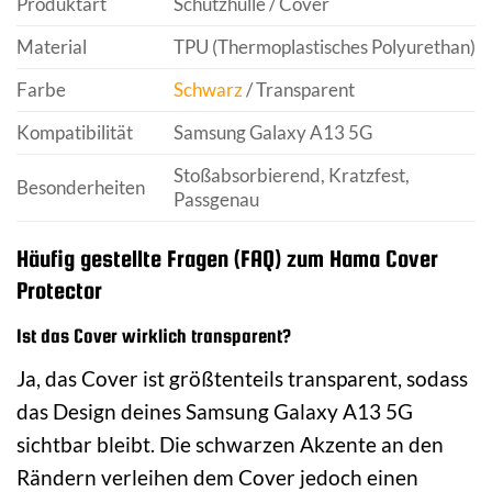
Produktart
Schutzhülle / Cover
Material
TPU (Thermoplastisches Polyurethan)
Farbe
Schwarz
/ Transparent
Kompatibilität
Samsung Galaxy A13 5G
Stoßabsorbierend, Kratzfest,
Besonderheiten
Passgenau
Häufig gestellte Fragen (FAQ) zum Hama Cover
Protector
Ist das Cover wirklich transparent?
Ja, das Cover ist größtenteils transparent, sodass
das Design deines Samsung Galaxy A13 5G
sichtbar bleibt. Die schwarzen Akzente an den
Rändern verleihen dem Cover jedoch einen