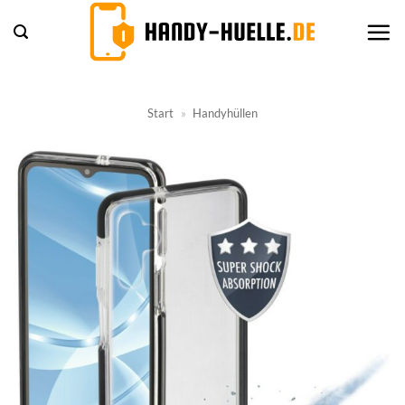
Zum
Inhalt
springen
Start
»
Handyhüllen