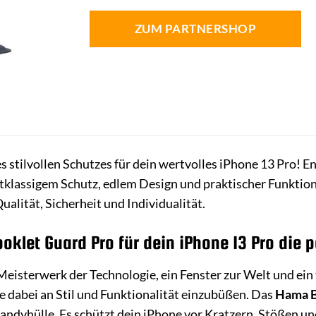
ZUM PARTNERSHOP
 stilvollen Schutzes für dein wertvolles iPhone 13 Pro! 
tklassigem Schutz, edlem Design und praktischer Funktion
Qualität, Sicherheit und Individualität.
let Guard Pro für dein iPhone 13 Pro die p
Meisterwerk der Technologie, ein Fenster zur Welt und ein 
 dabei an Stil und Funktionalität einzubüßen. Das
Hama B
Handyhülle. Es schützt dein iPhone vor Kratzern, Stößen u