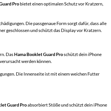
Guard Pro
bietet einen optimalen Schutz vor Kratzern,
chädigungen. Die passgenaue Form sorgt dafür, dass alle
er geschlossen und schützt das Display vor Kratzern.
ern. Das
Hama Booklet Guard Pro
schützt dein iPhone
e verursacht werden können.
igungen. Die Innenseite ist mit einem weichen Futter
let Guard Pro
absorbiert Stöße und schützt dein iPhone