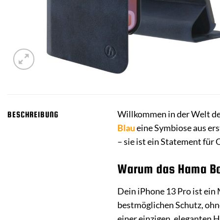
Willkommen in der Welt des
BESCHREIBUNG
Blau
eine Symbiose aus ers
– sie ist ein Statement für 
Warum das Hama Book
Dein iPhone 13 Pro ist ein 
bestmöglichen Schutz, ohne
einer einzigen, eleganten 