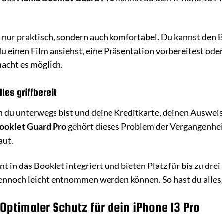
t nur praktisch, sondern auch komfortabel. Du kannst den B
du einen Film ansiehst, eine Präsentation vorbereitest oder
acht es möglich.
les griffbereit
 du unterwegs bist und deine Kreditkarte, deinen Ausweis 
oklet Guard Pro
gehört dieses Problem der Vergangenhei
aut.
 in das Booklet integriert und bieten Platz für bis zu drei 
dennoch leicht entnommen werden können. So hast du alles
 Optimaler Schutz für dein iPhone 13 Pro