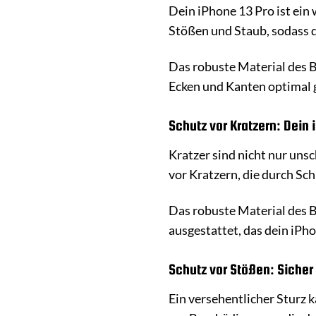
Dein iPhone 13 Pro ist ein 
Stößen und Staub, sodass 
Das robuste Material des B
Ecken und Kanten optimal g
Schutz vor Kratzern: Dein 
Kratzer sind nicht nur un
vor Kratzern, die durch Sc
Das robuste Material des B
ausgestattet, das dein iPh
Schutz vor Stößen: Sicher
Ein versehentlicher Sturz 