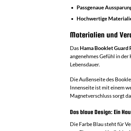
Passgenaue Aussparun
Hochwertige Materiali
Materialien und Vera
Das
Hama Booklet Guard 
angenehmes Gefühl in der H
Lebensdauer.
Die Außenseite des Bookle
Innenseite ist mit einem w
Magnetverschluss sorgt daf
Das blaue Design: Ein Hau
Die Farbe Blau steht für 