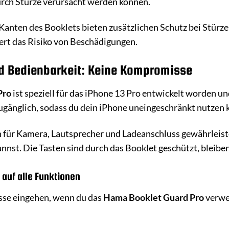
urch Stürze verursacht werden können.
Kanten des Booklets bieten zusätzlichen Schutz bei Stürzen
ert das Risiko von Beschädigungen.
d Bedienbarkeit: Keine Kompromisse
Pro
ist speziell für das iPhone 13 Pro entwickelt worden un
ugänglich, sodass du dein iPhone uneingeschränkt nutzen 
 für Kamera, Lautsprecher und Ladeanschluss gewährleiste
nst. Die Tasten sind durch das Booklet geschützt, bleiben
 auf alle Funktionen
se eingehen, wenn du das
Hama Booklet Guard Pro
verwen