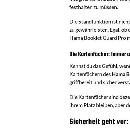
festhalten zu müssen.
Die Standfunktion ist nich
zu gewährleisten. Egal, ob 
Hama Booklet Guard Pro m
Die Kartenfächer: Immer al
Kennst du das Gefühl, wenn
Kartenfächern des
Hama Bo
griffbereit und sicher verst
Die Kartenfächer sind dezent
ihrem Platz bleiben, aber 
Sicherheit geht vor: