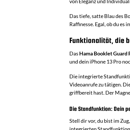
von Eleganz und Individuali
Das tiefe, satte Blau des 
Raffinesse. Egal, ob du es 
Funktionalität, die 
Das
Hama Booklet Guard 
und dein iPhone 13 Pro noc
Die integrierte Standfunkt
Videoanrufe zu tätigen. Di
griffbereit hast. Der Magn
Die Standfunktion: Dein p
Stell dir vor, du bist im 
integrierten Standfunktio