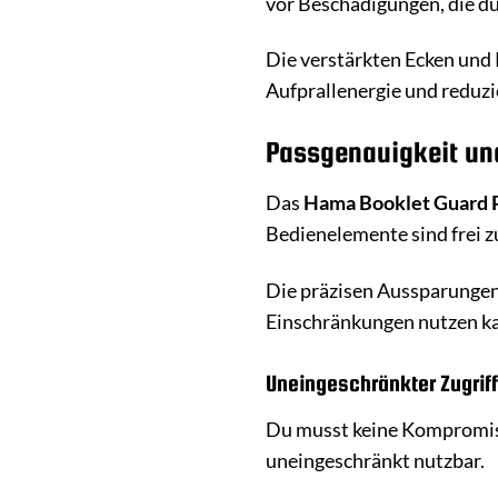
vor Beschädigungen, die d
Die verstärkten Ecken und 
Aufprallenergie und reduzi
Passgenauigkeit un
Das
Hama Booklet Guard 
Bedienelemente sind frei z
Die präzisen Aussparungen
Einschränkungen nutzen kan
Uneingeschränkter Zugriff
Du musst keine Kompromis
uneingeschränkt nutzbar.