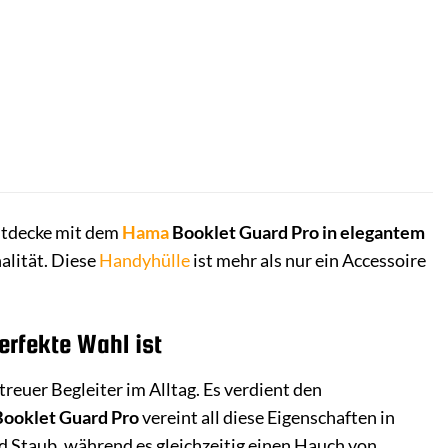
Entdecke mit dem
Hama
Booklet Guard Pro in elegantem
alität. Diese
Handyhülle
ist mehr als nur ein Accessoire
erfekte Wahl ist
treuer Begleiter im Alltag. Es verdient den
ooklet Guard Pro
vereint all diese Eigenschaften in
nd Staub, während es gleichzeitig einen Hauch von