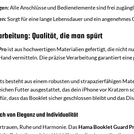
gen:
Alle Anschlüsse und Bedienelemente sind frei zugängl
en:
Sorgt für eine lange Lebensdauer und ein angenehmes G
rbeitung: Qualität, die man spürt
Pro
ist aus hochwertigen Materialien gefertigt, die nicht n
and vermitteln. Die präzise Verarbeitung garantiert eine 
ts besteht aus einem robusten und strapazierfähigen Mate
eichen Futter ausgestattet, das dein iPhone vor Kratzern s
ür, dass das Booklet sicher geschlossen bleibt und das Dis
ch von Eleganz und Individualität
Vertrauen, Ruhe und Harmonie. Das
Hama Booklet Guard Pr