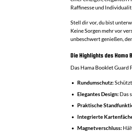
Raffinesse und Individualit
Stell dir vor, du bist unte
Keine Sorgen mehr vor vers
unbeschwert genießen, denn
Die Highlights des Hama B
Das Hama Booklet Guard Pro
Rundumschutz:
Schützt
Elegantes Design:
Das s
Praktische Standfunkti
Integrierte Kartenfäch
Magnetverschluss:
Hält