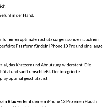
ich.
efühl in der Hand.
ur für einen optimalen Schutz sorgen, sondern auch ein
perfekte Passform für dein iPhone 13 Pro und eine lange
rial, das Kratzern und Abnutzung widersteht. Die
chützt und sanft umschließt. Der integrierte
play optimal geschützt ist.
o in Blau
verleiht deinem iPhone 13 Pro einen Hauch