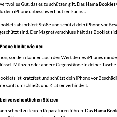
wertvolles Gut, das es zu schützen gilt. Das
Hama Booklet 
du dein iPhone unbeschwert nutzen kannst.
ooklets absorbiert Stöße und schützt dein iPhone vor Bes
eschützt sind. Der Magnetverschluss hält das Booklet sich
iPhone bleibt wie neu
schön, sondern können auch den Wert deines iPhones mind
hlüssel, Münzen oder andere Gegenstände in deiner Tasch
ooklets ist kratzfest und schützt dein iPhone vor Beschäd
one sanft umschließt und Kratzer verhindert.
 bei versehentlichen Stürzen
kann schnell zu teuren Reparaturen führen. Das
Hama Book