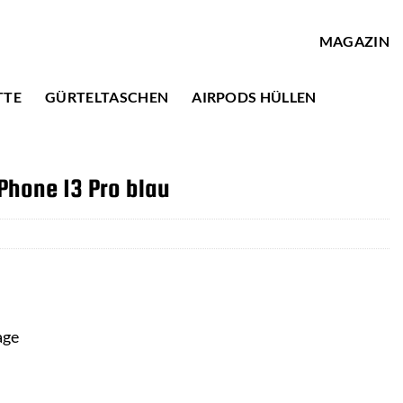
MAGAZIN
TTE
GÜRTELTASCHEN
AIRPODS HÜLLEN
Phone 13 Pro blau
age