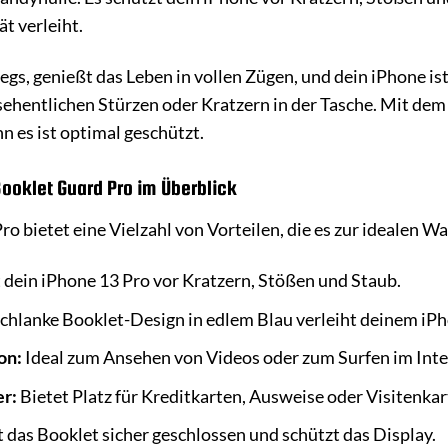
ät verleiht.
rwegs, genießt das Leben in vollen Zügen, und dein iPhone i
ehentlichen Stürzen oder Kratzern in der Tasche. Mit de
 es ist optimal geschützt.
ooklet Guard Pro im Überblick
 bietet eine Vielzahl von Vorteilen, die es zur idealen W
 dein iPhone 13 Pro vor Kratzern, Stößen und Staub.
chlanke Booklet-Design in edlem Blau verleiht deinem iPho
on:
Ideal zum Ansehen von Videos oder zum Surfen im Inte
er:
Bietet Platz für Kreditkarten, Ausweise oder Visitenkar
 das Booklet sicher geschlossen und schützt das Display.