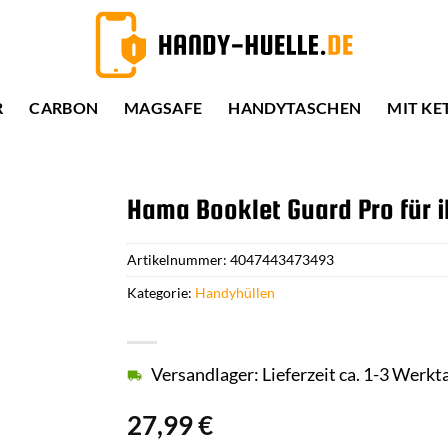
R
CARBON
MAGSAFE
HANDYTASCHEN
MIT KE
Hama Booklet Guard Pro für i
Artikelnummer:
4047443473493
Kategorie:
Handyhüllen
Versandlager: Lieferzeit ca. 1-3 Werkt
27,99
€