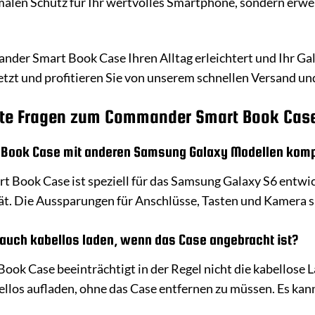
imalen Schutz für Ihr wertvolles Smartphone, sondern erwei
nder Smart Book Case Ihren Alltag erleichtert und Ihr Gal
jetzt und profitieren Sie von unserem schnellen Versand u
llte Fragen zum Commander Smart Book Case
 Book Case mit anderen Samsung Galaxy Modellen komp
Book Case ist speziell für das Samsung Galaxy S6 entwick
t. Die Aussparungen für Anschlüsse, Tasten und Kamera si
auch kabellos laden, wenn das Case angebracht ist?
ok Case beeinträchtigt in der Regel nicht die kabellose 
llos aufladen, ohne das Case entfernen zu müssen. Es kan