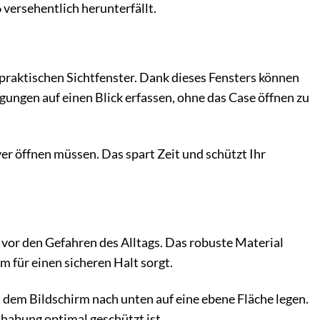
 versehentlich herunterfällt.
raktischen Sichtfenster. Dank dieses Fensters können
ungen auf einen Blick erfassen, ohne das Case öffnen zu
r öffnen müssen. Das spart Zeit und schützt Ihr
or den Gefahren des Alltags. Das robuste Material
 für einen sicheren Halt sorgt.
 dem Bildschirm nach unten auf eine ebene Fläche legen.
habung optimal geschützt ist.