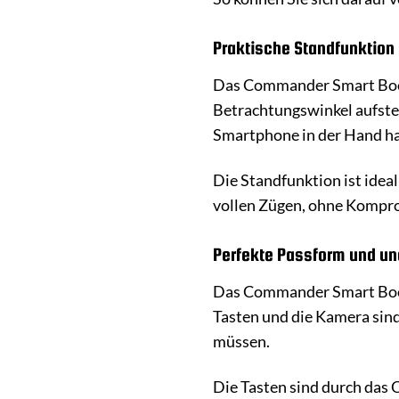
Praktische Standfunktion
Das Commander Smart Book 
Betrachtungswinkel aufste
Smartphone in der Hand ha
Die Standfunktion ist idea
vollen Zügen, ohne Kompr
Perfekte Passform und un
Das Commander Smart Book C
Tasten und die Kamera sind
müssen.
Die Tasten sind durch das 