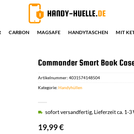
R
CARBON
MAGSAFE
HANDYTASCHEN
MIT KE
Commander Smart Book Case 
Artikelnummer:
4031574148504
Kategorie:
Handyhüllen
sofort versandfertig, Lieferzeit ca. 1-
19,99
€