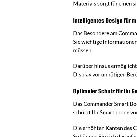
Materials sorgt für einen s
Intelligentes Design für 
Das Besondere am Commande
Sie wichtige Informationen
müssen.
Darüber hinaus ermöglicht 
Display vor unnötigen Ber
Optimaler Schutz für Ihr G
Das Commander Smart Book 
schützt Ihr Smartphone vor
Die erhöhten Kanten des Ca
So können Sie sich darauf 