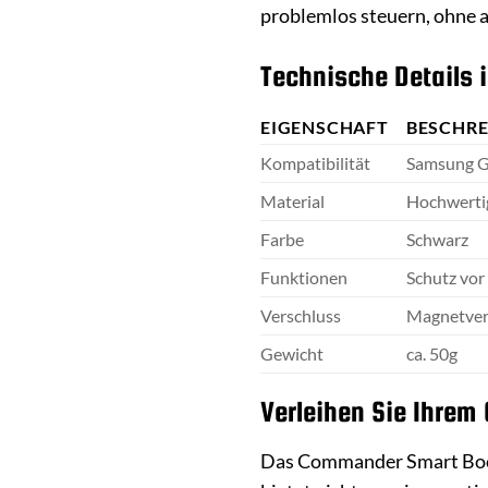
problemlos steuern, ohne 
Technische Details 
EIGENSCHAFT
BESCHR
Kompatibilität
Samsung G
Material
Hochwertig
Farbe
Schwarz
Funktionen
Schutz vor
Verschluss
Magnetver
Gewicht
ca. 50g
Verleihen Sie Ihrem
Das Commander Smart Book C