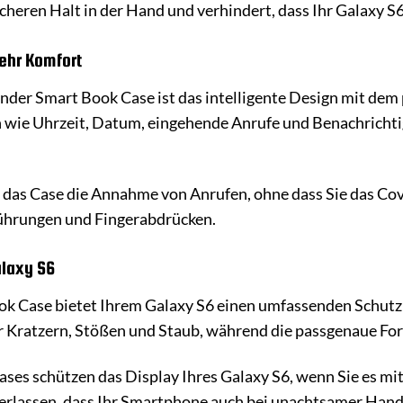
icheren Halt in der Hand und verhindert, dass Ihr Galaxy S6
mehr Komfort
r Smart Book Case ist das intelligente Design mit dem p
 wie Uhrzeit, Datum, eingehende Anrufe und Benachrichtig
das Case die Annahme von Anrufen, ohne dass Sie das Cove
ührungen und Fingerabdrücken.
alaxy S6
Case bietet Ihrem Galaxy S6 einen umfassenden Schutz v
 Kratzern, Stößen und Staub, während die passgenaue Form
ses schützen das Display Ihres Galaxy S6, wenn Sie es mit
verlassen, dass Ihr Smartphone auch bei unachtsamer Hand