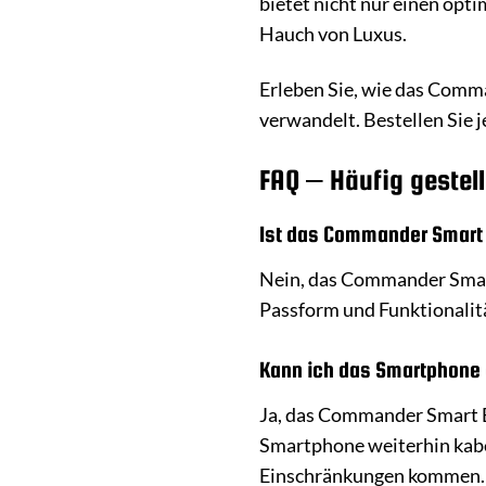
bietet nicht nur einen opt
Hauch von Luxus.
Erleben Sie, wie das Comma
verwandelt. Bestellen Sie 
FAQ – Häufig geste
Ist das Commander Smart
Nein, das Commander Smart 
Passform und Funktionalitä
Kann ich das Smartphone 
Ja, das Commander Smart Bo
Smartphone weiterhin kabe
Einschränkungen kommen.