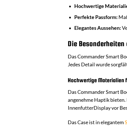
Hochwertige Materiali
Perfekte Passform:
Maßg
Elegantes Aussehen:
Ve
Die Besonderheiten
Das Commander Smart Book C
Jedes Detail wurde sorgfäl
Hochwertige Materialien f
Das Commander Smart Book C
angenehme Haptik bieten. D
InnenfutterDisplay vor Be
Das Case ist in elegantem