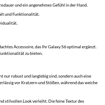
ensdauer und ein angenehmes Gefühl in der Hand.
t und Funktionalität.
idualität.
achtes Accessoire, das Ihr Galaxy S6 optimal ergänzt.
nktionalität zu bieten.
t nur robust und langlebig sind, sondern auch eine
erlässig vor Kratzern und Stößen, während das weiche
 stilvollen Look verleiht. Die feine Textur des