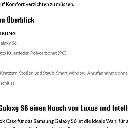
auf Komfort verzichten zu müssen.
im Überblick
EIBUNG
alaxy S6
es Kunstleder, Polycarbonat (PC)
 Kratzern, Stößen und Staub, Smart Window, Anrufannahme ohne 
schluss
 Galaxy S6 einen Hauch von Luxus und Intel
ase für das Samsung Galaxy S6 ist die ideale Wahl für alle