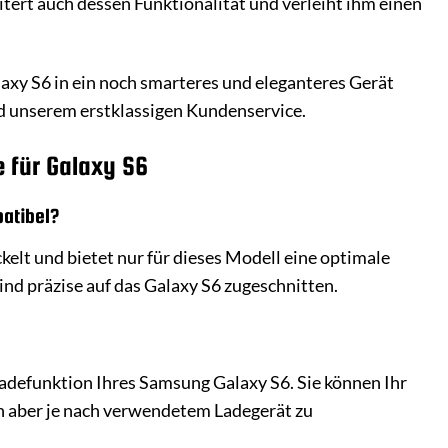
tert auch dessen Funktionalität und verleiht ihm einen
axy S6 in ein noch smarteres und eleganteres Gerät
nd unserem erstklassigen Kundenservice.
 für Galaxy S6
atibel?
elt und bietet nur für dieses Modell eine optimale
nd präzise auf das Galaxy S6 zugeschnitten.
Ladefunktion Ihres Samsung Galaxy S6. Sie können Ihr
n aber je nach verwendetem Ladegerät zu