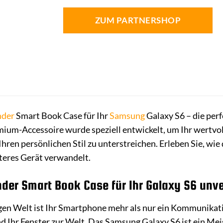
ZUM PARTNERSHOP
der
Smart Book Case für Ihr
Samsung
Galaxy S6 – die perf
mium-Accessoire wurde speziell entwickelt, um Ihr wertvo
Ihren persönlichen Stil zu unterstreichen. Erleben Sie, w
teres Gerät verwandelt.
r Smart Book Case für Ihr Galaxy S6 unver
gen Welt ist Ihr Smartphone mehr als nur ein Kommunikation
 Ihr Fenster zur Welt. Das Samsung Galaxy S6 ist ein Mei