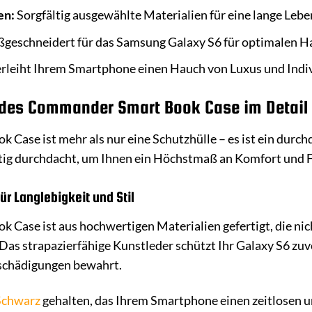
en:
Sorgfältig ausgewählte Materialien für eine lange Leb
eschneidert für das Samsung Galaxy S6 für optimalen Hal
rleiht Ihrem Smartphone einen Hauch von Luxus und Indiv
 des Commander Smart Book Case im Detail
ase ist mehr als nur eine Schutzhülle – es ist ein durchd
tig durchdacht, um Ihnen ein Höchstmaß an Komfort und Fu
ür Langlebigkeit und Stil
ase ist aus hochwertigen Materialien gefertigt, die nich
as strapazierfähige Kunstleder schützt Ihr Galaxy S6 zuv
schädigungen bewahrt.
Schwarz
gehalten, das Ihrem Smartphone einen zeitlosen und