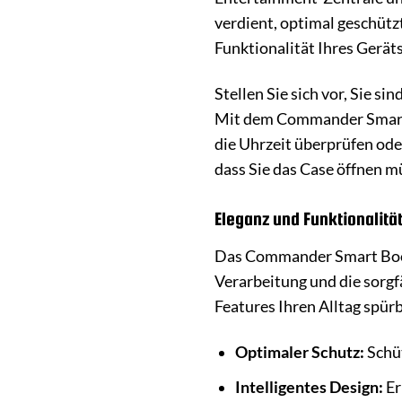
verdient, optimal geschütz
Funktionalität Ihres Geräts
Stellen Sie sich vor, Sie s
Mit dem Commander Smart 
die Uhrzeit überprüfen ode
dass Sie das Case öffnen müs
Eleganz und Funktionalitä
Das Commander Smart Book 
Verarbeitung und die sorgf
Features Ihren Alltag spürb
Optimaler Schutz:
Schüt
Intelligentes Design:
Er