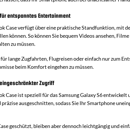
 für entspanntes Entertainment
Case verfügt über eine praktische Standfunktion, mit de
llen können. So können Sie bequem Videos ansehen, Filme 
lten zu müssen.
l für lange Zugfahrten, Flugreisen oder einfach nur zum En
omisse beim Komfort eingehen zu müssen.
eingeschränkter Zugriff
ase ist speziell für das Samsung Galaxy S6 entwickelt un
 präzise ausgeschnitten, sodass Sie Ihr Smartphone unei
Case geschützt, bleiben aber dennoch leichtgängig und einf