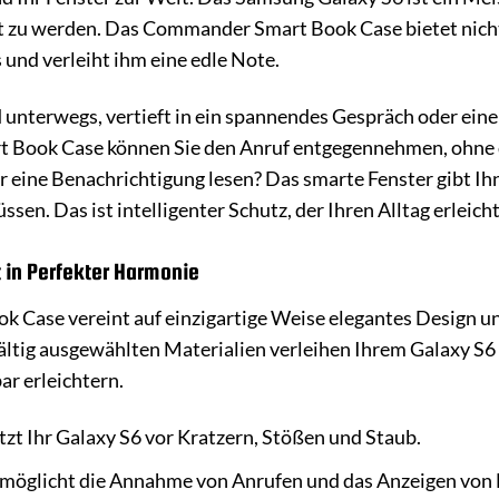
t zu werden. Das Commander Smart Book Case bietet nicht 
 und verleiht ihm eine edle Note.
ind unterwegs, vertieft in ein spannendes Gespräch oder eine 
Book Case können Sie den Anruf entgegennehmen, ohne da
r eine Benachrichtigung lesen? Das smarte Fenster gibt Ihn
sen. Das ist intelligenter Schutz, der Ihren Alltag erleicht
t in Perfekter Harmonie
Case vereint auf einzigartige Weise elegantes Design und
ältig ausgewählten Materialien verleihen Ihrem Galaxy S6
ar erleichtern.
zt Ihr Galaxy S6 vor Kratzern, Stößen und Staub.
möglicht die Annahme von Anrufen und das Anzeigen von 