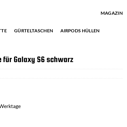
MAGAZIN
TTE
GÜRTELTASCHEN
AIRPODS HÜLLEN
für Galaxy S6 schwarz
3 Werktage