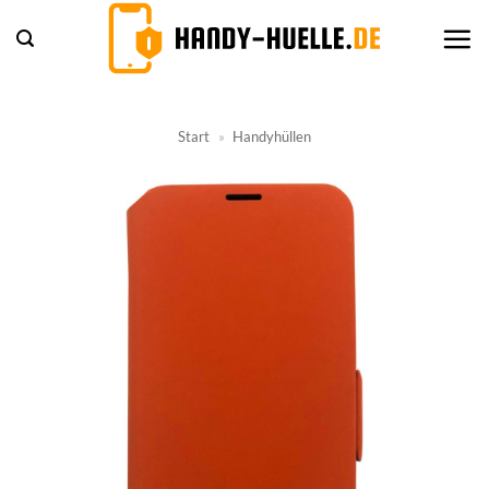
Zum
Inhalt
springen
Start
»
Handyhüllen