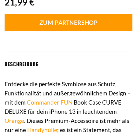
21,99
€
ZUM PARTNERSHOP
BESCHREIBUNG
Entdecke die perfekte Symbiose aus Schutz,
Funktionalität und außergewöhnlichem Design –
mit dem
Commander
FUN
Book Case CURVE
DELUXE für dein iPhone 13 in leuchtendem
Orange
. Dieses Premium-Accessoire ist mehr als
nur eine
Handyhülle
; es ist ein Statement, das