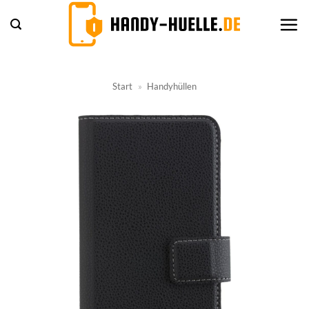
Zum
Inhalt
springen
Start
»
Handyhüllen