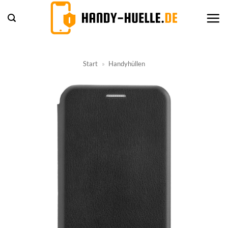
Zum
Inhalt
springen
Start
»
Handyhüllen