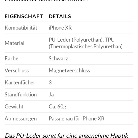
EIGENSCHAFT
DETAILS
Kompatibilität
iPhone XR
PU-Leder (Polyurethan), TPU
Material
(Thermoplastisches Polyurethan)
Farbe
Schwarz
Verschluss
Magnetverschluss
Kartenfächer
3
Standfunktion
Ja
Gewicht
Ca. 60g
Abmessungen
Passgenau für iPhone XR
Das PU-Leder sorgt für eine angenehme Haptik