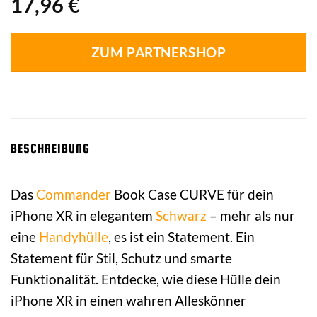
17,96
€
ZUM PARTNERSHOP
BESCHREIBUNG
Das
Commander
Book Case CURVE für dein
iPhone XR in elegantem
Schwarz
– mehr als nur
eine
Handyhülle
, es ist ein Statement. Ein
Statement für Stil, Schutz und smarte
Funktionalität. Entdecke, wie diese Hülle dein
iPhone XR in einen wahren Alleskönner