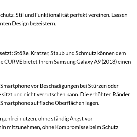
utz, Stil und Funktionalität perfekt vereinen. Lassen
nten Design begeistern.
gesetzt: Stöße, Kratzer, Staub und Schmutz können dem
e CURVE bietet Ihrem Samsung Galaxy A9 (2018) einen
r Smartphone vor Beschädigungen bei Stürzen oder
e sitzt und nicht verrutschen kann. Die erhöhten Ränder
r Smartphone auf flache Oberflächen legen.
enfrei nutzen, ohne ständig Angst vor
llhin mitzunehmen, ohne Kompromisse beim Schutz