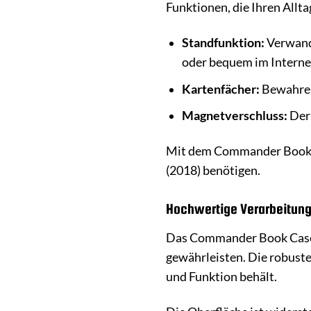
Funktionen, die Ihren Allta
Standfunktion:
Verwande
oder bequem im Internet
Kartenfächer:
Bewahren 
Magnetverschluss:
Der 
Mit dem Commander Book C
(2018) benötigen.
Hochwertige Verarbeitung
Das Commander Book Case C
gewährleisten. Die robuste
und Funktion behält.