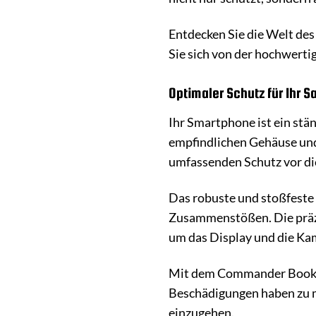
Entdecken Sie die Welt des
Sie sich von der hochwerti
Optimaler Schutz für Ihr 
Ihr Smartphone ist ein stä
empfindlichen Gehäuse un
umfassenden Schutz vor die
Das robuste und stoßfeste
Zusammenstößen. Die präzis
um das Display und die Kam
Mit dem Commander Book Ca
Beschädigungen haben zu m
einzugehen.