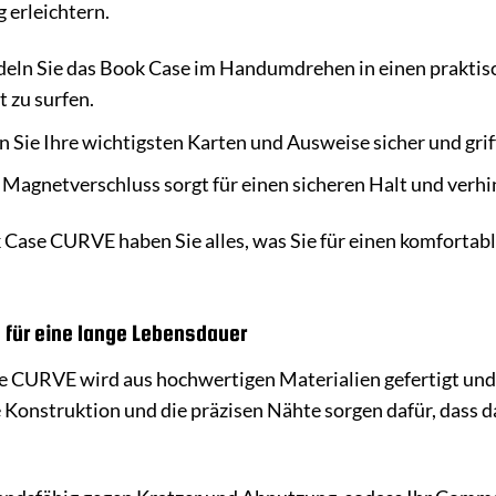
g erleichtern.
ln Sie das Book Case im Handumdrehen in einen praktisc
 zu surfen.
Sie Ihre wichtigsten Karten und Ausweise sicher und griff
Magnetverschluss sorgt für einen sicheren Halt und verhi
ase CURVE haben Sie alles, was Sie für einen komfortab
 für eine lange Lebensdauer
URVE wird aus hochwertigen Materialien gefertigt und so
 Konstruktion und die präzisen Nähte sorgen dafür, dass 