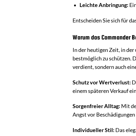
Leichte Anbringung:
Ein
Entscheiden Sie sich für 
Warum das Commander Book
In der heutigen Zeit, in de
bestmöglich zu schützen. 
verdient, sondern auch eine
Schutz vor Wertverlust:
Du
einem späteren Verkauf ein
Sorgenfreier Alltag:
Mit de
Angst vor Beschädigungen
Individueller Stil:
Das eleg