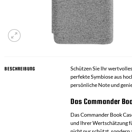
Schützen Sie Ihr wertvolle
BESCHREIBUNG
perfekte Symbiose aus hoc
persönliche Note und genie
Das Commander Book
Das Commander Book Case 
und Ihrer Wertschätzung für
nicht nur schützt, sondern