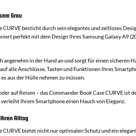
osem Grau
URVE besticht durch sein elegantes und zeitloses Design
ert perfekt mit dem Design Ihres Samsung Galaxy A9 (2018
ich angenehm in der Hand an und sorgt für einen sicheren 
auf alle Anschlüsse, Tasten und Funktionen Ihres Smartph
 es aus der Hülle nehmen zu müssen.
t oder auf Reisen – das Commander Book Case CURVE ist der 
d verleiht Ihrem Smartphone einen Hauch von Eleganz.
Ihren Alltag
URVE bietet nicht nur optimalen Schutz und ein elegante