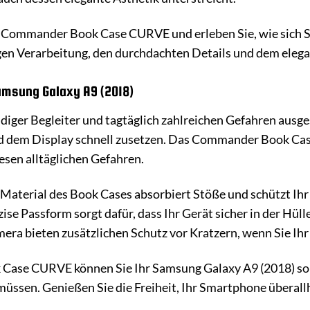
 Commander Book Case CURVE und erleben Sie, wie sich Sch
gen Verarbeitung, den durchdachten Details und dem elega
Samsung Galaxy A9 (2018)
ndiger Begleiter und tagtäglich zahlreichen Gefahren aus
d dem Display schnell zusetzen. Das Commander Book Cas
sen alltäglichen Gefahren.
 Material des Book Cases absorbiert Stöße und schützt Ih
e Passform sorgt dafür, dass Ihr Gerät sicher in der Hüll
era bieten zusätzlichen Schutz vor Kratzern, wenn Sie Ih
se CURVE können Sie Ihr Samsung Galaxy A9 (2018) sorg
üssen. Genießen Sie die Freiheit, Ihr Smartphone übera