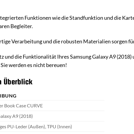
tegrierten Funktionen wie die Standfunktion und die Kart
ren Begleiter.
ige Verarbeitung und die robusten Materialien sorgen fü
utz und die Funktionalität Ihres Samsung Galaxy A9 (2018
Sie werden es nicht bereuen!
 Überblick
EIBUNG
r Book Case CURVE
alaxy A9 (2018)
ges PU-Leder (Außen), TPU (Innen)