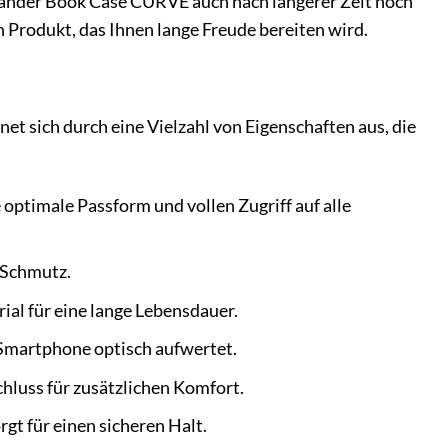
mander Book Case CURVE auch nach längerer Zeit noch
en Produkt, das Ihnen lange Freude bereiten wird.
 sich durch eine Vielzahl von Eigenschaften aus, die
 optimale Passform und vollen Zugriff auf alle
 Schmutz.
ial für eine lange Lebensdauer.
r Smartphone optisch aufwertet.
hluss für zusätzlichen Komfort.
gt für einen sicheren Halt.