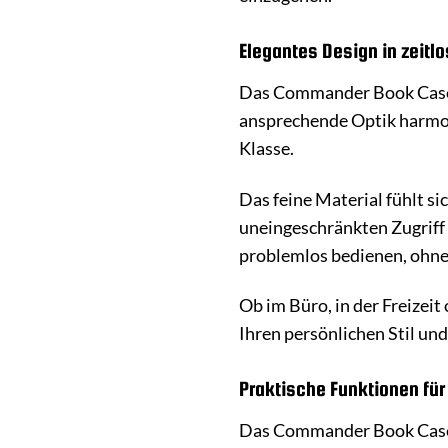
Elegantes Design in zeitl
Das Commander Book Case C
ansprechende Optik harmoni
Klasse.
Das feine Material fühlt s
uneingeschränkten Zugriff 
problemlos bedienen, ohne
Ob im Büro, in der Freizei
Ihren persönlichen Stil un
Praktische Funktionen für 
Das Commander Book Case C