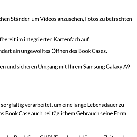
hen Ständer, um Videos anzusehen, Fotos zu betrachten
bereit im integrierten Kartenfach auf.
ndert ein ungewolltes Öffnen des Book Cases.
len und sicheren Umgang mit Ihrem Samsung Galaxy A9
rgfältig verarbeitet, um eine lange Lebensdauer zu
das Book Case auch bei täglichem Gebrauch seine Form