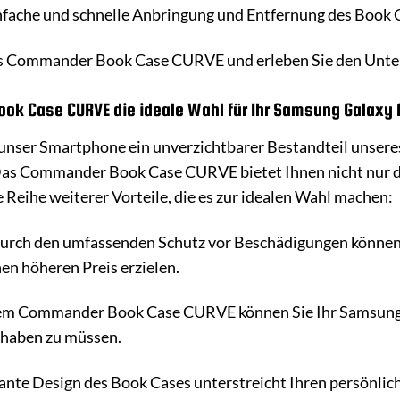
fache und schnelle Anbringung und Entfernung des Book 
das Commander Book Case CURVE und erleben Sie den Unte
 Case CURVE die ideale Wahl für Ihr Samsung Galaxy A
r unser Smartphone ein unverzichtbarer Bestandteil unseres
Das Commander Book Case CURVE bietet Ihnen nicht nur d
 Reihe weiterer Vorteile, die es zur idealen Wahl machen:
rch den umfassenden Schutz vor Beschädigungen können 
en höheren Preis erzielen.
m Commander Book Case CURVE können Sie Ihr Samsung Ga
 haben zu müssen.
ante Design des Book Cases unterstreicht Ihren persönlich