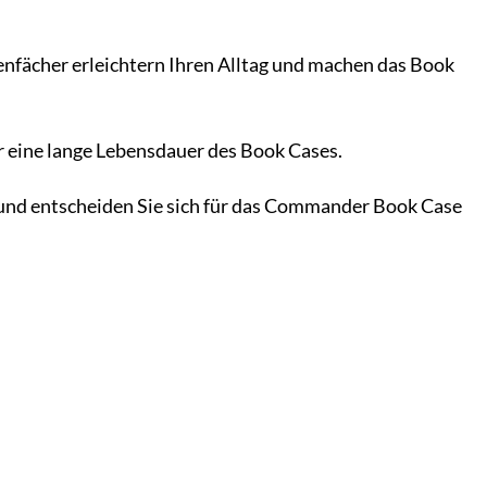
enfächer erleichtern Ihren Alltag und machen das Book
r eine lange Lebensdauer des Book Cases.
) und entscheiden Sie sich für das Commander Book Case