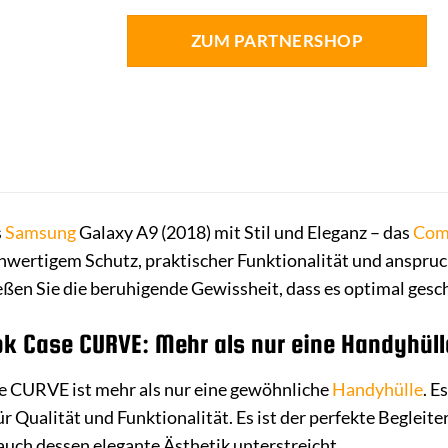
ZUM PARTNERSHOP
s
Samsung
Galaxy A9 (2018) mit Stil und Eleganz – das
Com
hwertigem Schutz, praktischer Funktionalität und anspru
ßen Sie die beruhigende Gewissheit, dass es optimal geschü
 Case CURVE: Mehr als nur eine Handyhüll
CURVE ist mehr als nur eine gewöhnliche
Handyhülle
. E
 Qualität und Funktionalität. Es ist der perfekte Begleite
 auch dessen elegante Ästhetik unterstreicht.