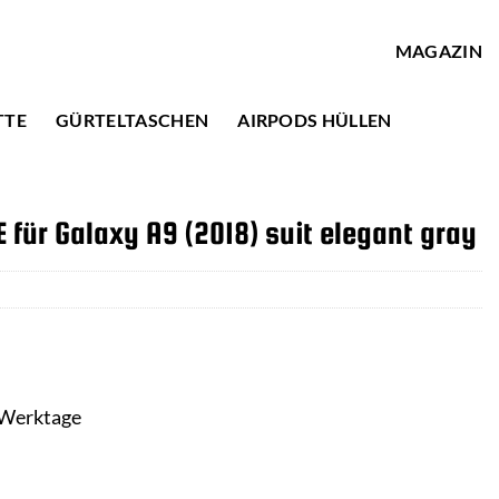
MAGAZIN
TTE
GÜRTELTASCHEN
AIRPODS HÜLLEN
ür Galaxy A9 (2018) suit elegant gray
3 Werktage