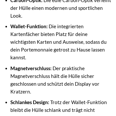
Carbon-Optik:
Die edle Carbon-Optik verleiht
der Hülle einen modernen und sportlichen
Look.
Wallet-Funktion:
Die integrierten
Kartenfächer bieten Platz für deine
wichtigsten Karten und Ausweise, sodass du
dein Portemonnaie getrost zu Hause lassen
kannst.
Magnetverschluss:
Der praktische
Magnetverschluss hält die Hülle sicher
geschlossen und schützt dein Display vor
Kratzern.
Schlankes Design:
Trotz der Wallet-Funktion
bleibt die Hülle schlank und trägt nicht