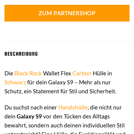
ZUM PARTNERSHOP
BESCHREIBUNG
Die
Black Rock
Wallet Flex
Carbon
Hülle in
Schwarz
für dein Galaxy S9 – Mehr als nur
Schutz, ein Statement für Stil und Sicherheit.
Du suchst nach einer
Handyhülle
, die nicht nur
dein
Galaxy S9
vor den Tücken des Alltags
bewahrt, sondern auch deinen individuellen Stil