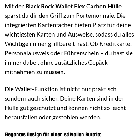
Mit der
Black Rock Wallet Flex Carbon Hülle
sparst du dir den Griff zum Portemonnaie. Die
integrierten Kartenfächer bieten Platz für deine
wichtigsten Karten und Ausweise, sodass du alles
Wichtige immer griffbereit hast. Ob Kreditkarte,
Personalausweis oder Führerschein – du hast sie
immer dabei, ohne zusätzliches Gepäck
mitnehmen zu müssen.
Die Wallet-Funktion ist nicht nur praktisch,
sondern auch sicher. Deine Karten sind in der
Hülle gut geschützt und können nicht so leicht
herausfallen oder gestohlen werden.
Elegantes Design für einen stilvollen Auftritt