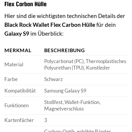
Flex Carbon Hülle
Hier sind die wichtigsten technischen Details der
Black Rock Wallet Flex Carbon Hülle
für dein
Galaxy S9
im Überblick:
MERKMAL
BESCHREIBUNG
Polycarbonat (PC), Thermoplastisches
Material
Polyurethan (TPU), Kunstleder
Farbe
Schwarz
Kompatibilität
Samsung Galaxy S9
Stoßfest, Wallet-Funktion,
Funktionen
Magnetverschluss
Kartenfächer
3
Carbon-Optik, erhöhte Ränder,