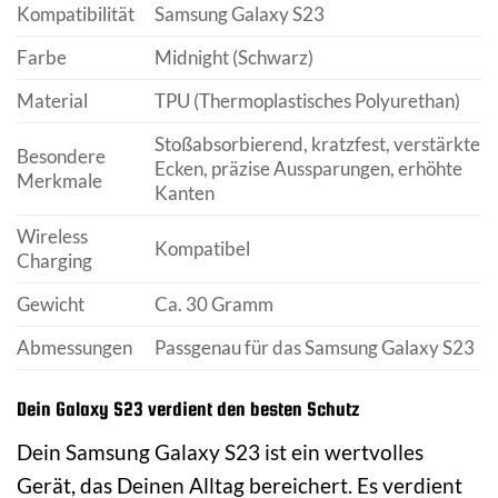
Kompatibilität
Samsung Galaxy S23
Farbe
Midnight (Schwarz)
Material
TPU (Thermoplastisches Polyurethan)
Stoßabsorbierend, kratzfest, verstärkte
Besondere
Ecken, präzise Aussparungen, erhöhte
Merkmale
Kanten
Wireless
Kompatibel
Charging
Gewicht
Ca. 30 Gramm
Abmessungen
Passgenau für das Samsung Galaxy S23
Dein Galaxy S23 verdient den besten Schutz
Dein Samsung Galaxy S23 ist ein wertvolles
Gerät, das Deinen Alltag bereichert. Es verdient