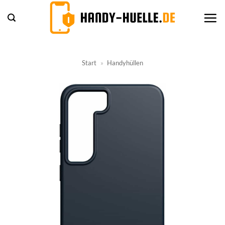
Zum
Inhalt
springen
Start
»
Handyhüllen