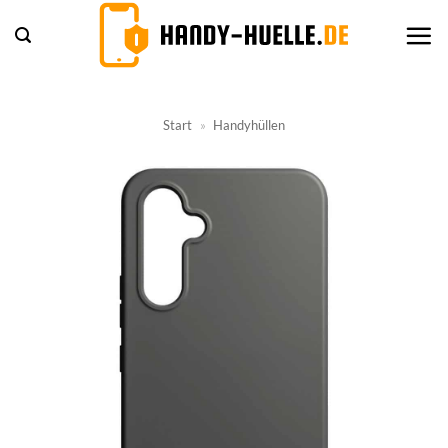
Zum
Inhalt
springen
Start
»
Handyhüllen