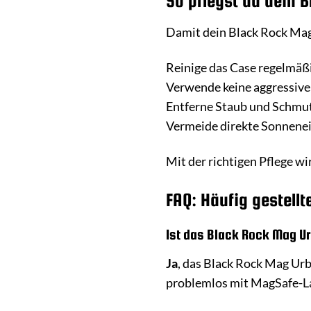
So pflegst du dein 
Damit dein Black Rock Mag U
Reinige das Case regelmäß
Verwende keine aggressive
Entferne Staub und Schmut
Vermeide direkte Sonnene
Mit der richtigen Pflege w
FAQ: Häufig gestell
Ist das Black Rock Mag U
Ja
, das Black Rock Mag Urb
problemlos mit MagSafe-L