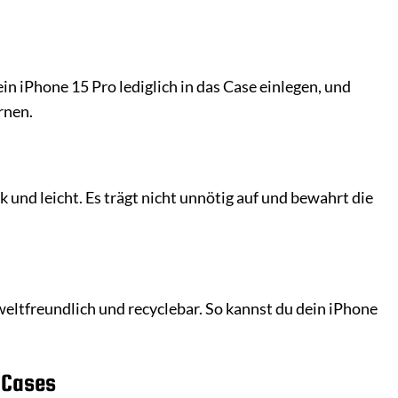
n iPhone 15 Pro lediglich in das Case einlegen, und
rnen.
 und leicht. Es trägt nicht unnötig auf und bewahrt die
eltfreundlich und recyclebar. So kannst du dein iPhone
 Cases