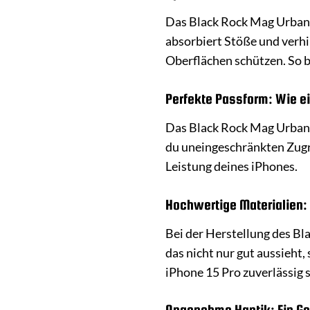
Das Black Rock Mag Urban C
absorbiert Stöße und verh
Oberflächen schützen. So b
Perfekte Passform: Wie e
Das Black Rock Mag Urban C
du uneingeschränkten Zugri
Leistung deines iPhones.
Hochwertige Materialien: 
Bei der Herstellung des Bl
das nicht nur gut aussieht,
iPhone 15 Pro zuverlässig 
Angenehme Haptik: Ein Ge