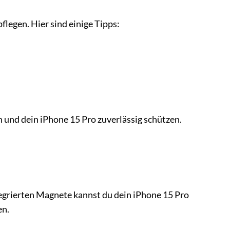
flegen. Hier sind einige Tipps:
 und dein iPhone 15 Pro zuverlässig schützen.
egrierten Magnete kannst du dein iPhone 15 Pro
en.