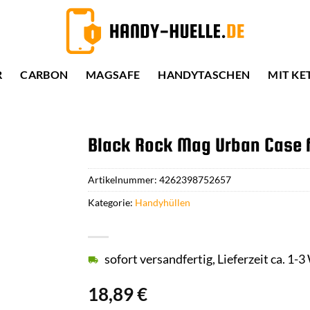
R
CARBON
MAGSAFE
HANDYTASCHEN
MIT KE
Black Rock Mag Urban Case f
Artikelnummer:
4262398752657
Kategorie:
Handyhüllen
sofort versandfertig, Lieferzeit ca. 1-
18,89
€