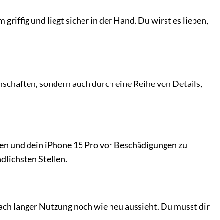
riffig und liegt sicher in der Hand. Du wirst es lieben,
schaften, sondern auch durch eine Reihe von Details,
en und dein iPhone 15 Pro vor Beschädigungen zu
dlichsten Stellen.
ach langer Nutzung noch wie neu aussieht. Du musst dir