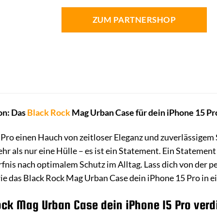
ZUM PARTNERSHOP
ion: Das
Black Rock
Mag Urban Case für dein iPhone 15 Pr
 Pro einen Hauch von zeitloser Eleganz und zuverlässigem
hr als nur eine Hülle – es ist ein Statement. Ein Statement
rfnis nach optimalem Schutz im Alltag. Lass dich von der 
ie das Black Rock Mag Urban Case dein iPhone 15 Pro in 
ck Mag Urban Case dein iPhone 15 Pro verd