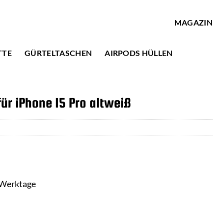
MAGAZIN
TTE
GÜRTELTASCHEN
AIRPODS HÜLLEN
ür iPhone 15 Pro altweiß
3 Werktage