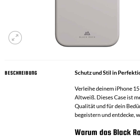
Schutz und Stil in Perfekt
BESCHREIBUNG
Verleihe deinem iPhone 15
Altweiß. Dieses Case ist me
Qualität und für dein Bedü
begeistern und entdecke, w
Warum das Black Ro