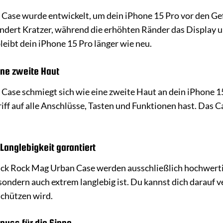
ase wurde entwickelt, um dein iPhone 15 Pro vor den Gef
indert Kratzer, während die erhöhten Ränder das Display 
leibt dein iPhone 15 Pro länger wie neu.
ine zweite Haut
ase schmiegt sich wie eine zweite Haut an dein iPhone 15 
ff auf alle Anschlüsse, Tasten und Funktionen hast. Das C
Langlebigkeit garantiert
ack Rock Mag Urban Case werden ausschließlich hochwertig
 sondern auch extrem langlebig ist. Du kannst dich darauf v
schützen wird.
nuss für die Sinne