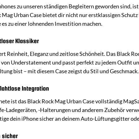
tphones zu unseren ständigen Begleitern geworden sind, is
Mag Urban Case bietet dir nicht nur erstklassigen Schutz
e es zu einer lohnenden Investition machen.
itloser Klassiker
rt Reinheit, Eleganz und zeitlose Schönheit. Das Black Ro
von Understatement und passt perfekt zu jedem Outfit und A
tung bist – mit diesem Case zeigst du Stil und Geschmack.
ahtlose Integration
nete ist das Black Rock Mag Urban Case vollständig MagSa
fe-Ladegeräten, -Halterungen und anderem Zubehör verwe
ige dein iPhone sicher an deinem Auto-Lüftungsgitter ode
 sicher