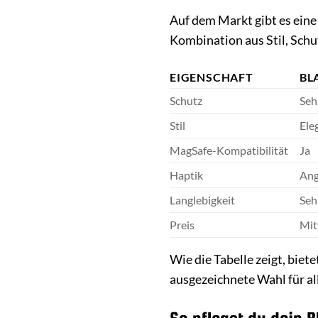
Auf dem Markt gibt es eine
Kombination aus Stil, Schut
EIGENSCHAFT
BL
Schutz
Seh
Stil
Eleg
MagSafe-Kompatibilität
Ja
Haptik
Ang
Langlebigkeit
Seh
Preis
Mit
Wie die Tabelle zeigt, biet
ausgezeichnete Wahl für al