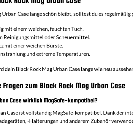
Black Rock Mag Urban Case
rban Case lange schön bleibt, solltest du es regelmäßig p
ig mit einem weichen, feuchten Tuch.
n Reinigungsmittel oder Scheuermittel.
z mit einer weichen Bürste.
instrahlung und extreme Temperaturen.
ird dein Black Rock Mag Urban Case lange wie neu aussehen
te Fragen zum Black Rock Mag Urban Case
rban Case wirklich MagSafe-kompatibel?
an Case ist vollständig MagSafe-kompatibel. Dank der int
adegeräten, -Halterungen und anderem Zubehör verwend