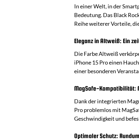
In einer Welt, in der Smar
Bedeutung. Das Black Rock 
Reihe weiterer Vorteile, di
Eleganz in Altweiß: Ein ze
Die Farbe Altweiß verkörpe
iPhone 15 Pro einen Hauch 
einer besonderen Veranstal
MagSafe-Kompatibilität: N
Dank der integrierten Mag
Pro problemlos mit MagSa
Geschwindigkeit und befest
Optimaler Schutz: Rundum