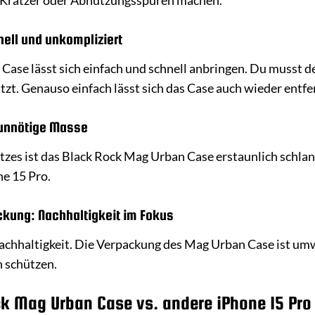
 Kratzer oder Abnutzungsspuren machen.
ell und unkompliziert
ase lässt sich einfach und schnell anbringen. Du musst dei
tzt. Genauso einfach lässt sich das Case auch wieder entfe
 unnötige Masse
tzes ist das Black Rock Mag Urban Case erstaunlich schlank
e 15 Pro.
kung: Nachhaltigkeit im Fokus
achhaltigkeit. Die Verpackung des Mag Urban Case ist umw
 schützen.
ck Mag Urban Case vs. andere iPhone 15 Pro