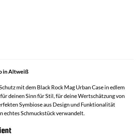
o in Altweiß
 Schutz mit dem Black Rock Mag Urban Case in edlem
 für deinen Sinn für Stil, für deine Wertschätzung von
perfekten Symbiose aus Design und Funktionalität
ein echtes Schmuckstück verwandelt.
ient