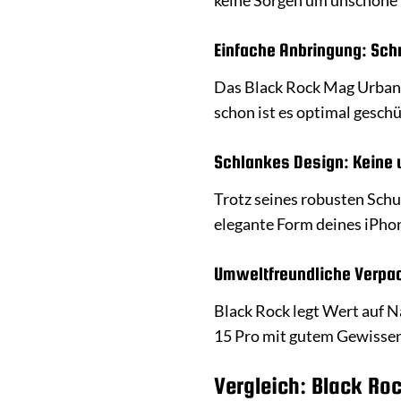
keine Sorgen um unschöne
Einfache Anbringung: Schn
Das Black Rock Mag Urban C
schon ist es optimal geschü
Schlankes Design: Keine
Trotz seines robusten Schu
elegante Form deines iPhon
Umweltfreundliche Verpac
Black Rock legt Wert auf N
15 Pro mit gutem Gewissen
Vergleich: Black Ro