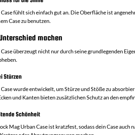
se fühlt sich einfach gut an. Die Oberfläche ist angenehm g
sem Case zu benutzen.
n Unterschied machen
ase überzeugt nicht nur durch seine grundlegenden Eigen
abheben.
i Stürzen
Case wurde entwickelt, um Stürze und Stöße zu absorbier
Ecken und Kanten bieten zusätzlichen Schutz an den empfin
ltende Schönheit
ock Mag Urban Case ist kratzfest, sodass dein Case auch n