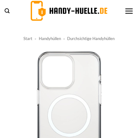
Zum
Inhalt
springen
Start
»
Handyhüllen
»
Durchsichtige Handyhüllen