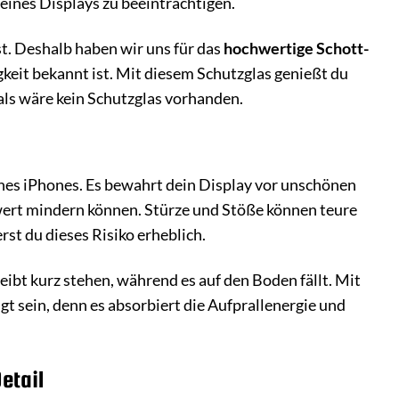
eines Displays zu beeinträchtigen.
st. Deshalb haben wir uns für das
hochwertige Schott-
eit bekannt ist. Mit diesem Schutzglas genießt du
als wäre kein Schutzglas vorhanden.
eines iPhones. Es bewahrt dein Display vor unschönen
swert mindern können. Stürze und Stöße können teure
t du dieses Risiko erheblich.
leibt kurz stehen, während es auf den Boden fällt. Mit
t sein, denn es absorbiert die Aufprallenergie und
etail