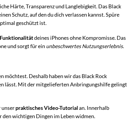
liche Härte, Transparenz und Langlebigkeit. Das Black
einen Schutz, auf den du dich verlassen kannst. Spüre
ptimal geschützt ist.
 Funktionalität
deines iPhones ohne Kompromisse. Das
ne und sorgt für ein
unbeschwertes Nutzungserlebnis
.
en möchtest. Deshalb haben wir das Black Rock
n lässt. Mit der mitgelieferten Anbringungshilfe gelingt
r unser
praktisches Video-Tutorial
an. Innerhalb
er den wichtigen Dingen im Leben widmen.