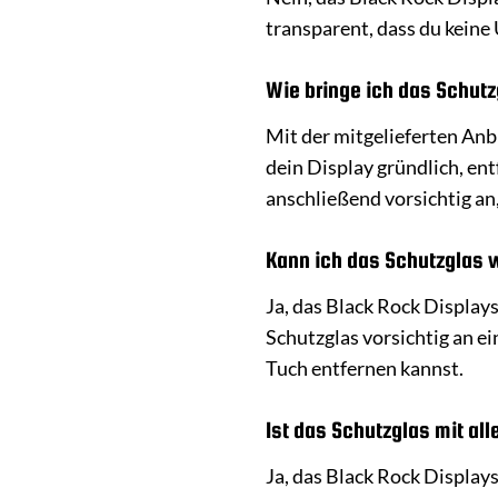
transparent, dass du keine 
Wie bringe ich das Schutz
Mit der mitgelieferten Anbr
dein Display gründlich, ent
anschließend vorsichtig an,
Kann ich das Schutzglas 
Ja, das Black Rock Display
Schutzglas vorsichtig an e
Tuch entfernen kannst.
Ist das Schutzglas mit al
Ja, das Black Rock Displays