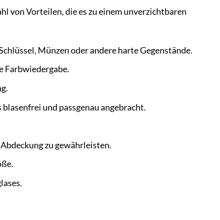
hl von Vorteilen, die es zu einem unverzichtbaren
Schlüssel, Münzen oder andere harte Gegenstände.
te Farbwiedergabe.
ng.
s blasenfrei und passgenau angebracht.
e Abdeckung zu gewährleisten.
öße.
lases.