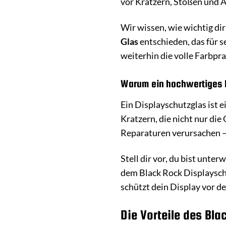
vor Kratzern, Stößen und 
Wir wissen, wie wichtig di
Glas
entschieden, das für 
weiterhin die volle Farbpr
Warum ein hochwertiges D
Ein Displayschutzglas ist 
Kratzern, die nicht nur di
Reparaturen verursachen – 
Stell dir vor, du bist unte
dem Black Rock Displayschu
schützt dein Display vor 
Die Vorteile des Bl