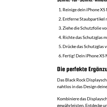
Reinige dein iPhone XS 
Entferne Staubpartikel 
Ziehe die Schutzfolie v
Richte das Schutzglas m
Drücke das Schutzglas vo
Fertig! Dein iPhone XS 
Die perfekte Ergänz
Das Black Rock Displayschu
nahtlos in das Design dein
Kombiniere das Displaysch
gewährleisten. Entdecke un