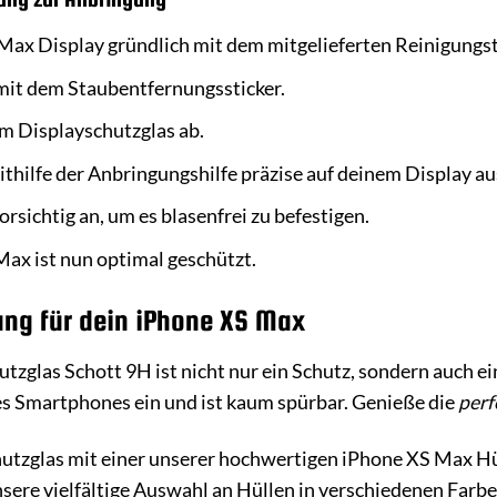
Max Display gründlich mit dem mitgelieferten Reinigungs
mit dem Staubentfernungssticker.
om Displayschutzglas ab.
ithilfe der Anbringungshilfe präzise auf deinem Display au
rsichtig an, um es blasenfrei zu befestigen.
Max ist nun optimal geschützt.
ung für dein iPhone XS Max
tzglas Schott 9H ist nicht nur ein Schutz, sondern auch e
es Smartphones ein und ist kaum spürbar. Genieße die
perf
utzglas mit einer unserer hochwertigen iPhone XS Max H
sere vielfältige Auswahl an Hüllen in verschiedenen Farbe