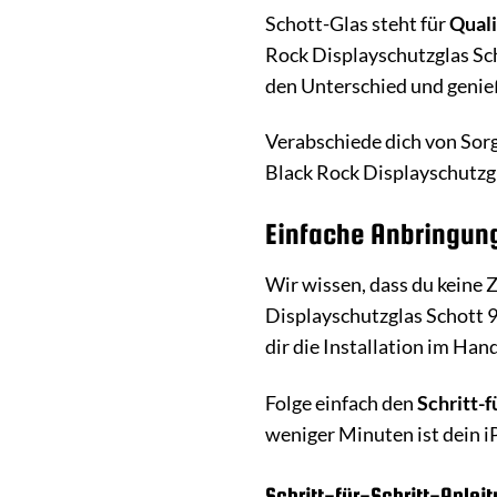
Schott-Glas steht für
Quali
Rock Displayschutzglas Scho
den Unterschied und genie
Verabschiede dich von Sor
Black Rock Displayschutzgl
Einfache Anbringung
Wir wissen, dass du keine
Displayschutzglas Schott 9
dir die Installation im Ha
Folge einfach den
Schritt-
weniger Minuten ist dein 
Schritt-für-Schritt-Anlei