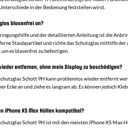
Unterschiede in der Bedienung feststellen wirst.
glas blasenfrei an?
ingungshilfe und der detaillierten Anleitung ist die Anbri
ferne Staubpartikel und richte das Schutzglas mithilfe der
 um es blasenfrei zu befestigen.
wieder entfernen, ohne mein Display zu beschädigen?
schutzglas Schott 9H kann problemlos wieder entfernt wer
iner Ecke an und ziehe es langsam ab. Es können jedoch Kl
len iPhone XS Max Hüllen kompatibel?
chutzglas Schott 9H ist mit den meisten iPhone XS Max Hül