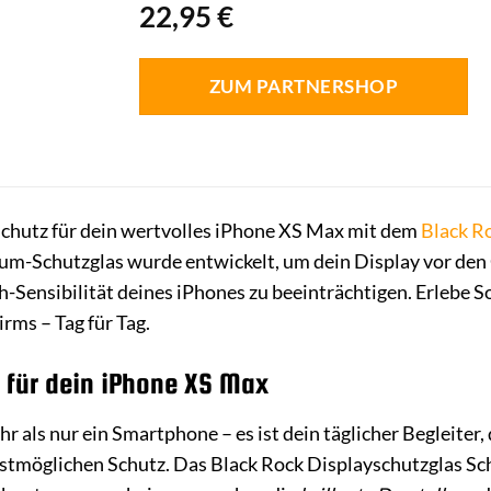
22,95
€
ZUM PARTNERSHOP
Schutz für dein wertvolles iPhone XS Max mit dem
Black R
um-Schutzglas wurde entwickelt, um dein Display vor den 
h-Sensibilität deines iPhones zu beeinträchtigen. Erlebe S
rms – Tag für Tag.
z für dein iPhone XS Max
 als nur ein Smartphone – es ist dein täglicher Begleiter, 
stmöglichen Schutz. Das Black Rock Displayschutzglas Sch