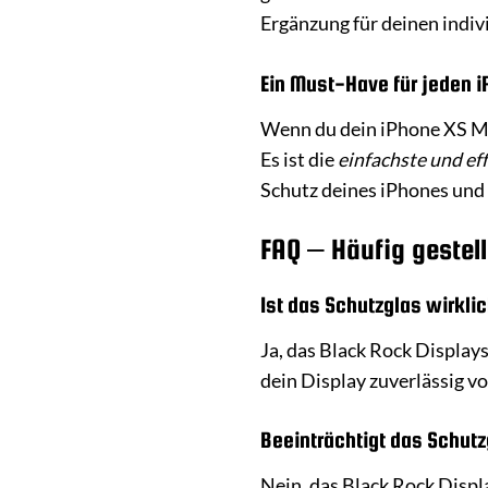
Ergänzung für deinen indivi
Ein Must-Have für jeden 
Wenn du dein iPhone XS Max
Es ist die
einfachste und ef
Schutz deines iPhones und
FAQ – Häufig gestel
Ist das Schutzglas wirklic
Ja, das Black Rock Displays
dein Display zuverlässig v
Beeinträchtigt das Schut
Nein, das Black Rock Displ