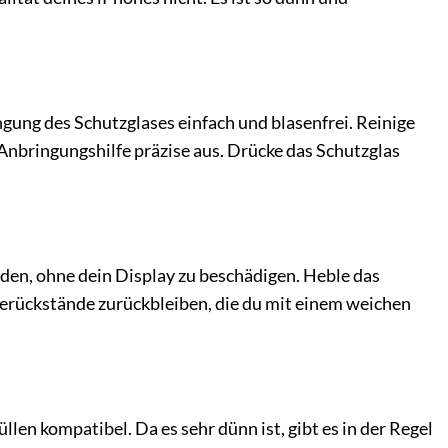
ngung des Schutzglases einfach und blasenfrei. Reinige
 Anbringungshilfe präzise aus. Drücke das Schutzglas
den, ohne dein Display zu beschädigen. Heble das
eberückstände zurückbleiben, die du mit einem weichen
len kompatibel. Da es sehr dünn ist, gibt es in der Regel