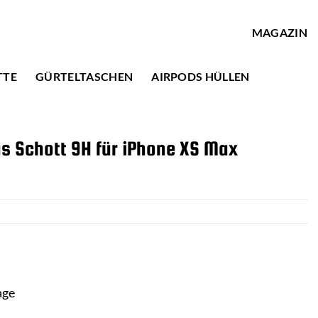
MAGAZIN
TTE
GÜRTELTASCHEN
AIRPODS HÜLLEN
s Schott 9H für iPhone XS Max
age