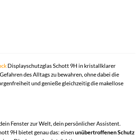
ock
Displayschutzglas Schott 9H in kristallklarer
Gefahren des Alltags zu bewahren, ohne dabei die
orgenfreiheit und genieße gleichzeitig die makellose
dein Fenster zur Welt, dein persönlicher Assistent.
ott 9H bietet genau das: einen
unübertroffenen Schutz