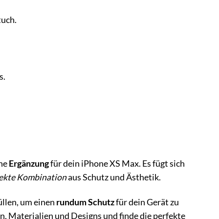
tuch.
s.
ine
Ergänzung
für dein iPhone XS Max. Es fügt sich
ekte Kombination
aus Schutz und Ästhetik.
üllen, um einen
rundum Schutz
für dein Gerät zu
n, Materialien und Designs und finde die perfekte