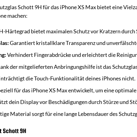
tzglas Schott 9H für das iPhone XS Max bietet eine Vielza
one machen:
H-Härtegrad bietet maximalen Schutz vor Kratzern durch 
las:
Garantiert kristallklare Transparenz und unverfälsch
ng:
Verhindert Fingerabdrücke und erleichtert die Reinigu
nk der mitgelieferten Anbringungshilfe ist das Schutzgla
nträchtigt die Touch-Funktionalität deines iPhones nicht.
eziell für das iPhone XS Max entwickelt, um eine optimal
tzt dein Display vor Beschädigungen durch Stürze und St
ge Material sorgt für eine lange Lebensdauer des Schutzg
t Schott 9H