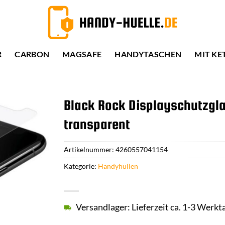
R
CARBON
MAGSAFE
HANDYTASCHEN
MIT KE
Black Rock Displayschutzgla
transparent
Artikelnummer:
4260557041154
Kategorie:
Handyhüllen
Versandlager: Lieferzeit ca. 1-3 Werkt