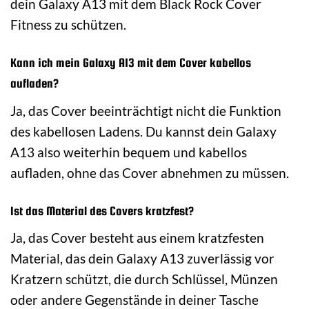
dein Galaxy A13 mit dem Black Rock Cover
Fitness zu schützen.
Kann ich mein Galaxy A13 mit dem Cover kabellos
aufladen?
Ja, das Cover beeinträchtigt nicht die Funktion
des kabellosen Ladens. Du kannst dein Galaxy
A13 also weiterhin bequem und kabellos
aufladen, ohne das Cover abnehmen zu müssen.
Ist das Material des Covers kratzfest?
Ja, das Cover besteht aus einem kratzfesten
Material, das dein Galaxy A13 zuverlässig vor
Kratzern schützt, die durch Schlüssel, Münzen
oder andere Gegenstände in deiner Tasche