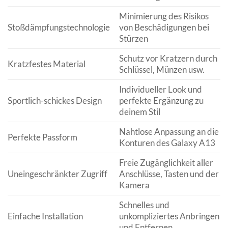
Minimierung des Risikos
Stoßdämpfungstechnologie
von Beschädigungen bei
Stürzen
Schutz vor Kratzern durch
Kratzfestes Material
Schlüssel, Münzen usw.
Individueller Look und
Sportlich-schickes Design
perfekte Ergänzung zu
deinem Stil
Nahtlose Anpassung an die
Perfekte Passform
Konturen des Galaxy A13
Freie Zugänglichkeit aller
Uneingeschränkter Zugriff
Anschlüsse, Tasten und der
Kamera
Schnelles und
Einfache Installation
unkompliziertes Anbringen
und Entfernen