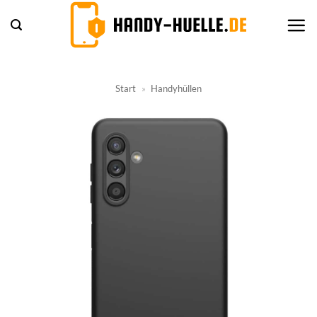
Zum
Inhalt
springen
Start
»
Handyhüllen