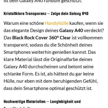
ist dein Galaxy A40 rundum geschützt.
Kristallklare Transparenz – Zeige dein Galaxy A40
Warum eine schöne
Handyhülle
kaufen, wenn sie
das elegante Design deines
Galaxy A40
verdeckt?
Das
Black Rock Cover 360° Clear
ist vollkommen
transparent, sodass du die Schönheit deines
Smartphones weiterhin genießen kannst. Das
klare Material lässt die Originalfarbe deines
Galaxy A40 durchscheinen und betont seine
schlanke Form. Es ist, als hättest du gar keine
Hülle, nur eben mit dem beruhigenden Gefühl,
dass dein Smartphone optimal geschützt ist.
Hochwertige Materialien – Langlebigkeit und