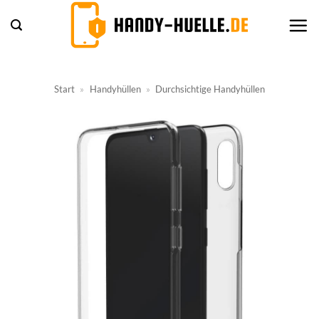
Zum
Inhalt
springen
Start
»
Handyhüllen
»
Durchsichtige Handyhüllen