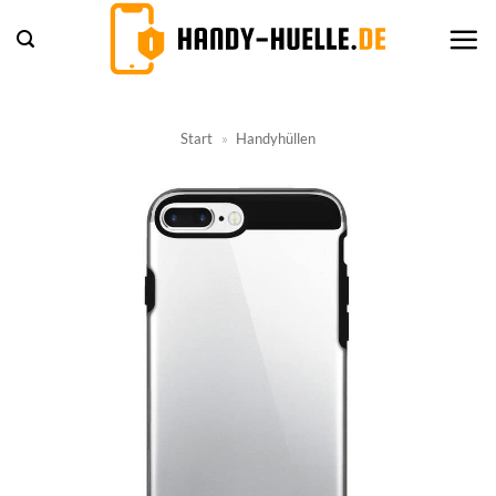
Zum
Inhalt
springen
Start
»
Handyhüllen